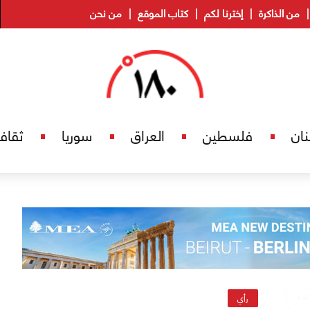
من الذاكرة
إخترنا لكم
كتاب الموقع
من نحن
نان
فلسطين
العراق
سوريا
ثقاف
رأي