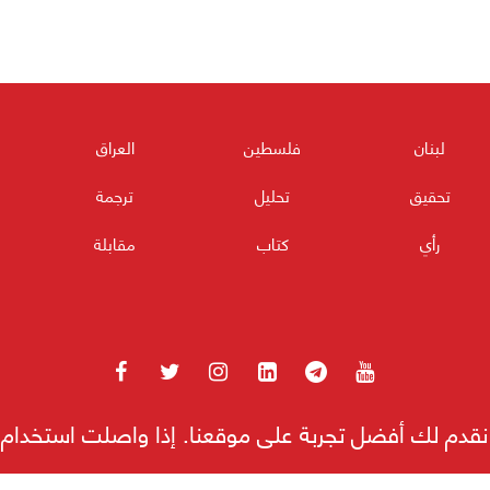
لبنان
فلسطين
العراق
تحقيق
تحليل
ترجمة
رأي
كتاب
مقابلة
نا نقدم لك أفضل تجربة على موقعنا. إذا واصلت استخدا
180POST جميع الحقوق محفوظة 2026