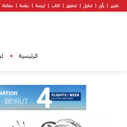
تقرير
رأي
تحليل
تحقيق
كتاب
ترجمة
دراسة
مقابلة
الرئيسية
لب