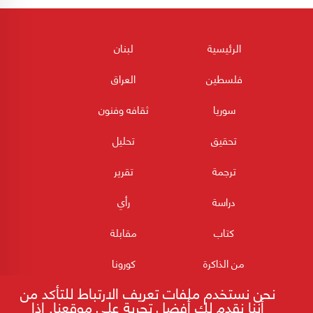
الرئيسية
لبنان
فلسطين
العراق
سوريا
ثقافه وفنون
تحقيق
تحليل
ترجمة
تقرير
دراسة
رأي
كتاب
مقابلة
من الذاكرة
كورونا
نحن نستخدم ملفات تعريف الارتباط للتأكد من
أننا نقدم لك أفضل تجربة على موقعنا. إذا