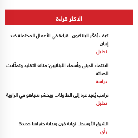
الاكثر قراءة
كيف يُفكّر البنتاغون.. قراءة في الأعمال المحتملة ضد
إيران
تحليل
الانتماء الديني وأسماء اللبنانيين: متانة التقليد وتمثّلات
الحداثة
دراسة
ترامب يُعيد غزة إلى الطاولة... ويحشر نتنياهو في الزاوية
تحليل
الشرق الأوسط.. نهاية قرن وبداية جغرافيا جديدة!
رأي