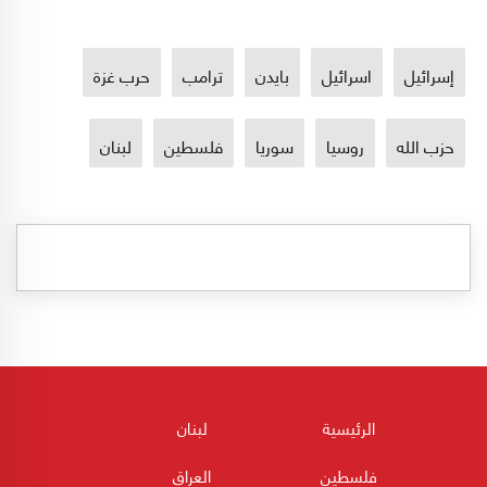
إسرائيل
اسرائيل
بايدن
ترامب
حرب غزة
حزب الله
روسيا
سوريا
فلسطين
لبنان
الرئيسية
لبنان
فلسطين
العراق