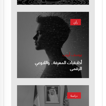
رأي
يوسف أيوب
أخلاقيات المعرفة.. واللاوعي
الرقمي
دراسة