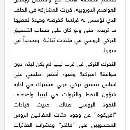
العواصم الاوروبية، قررت المشاركة في الحلف
الذي تؤسس له فرنسا كفرصة وحيدة تعطيها
ما تريده، حتى ولو كان على حساب التنسيق
التركي الروسي في ملفات ثنائية، وتحديداً في
سوريا.
التحرك التركي في غرب ليبيا لم يكن ليتم دون
موافقة اميركية وضوء أخضر اطلسي على
اساس تنسيق تركي غربي مشترك في ادارة
شؤون النفط والثروات في ليبيا واضعاف
النفوذ الروسي هناك. حديث قيادات
“افريكوم” عن وجود مئات المقاتلين الروس
المحسوبين على “فاغنر” وعشرات الطائرات