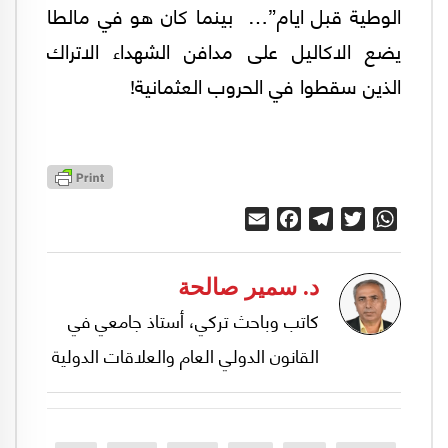
الوطية قبل ايام”… بينما كان هو في مالطا
يضع الاكاليل على مدافن الشهداء الاتراك
الذين سقطوا في الحروب العثمانية!
Email
Facebook
Telegram
Twitter
WhatsApp
د. سمير صالحة
كاتب وباحث تركي، أستاذ جامعي في
القانون الدولي العام والعلاقات الدولية