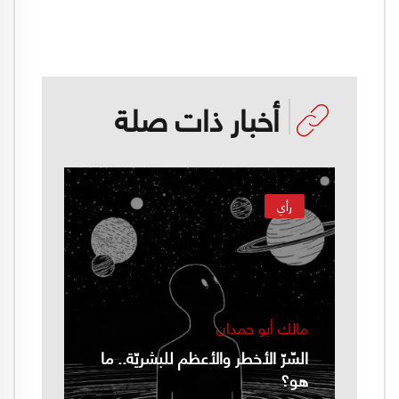
أخبار ذات صلة
رأي
مالك أبو حمدان
السّرّ الأخطر والأعظم للبشريّة.. ما
هو؟