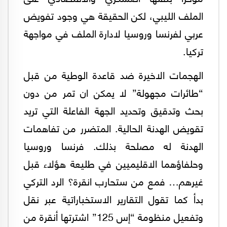
الملف الليبي، لكن الحقيقة هي وجود تفويض
عربي لفرنسا وروسيا لادارة الملف في مواجهة
تركيا.
الهجمات الاخيرة ضد قاعدة الوطية من قبل
“طائرات مجهولة” لا يمكن ان تمر من دون
بحث وتدقيق وتحديد الجهة الفاعلة التي تريد
تقويض الهدنة الحالية. المتضرر من تفاهمات
الهدنة له مصلحة بذلك. فرنسا وروسيا
وحلفاؤهما الاقليميين في طليعة هؤلاء قبل
غيرهم… فمع من ستحارب انقرة؟ الرد التركي
بدأ كما تقول التقارير الاستخباراتية عبر نقل
وتفعيل منظومة “إس 125” اشترتها أنقرة من