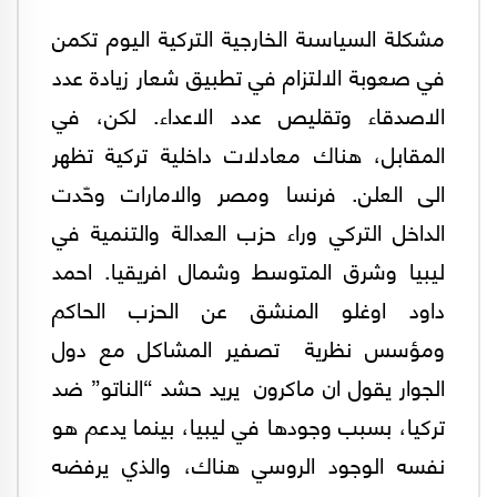
مشكلة السياسىة الخارجية التركية اليوم تكمن
في صعوبة الالتزام في تطبيق شعار زيادة عدد
الاصدقاء وتقليص عدد الاعداء. لكن، في
المقابل، هناك معادلات داخلية تركية تظهر
الى العلن. فرنسا ومصر والامارات وحّدت
الداخل التركي وراء حزب العدالة والتنمية في
ليبيا وشرق المتوسط وشمال افريقيا. احمد
داود اوغلو المنشق عن الحزب الحاكم
ومؤسس نظرية تصفير المشاكل مع دول
الجوار يقول ان ماكرون يريد حشد “الناتو” ضد
تركيا، بسبب وجودها في ليبيا، بينما يدعم هو
نفسه الوجود الروسي هناك، والذي يرفضه