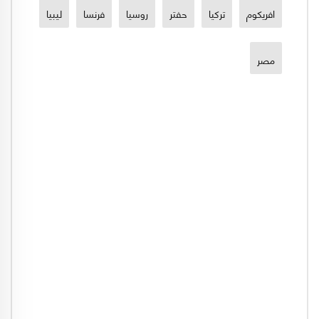
افريكوم
تركيا
حفتر
روسيا
فرنسا
ليبيا
مصر