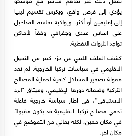
تفعل ذلك عبر تفاهم مباشر مع موسكو
يؤدي إلى فرض واقع، ويكرس تقسيم ليبيا
إلى إقليمين أو أكثر، ويواكبه تقاسم المداخيل
على اساس عددي وجغرافي وفقاً لأماكن
تواجد الثروات النفطية.
كشف الملف الليبي عن جزء كبير من التحول
الاقليمي في سياسات تركيا الخارجية: لم تعد
مقولة تصفير المشاكل كافية لحماية المصالح
التركية وضمانة دورها الإقليمي، وميثاق “الرد
الاستباقي”، في اطار سياسة خارجية فاعلة
تحمي مصالح تركيا الاقليمية قد يكون مقبولاً
في مكان معين، لكنه يعاني من التموضع في
مكان اخر.