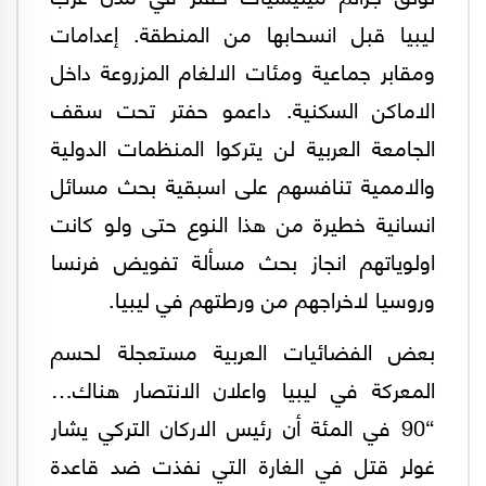
ليبيا قبل انسحابها من المنطقة. إعدامات
ومقابر جماعية ومئات الالغام المزروعة داخل
الاماكن السكنية. داعمو حفتر تحت سقف
الجامعة العربية لن يتركوا المنظمات الدولية
والاممية تنافسهم على اسبقية بحث مسائل
انسانية خطيرة من هذا النوع حتى ولو كانت
اولوياتهم انجاز بحث مسألة تفويض فرنسا
وروسيا لاخراجهم من ورطتهم في ليبيا.
بعض الفضائيات العربية مستعجلة لحسم
المعركة في ليبيا واعلان الانتصار هناك…
“90 في المئة أن رئيس الاركان التركي يشار
غولر قتل في الغارة التي نفذت ضد قاعدة