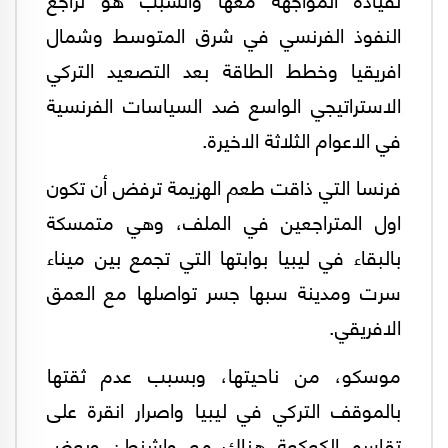
النفوذ الفرنسي في شرق المتوسط وشمال
افريقيا وخطط الطاقة بعد التصعيد التركي
الاستراتيجي الواسع ضد السياسات الفرنسية
في الاعوام الثلاثة الاخيرة.
فرنسا التي ذاقت طعم الهزيمة ترفض أن تكون
اول المتراجعين في الملف، وهي متمسكة
بالبقاء في ليبيا بوابتها التي تجمع بين ميناء
سرت ومدينة سبها جسر تواصلها مع العمق
الافريقي.
موسكو، من ناحيتها، وبسبب عدم ثقتها
بالموقف التركي في ليبيا واصرار انقرة على
تقاسم الكعكعة هناك مع واشنطن وبعض