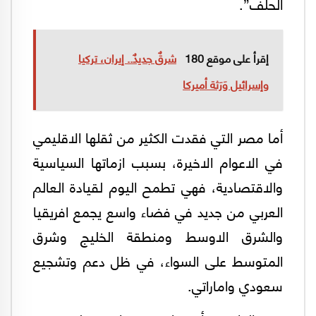
الحلف”.
إقرأ على موقع 180
شرقٌ جديدٌ.. إيران، تركيا
وإسرائيل وَرَثة أميركا
أما مصر التي فقدت الكثير من ثقلها الاقليمي
في الاعوام الاخيرة، بسبب ازماتها السياسية
والاقتصادية، فهي تطمح اليوم لقيادة العالم
العربي من جديد في فضاء واسع يجمع افريقيا
والشرق الاوسط ومنطقة الخليج وشرق
المتوسط على السواء، في ظل دعم وتشجيع
سعودي واماراتي.