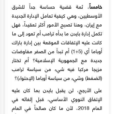
خامساً
، ثمة قضية حساسة جداً للشرق
الأوسطيين، وهي كيفية تعامل الإدارة الجديدة
مع إيران، وهنا تصبح الأمور أكثر تعقيداً، فهل
تكمل إدارة بايدن ما بدأه ترامب أم تعود إلى ما
كانت عليه الإتفاقات الموقعة بين إدارة باراك
أوباما أي (5+1) أم تبدأ من الصفر مفاوضات
جديدة مع الجمهورية الإسلامية؟ أم تختار
مزيجا مركبا فيه شيء من سياسة ترامب
(الضغط) وشيء من سياسة أوباما (الإحتواء)؟
على الأرجح، لن يقبل بايدن بما كان عليه
الإتفاق النووي الأساسي، قبل إلغائه في
العام 2018، لأن ما كان صالحاً في العام