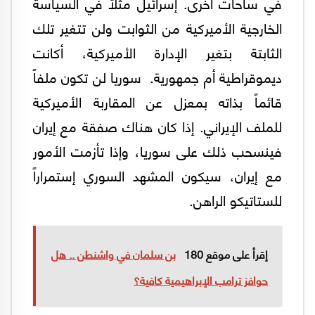
في ساحات أخرى. إسرائيل مثلاً في السياسة
الخارجية الأميركية من الثوابت ولن تتغير تلك
الثابتة بتغير الإدارة الأميركية، أكانت
ديموقراطية أم جمهورية. سوريا لن تكون ملفاً
قائماً بذاته بمعزل عن المقاربة الأميركية
للملف الإيراني. إذا كان هناك صفقة مع إيران
فينسحب ذلك على سوريا، وإذا تأزمت الأمور
مع إيران، سيكون المشهد السوري إستمراراً
للستاتيكو الراهن.
إقرأ على موقع 180
بن سلمان في واشنطن .. هل
حوافز ترامب الإبراهيمية كافية؟