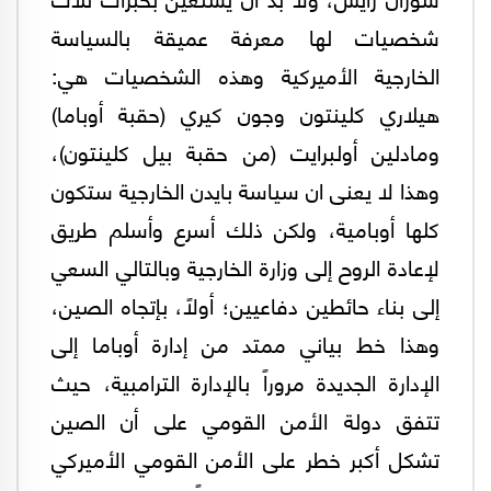
شخصيات لها معرفة عميقة بالسياسة
الخارجية الأميركية وهذه الشخصيات هي:
هيلاري كلينتون وجون كيري (حقبة أوباما)
ومادلين أولبرايت (من حقبة بيل كلينتون)،
وهذا لا يعنى ان سياسة بايدن الخارجية ستكون
كلها أوبامية، ولكن ذلك أسرع وأسلم طريق
لإعادة الروح إلى وزارة الخارجية وبالتالي السعي
إلى بناء حائطين دفاعيين؛ أولاً، بإتجاه الصين،
وهذا خط بياني ممتد من إدارة أوباما إلى
الإدارة الجديدة مروراً بالإدارة الترامبية، حيث
تتفق دولة الأمن القومي على أن الصين
تشكل أكبر خطر على الأمن القومي الأميركي