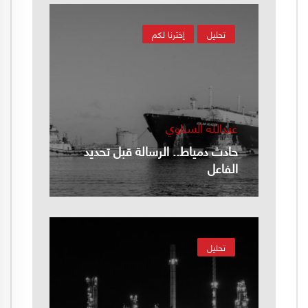
تحليل
إخترنا لكم
عبدالله السناوي
حادث دمياط.. الرسالة قبل تحديد
الفاعل
تحليل