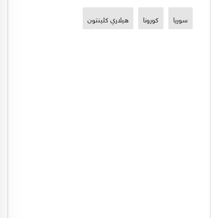
سوريا
كورونا
هيلاري كلينتون