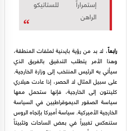
إستمراراً للستاتيكو
الراهن
رابعاً
، لا بد من رؤية بايدنية لملفات المنطقة،
وهذا الأمر يتطلب التدقيق بالفريق الذي
سيأتي به الرئيس المنتخب إلى وزارة الخارجية.
على سبيل المثال لا الحصر، إذا عادت هيلاري
كلينتون إلى الخارجية، فإنها ستحمل معها
سياسة الصقور الديموقراطيين في السياسة
الخارجية الأميركية. سياسة أميركا بإتجاه الروس
ستنعكس تغييراً في بعض الساحات وتثبيتاً