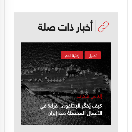
أخبار ذات صلة
تحليل
إخترنا لكم
إلياس فرحات
كيف يُفكّر البنتاغون.. قراءة في
الأعمال المحتملة ضد إيران