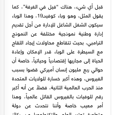
قبل أي شيء، هناك “فيل في الغرفة”، كما
يقول المثل، وهو وباء كوفيدـ19، وهذا الوباء
سيكون الشغل الشاغل للإدارة من أجل تقديم
إدارة وطنية نموذجية مختلفة عن النموذج
الترامبي، بحيث تتقاطع محاولات إيجاد اللقاح
مع السيطرة على الوباء قدر الإمكان وإعادة
الحياة إلى مجاريها إقتصادياً وحياتياً، خاصة أن
حوالي ربع مليون إنسان أميركي قضوا بسبب
الفيروس، وهذه أكبر خسارة للولايات المتحدة
منذ الحرب العالمية الثانية، فضلاً عن أنه أكبر
رقم للوفيات بالفيروس القاتل عالمياً، وهذا
أمر معيب خاصة وأننا نتحدث عن دولة
متطورة تعتبر العلم والتكنولوجيا من ركائز