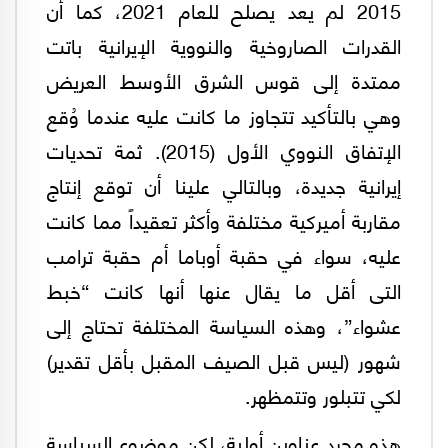
2015 لم يعد يصلح للعام 2021، كما أن
القدرات الصاروخية والنووية الإيرانية باتت
ممتدة إلى قوس الشرق الأوسط العريض
وهي بالتأكيد تتجاوز ما كانت عليه عندما وُقع
الإتفاق النووي الأول (2015). ثمة تحديات
إيرانية جديدة، وبالتالي علينا أن توقع إنتاج
مقاربة أميركية مختلفة وأكثر تعقيداً مما كانت
عليه، سواء في حقبة أوباما أم حقبة ترامب
التى أقل ما يقال عنها أنها كانت “خبط
عشواء”، وهذه السياسة المختلفة تحتاج إلى
شهور (ليس قبل الصيف المقبل بأقل تقدير)
لكي تتبلور وتتمظهر.
هذه مجرد عناوين أولية، لكن موضوع السياسة