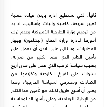
ثانياً
، لكي تستطيع إدارة بايدن قيادة عملية
تغيير سريعة، فاعلية وآليات وأساليب، لا بد
من ترميم وزارة الخارجية الأميركية وعدم ترك
أمورها لإدارة وزارة الدفاع (البنتاغون) وجهاز
المخابرات، وبالتالي على بايدن أن يعمل على
تأمين الكادر الذي فقد الكثير من قدراته،
بسبب سياسة ترامب الذي عمل على مدى أربع
سنوات على تفريغ الخارجية وتقزيمها من
الكفاءات ومحترفي السياسة الخارجية، وهذا
يعني أن أسرع طريق لذلك هو تأمين هذا الكادر
من الإدارة الأوبامية، وعلى رأسها الدبلوماسية
سوزان رايس، ولا بد أن يستعين بخبرات ثلاث