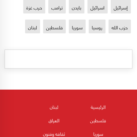
إسرائيل
اسرائيل
بايدن
ترامب
حرب غزة
حزب الله
روسيا
سوريا
فلسطين
لبنان
الرئيسية
لبنان
فلسطين
العراق
سوريا
ثقافه وفنون