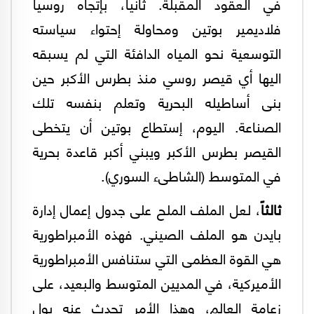
في العقود المقبلة. ثانياً، بإتجاه روسيا
فلاديمير بوتين ومحاولة إحتواء سياسته
التوسعية نحو المياه الدافئة التي لم يسبقه
اليها أي قيصر روسي منذ بطرس الأكبر حين
بنى أساطيله البحرية وتعلم بنفسه تلك
الصناعة. اليوم، إستطاع بوتين أن يتخطى
القيصر بطرس الأكبر ويبني أكبر قاعدة بحرية
في المتوسط (الشاطىء السوري).
ثالثاً
، لعل الملف الملح على جدول إعمال إدارة
بايدن هو الملف الصيني. فهذه الأمبراطورية
هي القوة العظمى التي ستنافس الأمبراطورية
الأميركية، في المديين المتوسط والبعيد، على
زعامة العالم، وهذا الأمر تحدث عنه بول