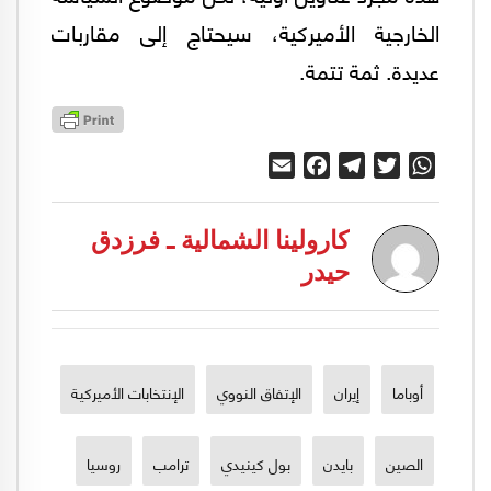
الخارجية الأميركية، سيحتاج إلى مقاربات
عديدة. ثمة تتمة.
Email
Facebook
Telegram
Twitter
WhatsApp
كارولينا الشمالية ـ فرزدق
حيدر
أوباما
إيران
الإتفاق النووي
الإنتخابات الأميركية
الصين
بايدن
بول كينيدي
ترامب
روسيا