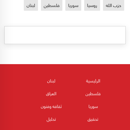
حزب الله
روسيا
سوريا
فلسطين
لبنان
الرئيسية
لبنان
فلسطين
العراق
سوريا
ثقافه وفنون
تحقيق
تحليل