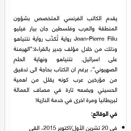
يقدم الكاتب الفرنسي المتخصص بشؤون
المنطقة والعرب وفلسطين جان بيار فيليو
Jean-Pierre Filiu رواية تُكذّب رواية نتنياهو
وذلك من خلال مؤلف جدير بالقراءة:”الهيمنة
على اسرائيل. نتنياهو ونهاية الحلم
الصهيوني”، برغم ان الكتاب بحاجة الى تدقيق
من مؤرخين عرب كونه يقلل من اهمية
الحسيني ويضعه تارة في مصاف العمالة
لبريطانيا ومرة اخرى في خدمة النازية!
في الوقائع:
في 20 تشرين الأول/اكتوبر 2015، القى