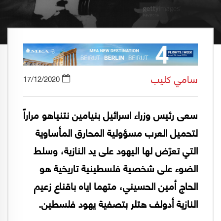
سامي كليب
17/12/2020
سعى رئيس وزراء اسرائيل بنيامين نتنياهو مراراً
لتحميل العرب مسؤولية المحارق المأساوية
التي تعرّض لها اليهود على يد النازية، وسلط
الضوء على شخصية فلسطينية تاريخية هو
الحاج أمين الحسيني، متهما اياه باقناع زعيم
النازية أدولف هتلر بتصفية يهود فلسطين.