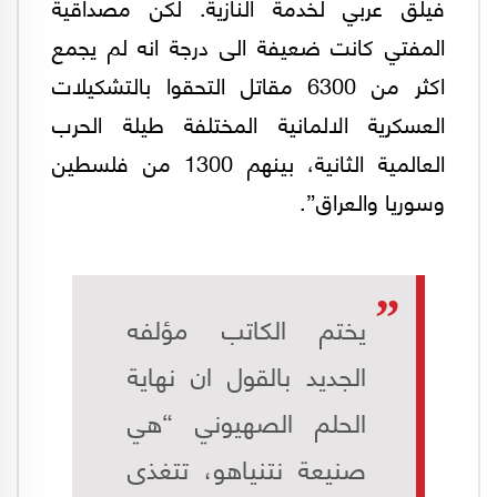
فيلق عربي لخدمة النازية. لكن مصداقية
المفتي كانت ضعيفة الى درجة انه لم يجمع
اكثر من 6300 مقاتل التحقوا بالتشكيلات
العسكرية الالمانية المختلفة طيلة الحرب
العالمية الثانية، بينهم 1300 من فلسطين
وسوريا والعراق”.
يختم الكاتب مؤلفه
الجديد بالقول ان نهاية
الحلم الصهيوني “هي
صنيعة نتنياهو، تتغذى