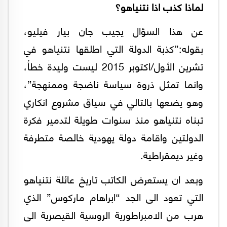
لماذا كذب اذا نتنياهو؟
عن هذا السؤال يجيب جان بيار فيليو،
بقوله:”كذبة الدولة التي اطلقها نتنياهو في
تشرين الأول/اكتوبر 2015 ليست وليدة خطأ،
وانما تمثل ذروة سياسة ناضجة وممنهجة”،
وهو يضعها بالتالي في سياق مشروع انكاري
تبناه نتنياهو منذ سنوات طويلة لتدمير فكرة
الدولتين واقامة دولة يهودية خالصة متطرفة
وغير ديمقراطية.
وبعد ان يستعرض الكاتب تاريخ عائلة نتنياهو
التي تعود الى الجد “ابراهام ماركوس” الذي
هرب من الامبراطورية الروسية القيصرية الى