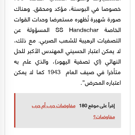
خصوصا في البوسنة، مؤكد ومحقق. وهناك
صورة شهيرة تُظهره مستعرضا وحدات القوات
الخاصة SS Handschar المسؤولة عن
التصفيات الرهيبة للشعب الصربي. مع ذلك،
لا يمكن اعتبار الحسيني المهندس الأكبر للحل
النهائي (اي تصفية اليهود)، والذي علم به
متأخرا في صيف العام 1943 كما لا يمكن
اعتباره المحرض”.
إقرأ على موقع 180
مفاوضات حرب أم حرب
مفاوضات؟