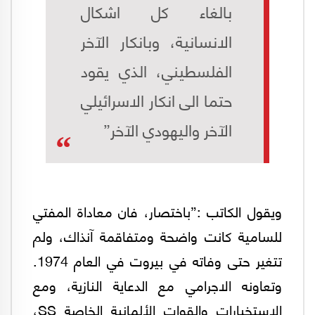
بالغاء كل اشكال
الانسانية، وبانكار الآخر
الفلسطيني، الذي يقود
حتما الى انكار الاسرائيلي
الآخر واليهودي الآخر”
ويقول الكاتب :”باختصار، فان معاداة المفتي
للسامية كانت واضحة ومتفاقمة آنذاك، ولم
تتغير حتى وفاته في بيروت في العام 1974.
وتعاونه الاجرامي مع الدعاية النازية، ومع
الاستخبارات والقوات الألمانية الخاصة SS،