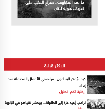
ما بعد المقاومة.. صراع النخب على
تعريف هوية لبنان
الاكثر قراءة
كيف يُفكّر البنتاغون.. قراءة في الأعمال المحتملة ضد
إيران
إخترنا لكم
تحليل
ترامب يُعيد غزة إلى الطاولة... ويحشر نتنياهو في الزاوية
تحليل