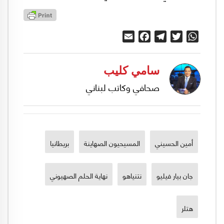
Email
Facebook
Telegram
Twitter
WhatsApp
سامي كليب
صحافي وكاتب لبناني
أمين الحسيني
المسيحيون الصهاينة
بريطانيا
جان بيار فيليو
نتنياهو
نهاية الحلم الصهيوني
هتلر