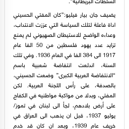
السلطات البريطانية”.
يضيف جان بيار فيليو:”كان المفتي الحسيني
اداة فاعلة لتلك السياسة التي عززت الانتداب،
وعداءه الواضح للاستيطان الصهيوني لم يمنع
تزايد عدد يهود فلسطين من 50 الفا عام
1917 الى 384 الفا في العام 1936. وفي تلك
السنة، اندلعت انتفاضة شعبية باسم
“الانتفاضة العربية الكبرى” وضعت الحسيني،
بالصدفة، على رأس اللجنة العربية. لكن
المفتي، وبدلا من مواكبة مواطنيه في الكفاح
على أرض بلادهم، لجأ الى لبنان في تموز/
يوليو 1937، قبل ان يذهب الى العراق في
خريف عام 1939، وبعد ان كان قد خدم