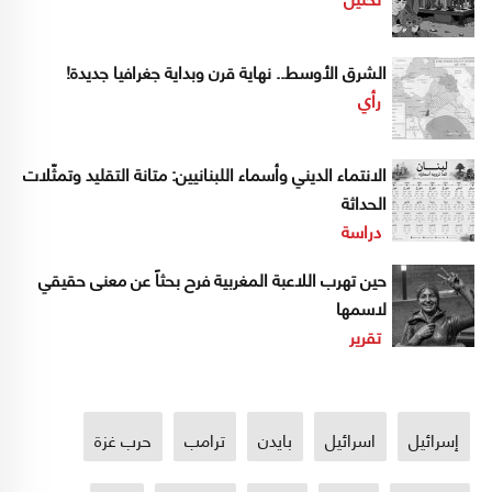
الشرق الأوسط.. نهاية قرن وبداية جغرافيا جديدة!
رأي
الانتماء الديني وأسماء اللبنانيين: متانة التقليد وتمثّلات
الحداثة
دراسة
حين تهرب اللاعبة المغربية فرح بحثاً عن معنى حقيقي
لاسمها
تقرير
إسرائيل
اسرائيل
بايدن
ترامب
حرب غزة