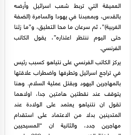
العميقة التي تربط شعب اسرائيل وأرضه
بالقدس، وبمعبدنا في يهودا والسامرة (الضفة
الغربية)”، ثم سرعان ما محا التعليق، و”ما زلنا
حتى اليوم ننتظر اعتذاره”، يقول الكاتب
الفرنسي.
يركز الكاتب الفرنسي على نتياهو كسبب رئيس
في تراجع اسرائيل وتطرفها واضطراب علاقتها
بالمهاجرين اليهود وبقتل عملية السلام. وهنا
يتوقف عند نقطتين هامتين جدا، اولاهما
تقول ان نتنياهو يعتمد على الولادة عند
المتدينين بدلا من الاعتماد على استقدام
مهاجرين جدد، والثانية ان “المسيحيين