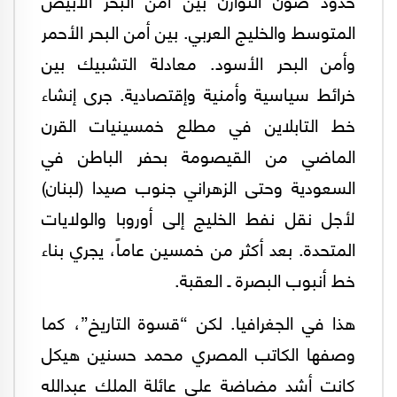
المتوسط والخليج العربي. بين أمن البحر الأحمر
وأمن البحر الأسود. معادلة التشبيك بين
خرائط سياسية وأمنية وإقتصادية. جرى إنشاء
خط التابلاين في مطلع خمسينيات القرن
الماضي من القيصومة بحفر الباطن في
السعودية وحتى الزهراني جنوب صيدا (لبنان)
لأجل نقل نفط الخليج إلى أوروبا والولايات
المتحدة. بعد أكثر من خمسين عاماً، يجري بناء
خط أنبوب البصرة ـ العقبة.
هذا في الجغرافيا. لكن “قسوة التاريخ”، كما
وصفها الكاتب المصري محمد حسنين هيكل
كانت أشد مضاضة على عائلة الملك عبدالله