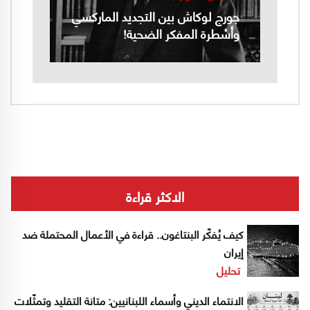
جورج لوكاش بين التجديد الماركسي
وأسْطرة المفكر الضحية!
الاكثر قراءة
كيف يُفكّر البنتاغون.. قراءة في الأعمال المحتملة ضد
إيران
تحليل
الانتماء الديني وأسماء اللبنانيين: متانة التقليد وتمثّلات