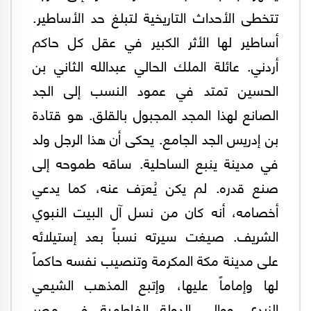
تتخطى الأحداث التاريخية لتبلغ حد الأساطير.
أساطير لها الأثر الكبير في عقل كل حاكم
أردني. عائلة الملك الحالي عبدالله الثاني بن
الحسين تمتد في عمود النسب إلى الجد
الصانع لهذا المجد المجبول بالقلق. هو قتادة
بن إدريس الجد الجامع. يحكى أن هذا الرجل ولد
في مدينة ينبع الساحلية. ساقه طموحه إلى
صنع قدره. لم يكن يُعرَف عنه، كما يدعي
أخصامه، أنه كان من نسل آل البيت النبوي
الشريف. صيغت سيرته نسباً بعد إستيلائه
على مدينة مكة المكرمة وتنصيب نفسه حاكماً
لها وإماماً عليها، وإتبع المذهب الشيعي
الزيدي ووالى الدولة الفاطمية في مصر