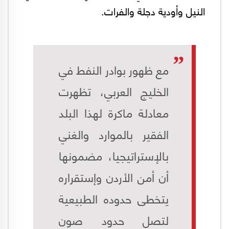
النيل وأودية دجلة والفرات.
مع ظهور بوادر النفط في
الخليج العربي، تظهرت
معادلة ماكرة لهذا البلد
الفقير بالموارد والغني
بالإستراتيجيا، مضمونها
أن أمن الأردن وإستقراره
يتخطى حدوده الطبيعية
لتصل حدود صون