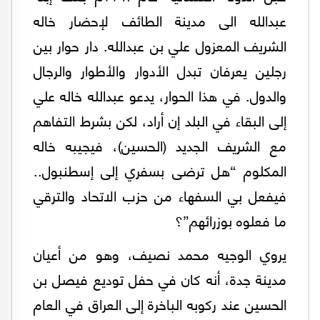
عبدالله الى مدينة الطائف لإحضار خاله
الشريف المعزول علي بن عبدالله. دار حوار بين
رجلين يعرفان تبدل الأدوار والأطوار والرجال
والدول. في هذا الحوار، يدعو عبدالله خاله علي
إلى البقاء في البلد إن أراد، لكن بشرط التفاهم
مع الشريف الجديد (الحسين)، فيجيبه خاله
المكلوم “هل ترضى بسفري إلى إسطنبول..
فيفعل بي السفهاء من حزب الاتحاد والترقي
ما فعلوه بوزرائهم”؟
يروي الوجيه محمد نصيف، وهو من أعيان
مدينة جدة، أنه كان في حفل توديع فيصل بن
الحسين عند ركوبه الباخرة إلى العراق في العام