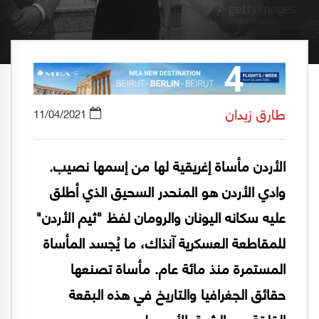
طارق زيدان
11/04/2021
الأردن مأساة إغريقية لها من إسمها نصيب.
وادي الأردن هو المنحدر السحيق الذي أطلق
عليه سكانه اليونان والرومان لفظ "ثيم الأردن"
للمقاطعة العسكرية آنذاك، ما يُجسد المأساة
المستمرة منذ مائة عام. مأساة تصنعها
حقائق الجغرافيا والتاريخ في هذه البقعة
القلقة من الشرق الأوسط.