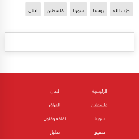
حزب الله
روسيا
سوريا
فلسطين
لبنان
الرئيسية
لبنان
فلسطين
العراق
سوريا
ثقافه وفنون
تحقيق
تحليل