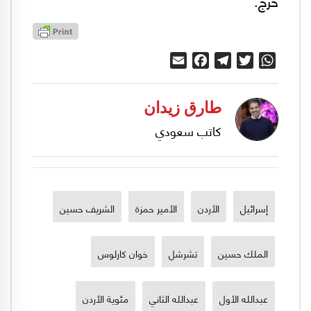
حرج.
Email
Facebook
Telegram
Twitter
WhatsApp
طارق زيدان
كاتب سعودي
إسرائيل
الأردن
الأمير حمزة
الشريف حسين
الملك حسين
تشرشل
خوان كارلوس
عبدالله الأول
عبدالله الثاني
مئوية الأردن