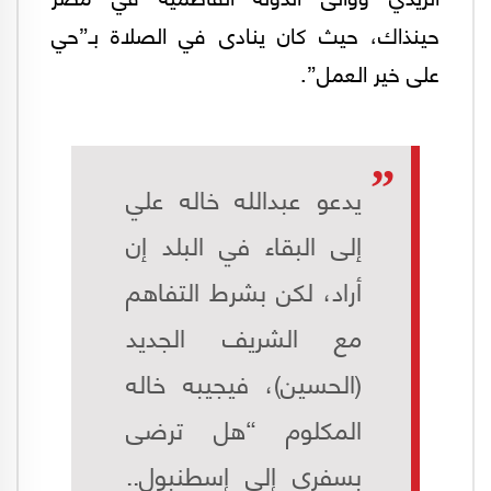
حينذاك، حيث كان ينادى في الصلاة بـ”حي
على خير العمل”.
يدعو عبدالله خاله علي
إلى البقاء في البلد إن
أراد، لكن بشرط التفاهم
مع الشريف الجديد
(الحسين)، فيجيبه خاله
المكلوم “هل ترضى
بسفري إلى إسطنبول..