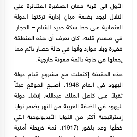
الأول الى قرية معان الصغيرة المتناثرة على
التلال ليجد بضعة مبانٍ إدارية تركتها الدولة
العثمانية على خط سكة حديد الشام – الحجاز.
في صميم قلبه، كان يعرف أن هذه المنطقة
فقيرة وبلا موارد وأنها في حالة حصار دائم مما
يجعلها في حاجة دائمة معونة خارجية.
هذه الحقيقة إكتملت مع مشروع قيام دولة
اليهود في العام 1948. أصبح الموقع عبئاً
ثقيلاً على كاهل الملك عبدالله. إنشاء دولة
لليهود في الضفة الغربية من النهر يضمر نوايا
إستراتيجية أكثر من النوايا الأيديولوجية التي
خطّها وعد بلفور (1917). ثمة خريطة أمنية