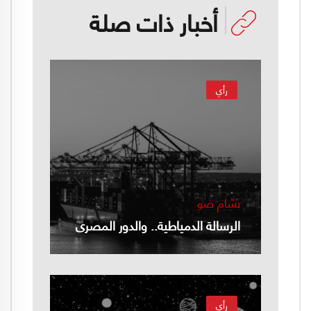
أخبار ذات صلة
رأي
بسّام ضو
الرسالة الدمياطية.. والدور المصري
رأي