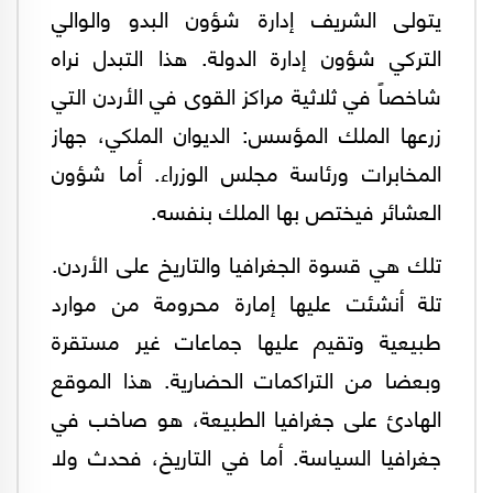
يتولى الشريف إدارة شؤون البدو والوالي
التركي شؤون إدارة الدولة. هذا التبدل نراه
شاخصاً في ثلاثية مراكز القوى في الأردن التي
زرعها الملك المؤسس: الديوان الملكي، جهاز
المخابرات ورئاسة مجلس الوزراء. أما شؤون
العشائر فيختص بها الملك بنفسه.
تلك هي قسوة الجغرافيا والتاريخ على الأردن.
تلة أنشئت عليها إمارة محرومة من موارد
طبيعية وتقيم عليها جماعات غير مستقرة
وبعضا من التراكمات الحضارية. هذا الموقع
الهادئ على جغرافيا الطبيعة، هو صاخب في
جغرافيا السياسة. أما في التاريخ، فحدث ولا