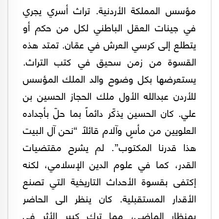
مؤسس المملكة الأردنية. تراث أسري يجري
في جينات العقل الباطني لكل من حكم أو
يتطلع إلى كرسي العرش في عمّان. تمتد هذه
القسوة من زمن سحيق في كتب التراث.
يستعرضها بكل وضوح والد الملك المؤسس
للأردن عبدالله الأول ملك الحجاز الحسين بن
علي. كان الحسين يذكّر دائماً بما حلّ بأجداده
العلويين من مأسٍ وآلام قائلاً “نحن آل البيت
هذا قدرنا المكتوب”. لم يشرح مقتضيات
القدر، كما في علوم الدين الإسلامي، لكنه
إكتفى بقسوة الأحداث التاريخية التي تصنع
الأقدار المستقبلية. كان ينظر الى الحاضر
بمنظار الماضي، مما ترك كبير الأثر في