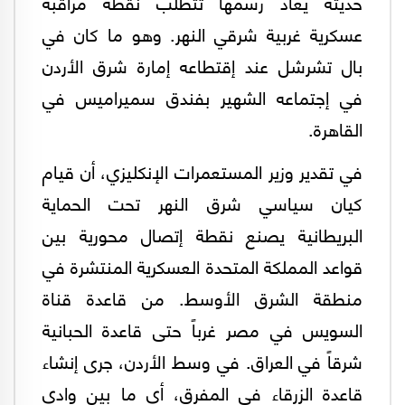
حديثة يعاد رسمها تتطلب نقطة مراقبة
عسكرية غربية شرقي النهر. وهو ما كان في
بال تشرشل عند إقتطاعه إمارة شرق الأردن
في إجتماعه الشهير بفندق سميراميس في
القاهرة.
في تقدير وزير المستعمرات الإنكليزي، أن قيام
كيان سياسي شرق النهر تحت الحماية
البريطانية يصنع نقطة إتصال محورية بين
قواعد المملكة المتحدة العسكرية المنتشرة في
منطقة الشرق الأوسط. من قاعدة قناة
السويس في مصر غرباً حتى قاعدة الحبانية
شرقاً في العراق. في وسط الأردن، جرى إنشاء
قاعدة الزرقاء في المفرق، أي ما بين وادي