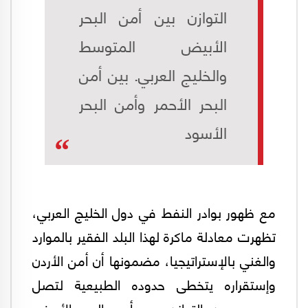
التوازن بين أمن البحر
الأبيض المتوسط
والخليج العربي. بين أمن
البحر الأحمر وأمن البحر
الأسود
مع ظهور بوادر النفط في دول الخليج العربي،
تظهرت معادلة ماكرة لهذا البلد الفقير بالموارد
والغني بالإستراتيجيا، مضمونها أن أمن الأردن
وإستقراره يتخطى حدوده الطبيعية لتصل
حدود صون التوازن بين أمن البحر الأبيض