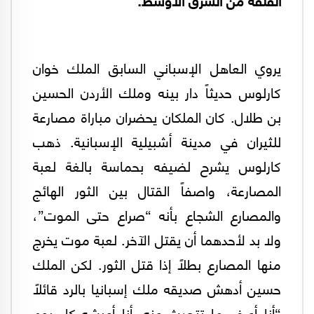
يروي العاهل الإسباني السابق الملك خوان
كارلوس حديثاً دار بينه وملك الأردن الحسين
بن طلال. كان الملكان يحضران مباراة مصارعة
للثيران في مدينة أشبيلية الإسبانية. ذهب
كارلوس يشرح لضيفه بحماسة بالغة لعبة
المصارعة، واصفاً القتال بين الثور الهائج
والمصارع الشجاع بأنه “صراع حتى الموت”،
ولا بد لأحدهما أن يقتل الآخر. لعبة موت يخرج
منها المصارع بطلاً إذا قتل الثور. لكن الملك
حسين أدهش صديقه ملك إسبانيا بالرد قائلاً
“أنا أعرف ما تتحدث عنه. أنا أعيشه كل يوم