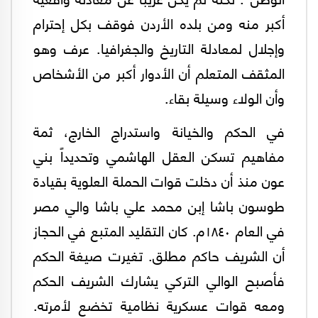
أكبر منه ومن بلده الأردن فوقف بكل إحترام
وإجلال لمعادلة التاريخ والجغرافيا. عرف وهو
المثقف المتعلم أن الأدوار أكبر من الأشخاص
وأن الولاء وسيلة بقاء.
في الحكم والخيانة واستدراج الخارج، ثمة
مفاهيم تسكن العقل الهاشمي وتحديداً بني
عون منذ أن دخلت قوات الحملة العلوية بقيادة
طوسون باشا إبن محمد علي باشا والي مصر
في العام ١٨٤٠م. كان التقليد المتبع في الحجاز
أن الشريف حاكم مطلق. تغيرت صيغة الحكم
فأصبح الوالي التركي يشارك الشريف الحكم
ومعه قوات عسكرية نظامية تخضع لأمرته.