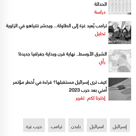
الحداثة
دراسة
ترامب يُعيد غزة إلى الطاولة... ويحشر نتنياهو في الزاوية
تحليل
الشرق الأوسط.. نهاية قرن وبداية جغرافيا جديدة!
رأي
كيف ترى إسرائيل مستقبلها؟ قراءة في أخطر مؤتمر
أمني بعد حرب 2023
إخترنا لكم
تقرير
إسرائيل
اسرائيل
بايدن
ترامب
حرب غزة