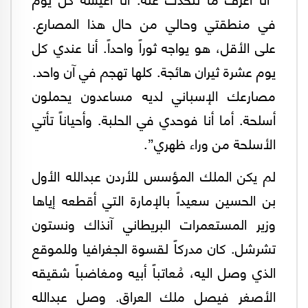
في منطقتي وحالي من حال هذا المصارع.
على الأقل، هو يواجه ثوراً واحداً. أنا عندي كل
يوم عشرة ثيران هائجة. كلها تهجم في آن واحد.
مصارعك الإسباني لديه مساعدون يحملون
أسلحة. أما أنا فوحدي في الحلبة. وأحياناً تأتي
الأسلحة من وراء ظهري”.
لم يكن الملك المؤسس للأردن عبدالله الأول
بن الحسين سعيداً بالإمارة التي أقطعه إياها
وزير المستعمرات البريطاني آنذاك ونستون
تشرشل. كان مدركاً لقسوة الجغرافيا وللموقع
الذي وصل اليه، مُعاتباً أبيه ومغاضباً شقيقه
الأصغر فيصل ملك العراق. وصل عبدالله