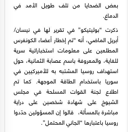
بعض الضحايا من تلف طويل الأمد في
الدماغ.
ذكرت “بوليتيكو” في تقرير لها في نيسان/
أبريل الماضي، أنه “تم إخطار أعضاء الكونغرس
المطلعين على معلومات استخباراتية سرية
للغاية، والمعروفة باسم عصابة الثمانية، حول
استهداف روسيا المشتبه به للأميركيين في
سوريا باستخدام الطاقة الموجهة. كما تم
اطلاع لجنة القوات المسلحة في مجلس
الشيوخ على شهادة شخصين على دراية
مباشرة بالمسألة، قالوا إن المسؤولين حدّدوا
روسيا باعتبارها “الجاني المحتمل”.