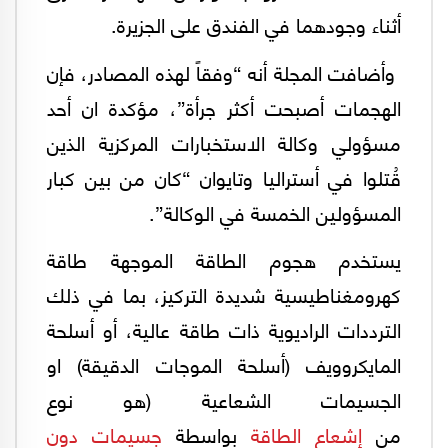
أثناء وجودهما في الفندق على الجزيرة.
وأضافت المجلة أنه “وفقاً لهذه المصادر، فإن
الهجمات أصبحت أكثر جرأة”، مؤكدة ان أحد
مسؤولي وكالة الاستخبارات المركزية الذين
قُتلوا في أستراليا وتايوان “كان من بين كبار
المسؤولين الخمسة في الوكالة”.
يستخدم هجوم الطاقة الموجهة طاقة
كهرومغناطيسية شديدة التركيز، بما في ذلك
الترددات الراديوية ذات طاقة عالية، أو أسلحة
المايكروويف (أسلحة الموجات الدقيقة) او
الجسيمات الشعاعية (هو نوع
من
إشعاع
الطاقة
بواسطة
جسيمات دون