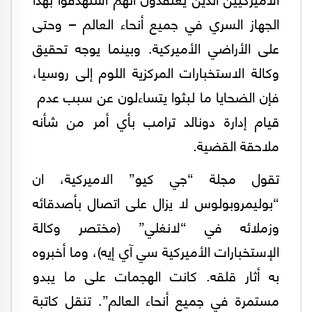
الجهاز السري في جميع أنحاء العالم – وحتى
على الأراضي الأميركية. وبينما يوجه تحقيق
وكالة الاستخبارات المركزية اللوم إلى روسيا،
فإن الضحايا ما لبثوا يتساءلون عن سبب عدم
قيام إدارة دونالد ترامب بأي أمر من شأنه
ملاحقة القضية.
تقول مجلة “جي كيو” الاميركية، ان
“بوليمروبولوس لا يزال على اتصال بأصدقائه
وزملائه في “لانغلي” (مختصر وكالة
الإستخبارات الأميركية سي آي إيه)، وما أخبروه
به أثار قلقه. كانت الهجمات على ما يبدو
مستمرة في جميع أنحاء العالم”. تنقل كاتبة