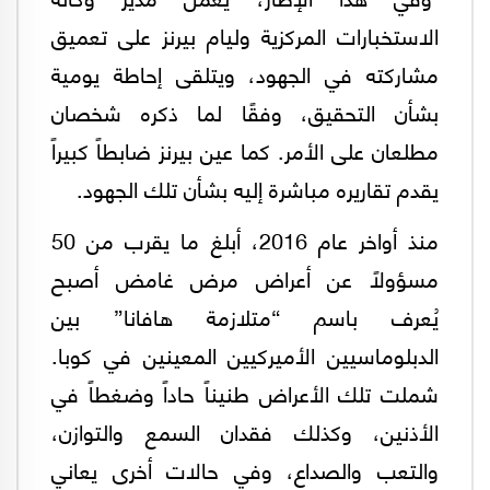
الاستخبارات المركزية وليام بيرنز على تعميق
مشاركته في الجهود، ويتلقى إحاطة يومية
بشأن التحقيق، وفقًا لما ذكره شخصان
مطلعان على الأمر. كما عين بيرنز ضابطاً كبيراً
يقدم تقاريره مباشرة إليه بشأن تلك الجهود.
منذ أواخر عام 2016، أبلغ ما يقرب من 50
مسؤولًا عن أعراض مرض غامض أصبح
يُعرف باسم “متلازمة هافانا” بين
الدبلوماسيين الأميركيين المعينين في كوبا.
شملت تلك الأعراض طنيناً حاداً وضغطاً في
الأذنين، وكذلك فقدان السمع والتوازن،
والتعب والصداع، وفي حالات أخرى يعاني