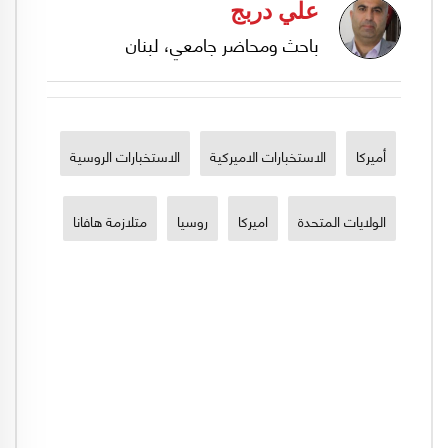
علي دربج
باحث ومحاضر جامعي، لبنان
أميركا
الاستخبارات الاميركية
الاستخبارات الروسية
الولايات المتحدة
اميركا
روسيا
متلازمة هافانا