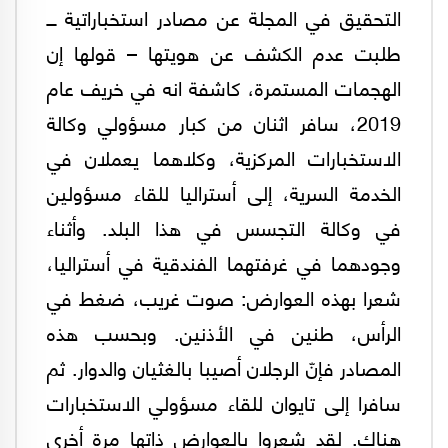
التحقيق في المجلة عن مصادر استخباراتية ـــ
طلبت عدم الكشف عن هويتها – قولها إن
الهجمات المستمرة، كاشفة انه في خريف عام
2019، سافر اثنان من كبار مسؤولي وكالة
الاستخبارات المركزية، وكلاهما يعملان في
الخدمة السرية، إلى أستراليا للقاء مسؤولين
في وكالة التجسس في هذا البلد. وأثناء
وجودهما في غرفتهما الفندقية في أستراليا،
شعرا بهذه العوارض: صوت غريب، ضغط في
الرأس، طنين في الأذنين. وبحسب هذه
المصادر فإنّ الرجلان أصيبا بالغثيان والدوار. ثم
سافرا إلى تايوان للقاء مسؤولي الاستخبارات
هناك. لقد شعروا بالعوارض ذاتها مرة أخرى