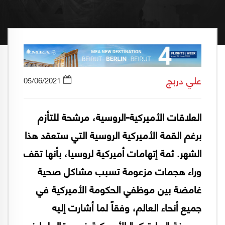
علي دربج
05/06/2021
العلاقات الأميركية-الروسية، مرشحة للتأزم
برغم القمة الأميركية الروسية التي ستعقد هذا
الشهر. ثمة إتهامات أميركية لروسيا، بأنها تقف
وراء هجمات مزعومة تسبب مشاكل صحية
غامضة بين موظفي الحكومة الأميركية في
جميع أنحاء العالم، وفقاً لما أشارت إليه
صحيفة "بوليتيكو" الأميركية في مقال لها في