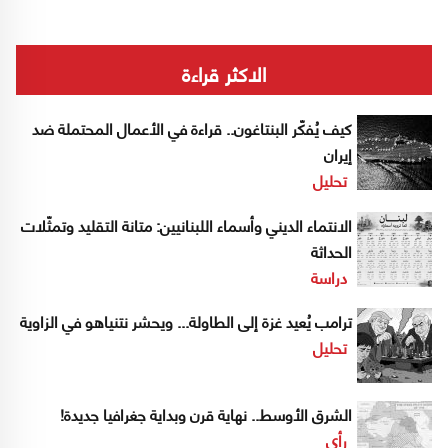
الاكثر قراءة
كيف يُفكّر البنتاغون.. قراءة في الأعمال المحتملة ضد
إيران
تحليل
الانتماء الديني وأسماء اللبنانيين: متانة التقليد وتمثّلات
الحداثة
دراسة
ترامب يُعيد غزة إلى الطاولة... ويحشر نتنياهو في الزاوية
تحليل
الشرق الأوسط.. نهاية قرن وبداية جغرافيا جديدة!
رأي