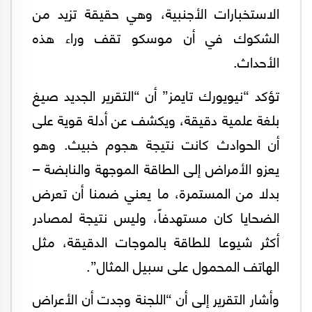
الاستخبارات الأجنبية، وهي حقيقة تزيد من
الشكوك في أن موسكو تقف وراء هذه
الأحداث.
تؤكد “نيويورك تايمز” أن “التقرير الجديد صيغ
بلغة علمية دقيقة، ويكشف عن أدلة قوية على
أن الحوادث كانت نتيجة هجوم خبيث. وهو
يعزو الأمراض إلى الطاقة الموجهة والنابضة –
بدلا من المستمرة، ما يعني ضمنا أن تعرض
الضحايا كان مستهدفاً، وليس نتيجة لمصادر
أكثر شيوعا للطاقة بالموجات الدقيقة، مثل
الهاتف المحمول على سبيل المثال”.
وأشار التقرير إلى أن “اللجنة وجدت أن الأعراض