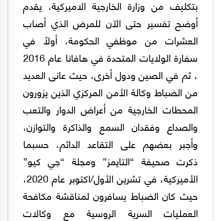
بتكليف من وزارة الخارجية الاميركية، يقدم
أوضح تفسير حتى الآن للمرض الذي أصاب
العشرات من موظفي الحكومة، أولاً في
سفارة الولايات المتحدة في هافانا عام 2016
، ثم في الصين ودول أخرى، حيث عانى العديد
من الضباط وكالة الأمن المركزي الذين يزورون
المحطات الخارجية من أعراض الدوار والتعب
والصداع وفقدان السمع والذاكرة والتوازن،
وأجبر بعضهم على التقاعد الدائم، حسبما
ذكرت صحيفة “التايمز” ومجلة “جي كيو”
الأميركية، في تشرين الأول/اكتوبر عام 2020،
حيث كان الضباط يسافرون لمناقشة مكافحة
العمليات السرية الروسية مع وكالات