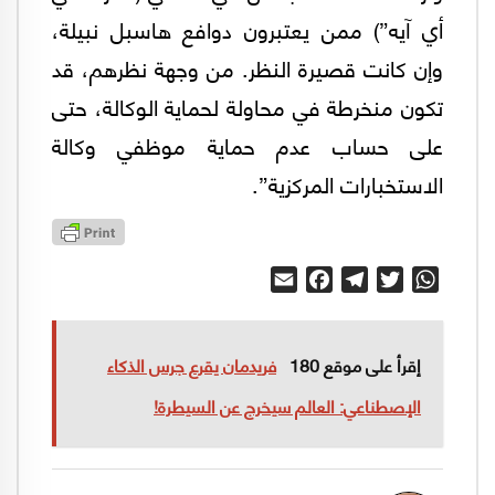
أي آيه”) ممن يعتبرون دوافع هاسبل نبيلة،
وإن كانت قصيرة النظر. من وجهة نظرهم، قد
تكون منخرطة في محاولة لحماية الوكالة، حتى
على حساب عدم حماية موظفي وكالة
الاستخبارات المركزية”.
Email
Facebook
Telegram
Twitter
WhatsApp
إقرأ على موقع 180
فريدمان يقرع جرس الذكاء
الإصطناعي: العالم سيخرج عن السيطرة!