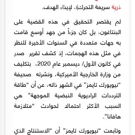
ذرية
سريعة التحرك)، لإيذاء الهدف.
لم يقتصر التحقيق في هذه القضية على
البنتاغون، بل كان جزءاً من جهد أوسع قامت
به جهات متعددة في السنوات الأخيرة للنظر
في مثل هذه الهجمات، إذ كشف تقرير صدر
في كانون الأول/ ديسمبر عام 2020، بتكليف
من وزارة الخارجية الأميركية، ونشرته صحيفة
“نيويورك تايمز” في الشهر ذاته، عن أن “طاقة
الترددات الراديوية النبضية الموجهة” هي
السبب الأكثر احتمالا لحوادث “متلازمة
هافانا”.
وتابعت “نيويورك تايمز” أن “الاستنتاج الذي