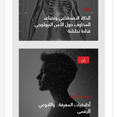
180
الذكاء الاصطناعي وتصاعد
المخاوف حول الأمن البيولوجي:
قراءة تحليلية
رأي
يوسف أيوب
أخلاقيات المعرفة.. واللاوعي
الرقمي