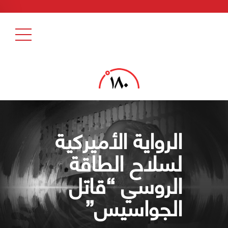
الرواية الأميركية
لسلاح الطاقة
الروسي “قاتل
الجواسيس”