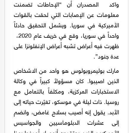
واكد المصدران أن “الإحاطات تضمنت
معلومات عن الإصابات التي لحقت بالقوات
الأميركية في سوريا. ويشمل التحقيق حادثاً
واحداً في سوريا، وقع في خريف عام 2020،
ظهرت فيه أعراض تشبه أعراض الإنفلونزا على
عدة جنود”.
مارك بوليمروبولوس هو واحد من الاشخاص
الذين اصيبوا. كان مسؤولاً كبيراً في وكالة
الاستخبارات المركزية، ومكلفاً بالتعامل مع
روسيا. ذات ليلة في موسكو، تغيّرت حياته إلى
الأبد. يقول إنه أصيب بسلاح غامض، وانضم
إلى عشرات الدبلوماسيين والجواسيس
الأميركيين الذين يعتقدون أنهم استُهدفوا بهذا