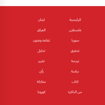
الرئيسية
لبنان
فلسطين
العراق
سوريا
ثقافه وفنون
تحقيق
تحليل
ترجمة
تقرير
دراسة
رأي
كتاب
مقابلة
من الذاكرة
كورونا