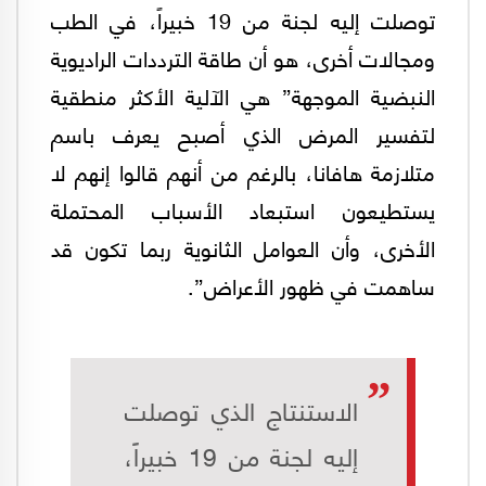
توصلت إليه لجنة من 19 خبيراً، في الطب
ومجالات أخرى، هو أن طاقة الترددات الراديوية
النبضية الموجهة” هي الآلية الأكثر منطقية
لتفسير المرض الذي أصبح يعرف باسم
متلازمة هافانا، بالرغم من أنهم قالوا إنهم لا
يستطيعون استبعاد الأسباب المحتملة
الأخرى، وأن العوامل الثانوية ربما تكون قد
ساهمت في ظهور الأعراض”.
الاستنتاج الذي توصلت
إليه لجنة من 19 خبيراً،