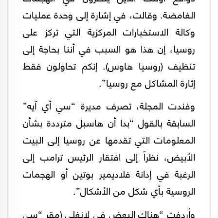
الغامضة. وقالت، في إشارة إلى وحدة عمليات
وكالة الاستخبارات المركزية التي تركز على
روسيا، إن هذا هو السبب في أننا بحاجة إلى
تنظيف (روسيا هاوس). إنكم تحاولون فقط
إثارة المشاكل مع روسيا”.
وفندت المجلة، تصرف مديرة “سي أي آيه”
السابقة بالقول “بدا أن هاسبل مترددة بشأن
المعلومات التي تقدمها عن روسيا إلى البيت
الأبيض، نظراً إلى افتقار الرئيس ترامب إلى
الرغبة في إدانة فلاديمير بوتين أو الهجمات
الروسية بأي شكل من الأشكال”.
وأردفت “هناك البعض في لانغلي (مقر “سي