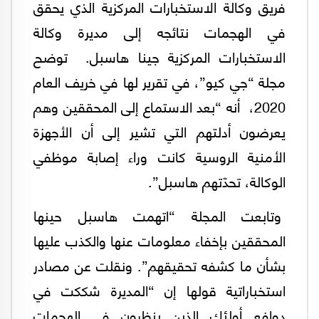
فريق وكالة الاستخبارات المركزية الذي يحقق
في الهجمات نتائجه إلى مديرة وكالة
الاستخبارات المركزية جينا هاسبل. توضح
مجلة “جي كيو”، في تقرير لها في خريف العام
2020، أنه “بعد الاستماع إلى المحققين وهم
يعرضون أدلتهم التي تشير إلى أن الأجهزة
الأمنية الروسية كانت وراء إصابة موظفي
الوكالة، تحدّتهم هاسبل”.
وتابعت المجلة “اتهمت هاسبل حينها
المحققين بإخفاء معلومات عنها والكذب عليها
بشأن ما كشفه تحقيقهم”. ونقلت عن مصادر
استخباراتية قولها إن “المديرة شككت في
دوافع أولئك الذين ينظرون في الهجمات