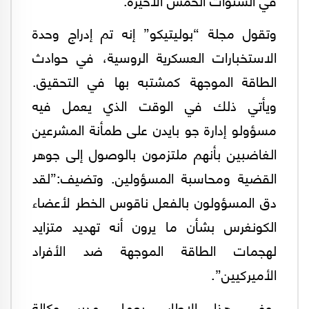
وتقول مجلة “بوليتيكو” إنه تم إدراج وحدة
الاستخبارات العسكرية الروسية، في حوادث
الطاقة الموجهة كمشتبه بها في التحقيق.
ويأتي ذلك في الوقت الذي يعمل فيه
مسؤولو إدارة جو بايدن على طمأنة المشرعين
الغاضبين بأنهم ملتزمون بالوصول إلى جوهر
القضية ومحاسبة المسؤولين.
وتضيف:”لقد
دق المسؤولون بالفعل ناقوس الخطر لأعضاء
الكونغرس بشأن ما يرون أنه تهديد متزايد
لهجمات الطاقة الموجهة ضد الأفراد
الأميركيين”.
وفي هذا الإطار، يعمل مدير وكالة