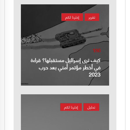
تقرير
إخترنا لكم
180
كيف ترى إسرائيل مستقبلها؟ قراءة
في أخطر مؤتمر أمني بعد حرب
2023
تحليل
إخترنا لكم