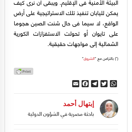
البيئة الأمنية فى الإقليم. ويبقى أن نرى كيف
يمكن لليابان تنفيذ تلك الاستراتيجية على أرض
الواقع، لا سيما فى حال شنت الصين هجوما
على تايوان أو تحولت الاستفزازات الكورية
الشمالية إلى مواجهات حقيقية.
(*) بالتزامن مع “
الشروق
“
Email
Facebook
Telegram
Twitter
WhatsApp
إبتهال أحمد
باحثة مصرية في الشؤون الدولية