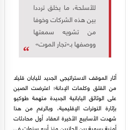
للأسلحة، ما يخلق ترددا
بين هذه الشركات وخوفا
من تشويه سمعتها
ووصفها بـ«تجار الموت»
أثار الموقف الاستراتيجى الجديد لليابان قليلا
من القلق وكلمات الإدانة؛ اعترضت الصين
على الوثائق اليابانية الجديدة متهمة طوكيو
بإثارة التوترات الإقليمية، وبالرغم من هذا
شهدت الأسابيع الأخيرة انعقاد أول محادثات
أمنية رسمية بين الجانبين منذ أربع سنوات فى