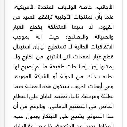
الأجانب، خاصة الولايات المتحدة الأمريكية،
علما بأن المنتجات الأجنبية ترافقها العديد من
القيود، لا سيما المتعلقة بقطع الغيار
والصيانة والإصلاح؛ حيث إنه بموجب
الاتفاقيات الحالية لا تستطيع اليابان استبدال
قطع غيار المعدات التى اشترتها من الخارج ولا
يمكنها إجراء إصلاحات طفيفة ما لم يُصرح لها
بخلاف ذلك من الدولة أو الشركة الموردة،
وفى أوقات الحروب ستكون هذه العملية حتما
بطيئة ومرهقة. ثانيا، تعتمد اليابان على القطاع
الخاص فى التصنيع الدفاعى، وبالرغم من أن
هذا النموذج يشجع على الابتكار ويحول عبء
المخاطر بعيدا عن الحكومة، فإن صناعة الدفاع