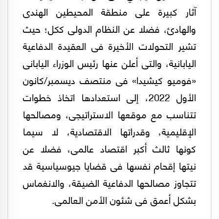
آثار كبيرة على منطقة المحيطين الهندى
والهادئ، فضلا عن النظام الدولى ككل؛ حيث
تشير التحولات الأخيرة فى العقيدة الدفاعية
اليابانية، والتى أعلن عنها رئيس الوزراء اليابانى
«فوميو كيشيدا» فى منتصف ديسمبر/كانون
الأول 2022، إلى استعدادها اتخاذ خطوات
تتناسب مع موقعها الاستراتيجى، ومصالحها
الإقليمية، وقدراتها الاقتصادية، لا سيما
كونها ثالث أكبر اقتصاد عالمى، فضلا عن
نيتها إقحام نفسها فى قضايا جيوسياسية قد
تتجاوز مصالحها الدفاعية الضيقة، والانغماس
بشكل أعمق فى شئون الأمن العالمى.