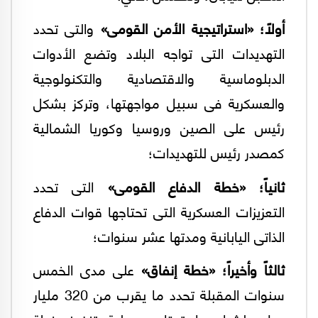
أولاً؛ «استراتيجية الأمن القومى»
والتى تحدد
التهديدات التى تواجه البلاد وتضع الأدوات
الدبلوماسية والاقتصادية والتكنولوجية
والعسكرية فى سبيل مواجهتها، وتركز بشكل
رئيس على الصين وروسيا وكوريا الشمالية
كمصدر رئيس للتهديدات؛
ثانياً؛ «خطة الدفاع القومى»
التى تحدد
التعزيزات العسكرية التى تحتاجها قوات الدفاع
الذاتى اليابانية ومدتها عشر سنوات؛
ثالثاً وأخيراً؛ «خطة إنفاق»
على مدى الخمس
سنوات المقبلة تحدد ما يقرب من 320 مليار