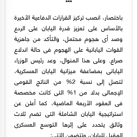
***
باختصار، انصب تركيز القرارات الدفاعية الأخيرة
بالأساس على تعزيز قدرة اليابان على الردع
وصد أى هجوم محتمل، والتأكد من جاهزية
القوات اليابانية على الهجوم فى حالة اندلاع
صراع. وعلى هذا المنوال، وعد رئيس الوزراء
اليابانى بمضاعفة ميزانية اليابان العسكرية،
لتصل إلى نسبة 2% من الناتج القومى
الإجمالى بدلا من 1% التى كانت مخصصة
فى العقود الأربعة الماضية، كما أعلن عن
استراتيجية اليابان الشاملة التى تضم ثلاث
وثائق يتحدد على إثرها التوسع العسكرى
المقبل لليابان، وتتضمن الآتي: