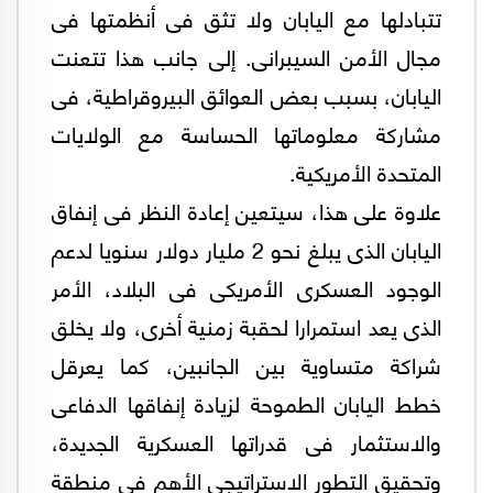
تتبادلها مع اليابان ولا تثق فى أنظمتها فى
مجال الأمن السيبرانى. إلى جانب هذا تتعنت
اليابان، بسبب بعض العوائق البيروقراطية، فى
مشاركة معلوماتها الحساسة مع الولايات
المتحدة الأمريكية.
علاوة على هذا، سيتعين إعادة النظر فى إنفاق
اليابان الذى يبلغ نحو 2 مليار دولار سنويا لدعم
الوجود العسكرى الأمريكى فى البلاد، الأمر
الذى يعد استمرارا لحقبة زمنية أخرى، ولا يخلق
شراكة متساوية بين الجانبين، كما يعرقل
خطط اليابان الطموحة لزيادة إنفاقها الدفاعى
والاستثمار فى قدراتها العسكرية الجديدة،
وتحقيق التطور الاستراتيجى الأهم فى منطقة