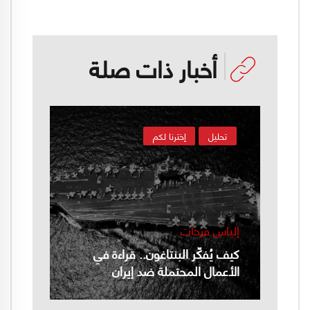
أخبار ذات صلة
تحليل
إخترنا لكم
إلياس فرحات
كيف يُفكّر البنتاغون.. قراءة في
الأعمال المحتملة ضد إيران