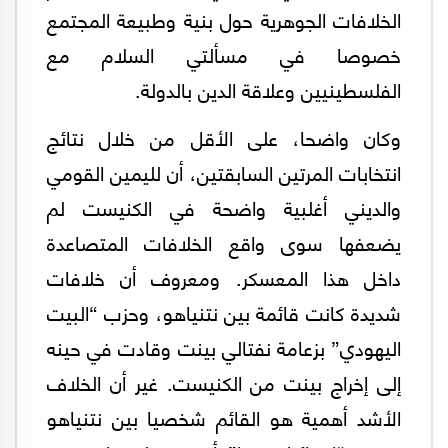
الخلافات الجوهرية حول بنية وطبيعة المجتمع
خصوصا في مسألتي السلام مع
الفلسطينيين وعلاقة الدين بالدولة.
وكان واضحا، على الأقل من خلال نتائج
انتخابات المرتين السابقتين، أن لليمين القومي
والديني أغلبية واضحة في الكنيست لم
يضعفها سوى واقع الخلافات المتصاعدة
داخل هذا المعسكر. ومعروف أن خلافات
شديدة كانت قائمة بين نتنياهو، وحزب “البيت
اليهودي” بزعامة نفتالي بينت وقادت في حينه
إلى إخراج بينت من الكنيست. غير أن الخلاف
الأشد أهمية هو القائم شخصيا بين نتنياهو