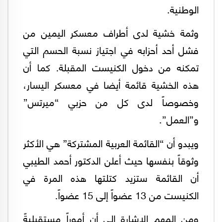
الوطنية.
وثمة خشية لدى أطراف معسكر اليمين من
فشل أحد أحزابه في اجتياز نسبة الحسم التي
تمكنه من دخول الكنيست المقبلة. كما أن
هذه الخشية قائمة أيضا في معسكر اليسار،
وخصوصاً لدى كل من حزبي “ميرتس”
و”العمل”.
ويبدو أن “القائمة العربية المشتركة” هي الأكثر
وثوقاً بنفسها حيث أعلن الدكتور أحمد الطيبي
أن القائمة ستزيد كتلتها هذه المرة في
الكنيست من 13 عضواً إلى 15 عضواً.
ومن المهم الإشارة إلى أن أموراً مستقبليةً