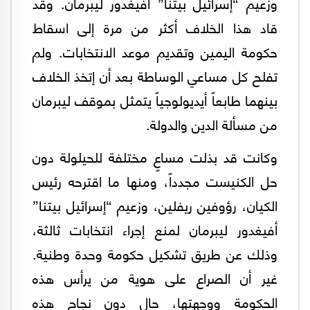
وزعيم “إسرائيل بيتنا” أفيغدور ليبرمان. وقد
قاد هذا الخلاف أكثر من مرة إلى اسقاط
حكومة اليمين وتقديم موعد الانتخابات. ولم
تفلح كل مساعي الوساطة بعد أن إتخذ الخلاف
بينهما طابعاً أيديولوجياً يتمثل بموقف ليبرمان
من مسألة الدين والدولة.
وكانت قد بذلت مساعٍ مختلفة للحيلولة دون
حل الكنيست مجدداً، ومنها ما اقترحه رئيس
الكيان، رؤوفين ريفلين، وزعيم “إسرائيل بيتنا”
أفيغدور ليبرمان لمنع إجراء انتخابات ثالثة،
وذلك عن طريق تشكيل حكومة وحدة وطنية.
غير أن الصراع على هوية من يرأس هذه
الحكومة ووجهتها، حال دون نجاح هذه