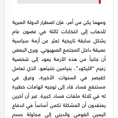
ومهما يكن من أمر، فإن اضطرار الدولة العبرية
للذهاب إلى انتخابات ثالثة في غضون عام
يشكل سابقة تاريخية تعبّر عن أزمة سياسية
عميقة داخل المجتمع الصهيوني. ويرى البعض
أن جانباً من هذه الأزمة يعود إلى شخصية
زعيم “الليكود”، بنيامين نتنياهو، الذي تعامل
كقيصر في السنوات الأخيرة، وغرق في
مستنقع فساد قاد إلى توجيه اتهامات خطيرة
له في ثلاثة ملفات فساد كبيرة. غير أن آخرين
يعتقدون أن المشكلة تكمن أساساً في اندفاع
اليمين القومي والديني إلى محاولة حسم