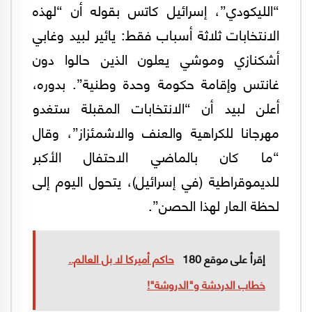
“الليكودي”، إسرائيل كاتس بقوله أن “لهذه
الانتخابات ثلاثة أسباب فقط: يائير لبيد وغابي
أشكنازي وموشي يعلون الذين حالوا دون
غانتس وإقامة حكومة وحدة وطنية”. بدوره،
أعلن لبيد أن “الانتخابات المقبلة ستغدو
مهرجانا للكراهية والعنف والاشمئزاز”، وقال
“ما كان بالماضي الاحتفال الأكبر
للديموقراطية (في إسرائيل)، يتحول اليوم إلى
لحظة العار لهذا الحصن”.
إقرأ على موقع 180
حاكم أميركا لا بل العالم..
خطاب الدردشة و"الدروشة"!