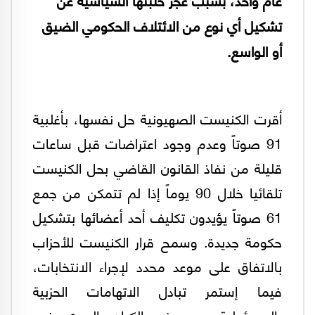
تشكيل أي نوع من الائتلاف الحكومي الضيق
أو الواسع.
أقرت الكنيست الصهيونية حل نفسها، بأغلبية
91 صوتاً وعدم وجود اعتراضات قبل ساعات
قليلة من نفاذ القانون القاضي بحل الكنيست
تلقائيا خلال 90 يوماً إذا لم تتمكن من جمع
61 صوتاً يؤيدون تكليف أحد أعضائها بتشكيل
حكومة جديدة. وسمح قرار الكنيست للأحزاب
بالاتفاق على موعد محدد لإجراء الانتخابات،
فيما إستمر تبادل الاتهامات الحزبية
بالمسؤولية عن دفع الكيان العبري نحو