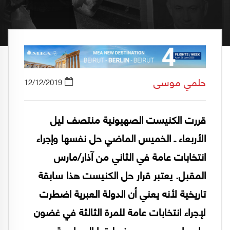
حلمي موسى
12/12/2019
قررت الكنيست الصهيونية منتصف ليل
الأربعاء ـ الخميس الماضي حل نفسها وإجراء
انتخابات عامة في الثاني من آذار/مارس
المقبل. يعتبر قرار حل الكنيست هذا سابقة
تاريخية لأنه يعني أن الدولة العبرية اضطرت
لإجراء انتخابات عامة للمرة الثالثة في غضون
عام واحد، بسبب عجز حلبتها السياسية عن