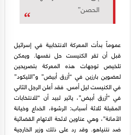
الحصن”
عموماً بدأت المعركة الانتخابية في إسرائيل
قبل أن تقر الكنيست حل نفسها. ويمكن
تلخيص توجهات هذه المعركة بتصريحين
لعضوين بارزين في “أزرق أبيض” و”الليكود”
في الكنيست ليل أمس. فقد أعلن الرجل الثاني
في “أزرق أبيض”، يائير لبيد أن “للانتخابات
المقبلة ثلاثة أسباب: الرشوة، الخداع وخيانة
الأمانة”، وهي عناوين لائحة الاتهام القضائية
ضد نتنياهو. وقد رد على ذلك وزير الخارجية