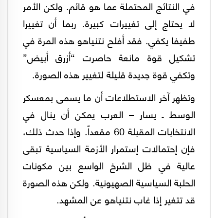
في النتائج المحتملة عما هو قائم. ولكن الأمر
لا يحتاج إلى تغييرات كبيرة. ربما أن تغييرا
طفيفا يكفي. فقد أفلح نتنياهو هذه المرة في
تشكيل قوة مانعة حاصرت “أزرق أبيض”
وتكفي قوة جديدة قليلة لتغيير هذه الصورة.
وتظهر آخر الاستطلاعات أن ما يسمى بمعسكر
الوسط ـ يسار – العرب يمكن أن ينال في
الانتخابات المقبلة 60 مقعداً. وإذا حدث ذلك،
فإن إحتمالات إستمرار الأزمة السياسية تبقى
عالية في ظل الشرخ الواسع بين مكونات
الحلبة السياسية الصهيونية. ولكن هذه الصورة
قد تتغير إذا غاب نتنياهو عن المشهد.