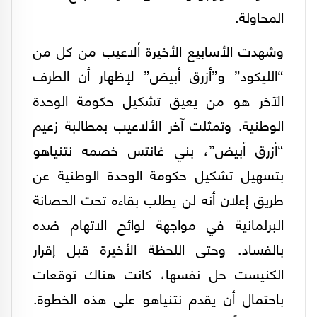
المحاولة.
وشهدت الأسابيع الأخيرة ألاعيب من كل من
“الليكود” و”أزرق أبيض” لإظهار أن الطرف
الآخر هو من يعيق تشكيل حكومة الوحدة
الوطنية. وتمثلت آخر الألاعيب بمطالبة زعيم
“أزرق أبيض”، بني غانتس خصمه نتنياهو
بتسهيل تشكيل حكومة الوحدة الوطنية عن
طريق إعلان أنه لن يطلب بقاءه تحت الحصانة
البرلمانية في مواجهة لوائح الاتهام ضده
بالفساد. وحتى اللحظة الأخيرة قبل إقرار
الكنيست حل نفسها، كانت هناك توقعات
باحتمال أن يقدم نتنياهو على هذه الخطوة.