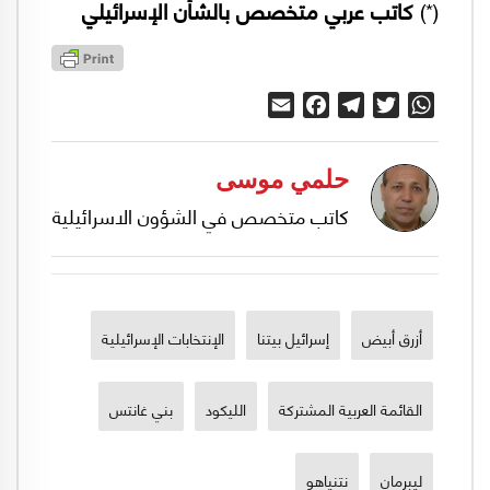
(*)
كاتب عربي متخصص بالشأن الإسرائيلي
Email
Facebook
Telegram
Twitter
WhatsApp
حلمي موسى
كاتب متخصص في الشؤون الاسرائيلية
أزرق أبيض
إسرائيل بيتنا
الإنتخابات الإسرائيلية
القائمة العربية المشتركة
الليكود
بني غانتس
ليبرمان
نتنياهو