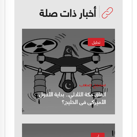
أخبار ذات صلة
تحليل
سميح صعب
اتفاق مكة الثلاثي.. بداية الأفول
الأميركي في الخليج؟
رأي