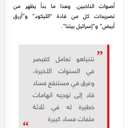
أصوات الناخبين. وهذا ما بدأ يظهر من
تصريحات كل من قادة “الليكود” و”أزرق
أبيض” و”إسرائيل بيتنا”.
نتنياهو تعامل كقيصر
في السنوات الأخيرة،
وغرق في مستنقع فساد
قاد إلى توجيه اتهامات
خطيرة له في ثلاثة
ملفات فساد كبيرة