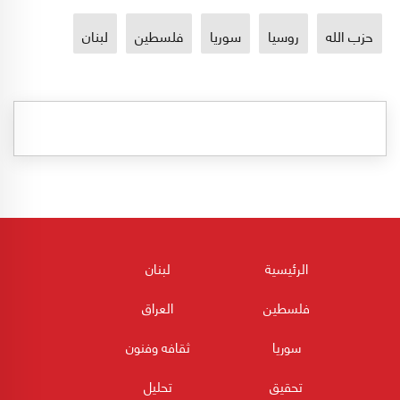
حزب الله
روسيا
سوريا
فلسطين
لبنان
الرئيسية
لبنان
فلسطين
العراق
سوريا
ثقافه وفنون
تحقيق
تحليل