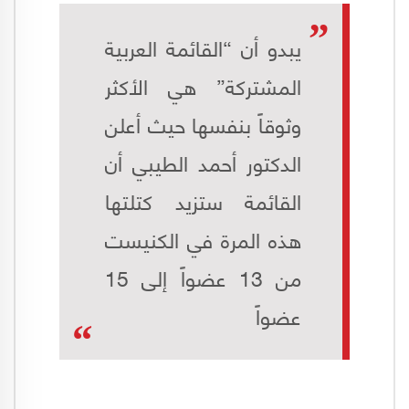
يبدو أن “القائمة العربية
المشتركة” هي الأكثر
وثوقاً بنفسها حيث أعلن
الدكتور أحمد الطيبي أن
القائمة ستزيد كتلتها
هذه المرة في الكنيست
من 13 عضواً إلى 15
عضواً