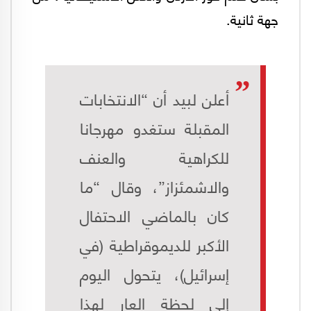
جهة ثانية.
أعلن لبيد أن “الانتخابات
المقبلة ستغدو مهرجانا
للكراهية والعنف
والاشمئزاز”، وقال “ما
كان بالماضي الاحتفال
الأكبر للديموقراطية (في
إسرائيل)، يتحول اليوم
إلى لحظة العار لهذا