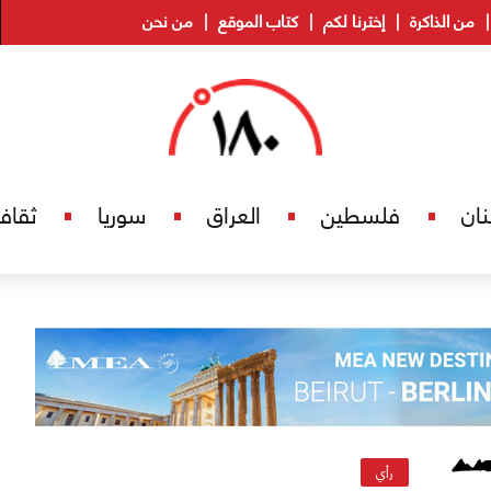
من الذاكرة
إخترنا لكم
كتاب الموقع
من نحن
نان
فلسطين
العراق
سوريا
ثقاف
رأي