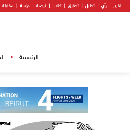
تقرير
رأي
تحليل
تحقيق
كتاب
ترجمة
دراسة
مقابلة
الرئيسية
لب