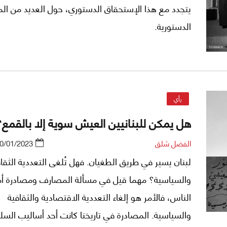
يتجدد مع هذا الإستحقاق الدستوري، حول العديد من الم
الدستورية.
رأي
هل يمكن للبنانيين العيش سوية إلا بالقمع؟
الفضل شلق
0/01/2023
لبنان يسير في طريق الطغيان. فهل تُلغى التعددية الثقا
والسياسية؟ مهما قيل في مسألة المصارف ومصادرة أم
الناس، فالأمر هو إلغاء التعددية الاقتصادية والثقافية
والسياسية. المصادرة في تاريخنا كانت أحد أساليب الس