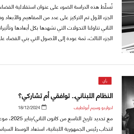
تُسلّط هذه الدراسة الضوء على عنوان استقلالية القضاء
الجزء الأول تم التركيز على عدد من المفاهيم والأبعاد وف
الثاني تناولنا التحولات التي نشهدها بكل أبعادها وتأثيرا
الجزء الثالث، ثمة عودة إلى الأصول التي بني القضاء عل
أساسها. في هذا الفصل الرابع نتوقف عند معايير الحوك
الأنظمة المعاصرة.
رأي
النظام اللبناني.. توافقي أم تشاركي؟
ادواردو وسيم أبولطيف
18/12/2024
مع تحديد تاريخ التاسع م
انتخاب رئيس الجمهورية اللبنانية، استعاد الوسط السياس