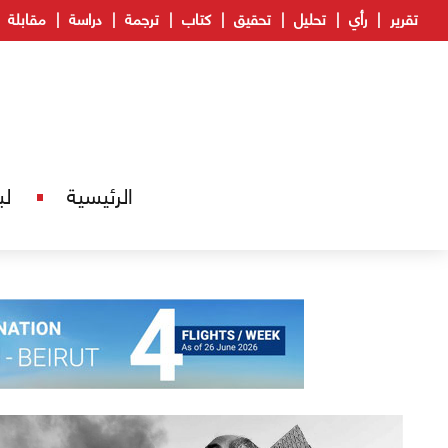
تقرير
رأي
تحليل
تحقيق
كتاب
ترجمة
دراسة
مقابلة
الرئيسية
لب