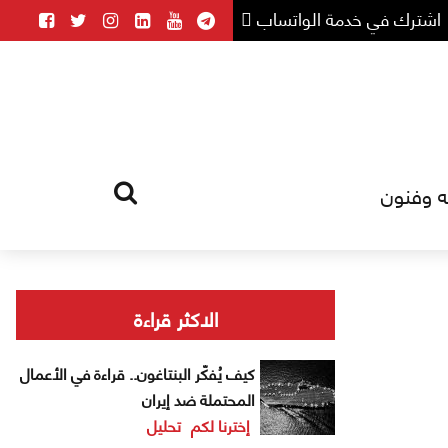
اشترك في خدمة الواتساب
ه وفنون
HOME
TAG
الاكثر قراءة
كيف يُفكّر البنتاغون.. قراءة في الأعمال
المحتملة ضد إيران
إخترنا لكم
تحليل