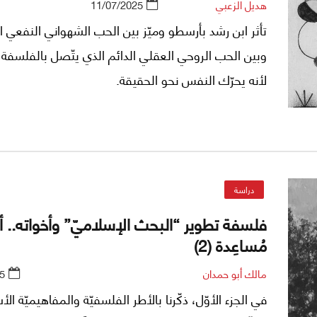
هديل الزعبي
11/07/2025
تأثر ابن رشد بأرسطو وميّز بين الحب الشهواني النفعي 
وبين الحب الروحي العقلي الدائم الذي يتّصل بالفلسفة 
لأنه يحرّك النفس نحو الحقيقة.
دراسة
فلسفة تطوير “البحث الإسلاميّ” وأخواته.. أ
مُساعِدة (2)
مالك أبو حمدان
5
في الجزء الأوّل، ذكّرنا بالأطر الفلسفيّة والمفاهيميّة الأ