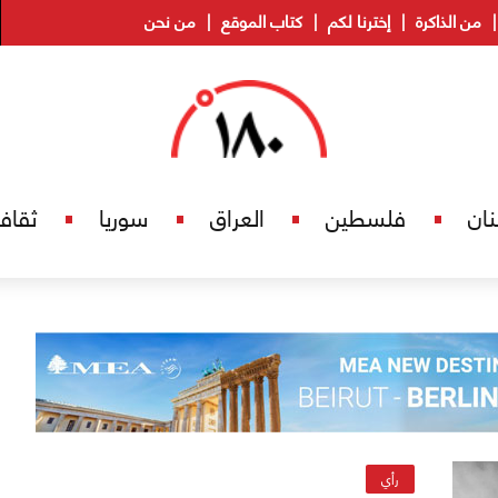
من الذاكرة
إخترنا لكم
كتاب الموقع
من نحن
نان
فلسطين
العراق
سوريا
ثقاف
رأي