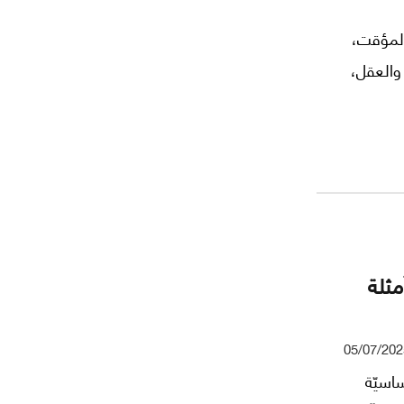
المؤقت،
والعقل،
مثلة
05/07/202
ساسيّة