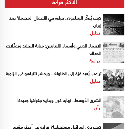
الاكثر قراءة
كيف يُفكّر البنتاغون.. قراءة في الأعمال المحتملة ضد
إيران
تحليل
الانتماء الديني وأسماء اللبنانيين: متانة التقليد وتمثّلات
الحداثة
دراسة
ترامب يُعيد غزة إلى الطاولة... ويحشر نتنياهو في الزاوية
تحليل
الشرق الأوسط.. نهاية قرن وبداية جغرافيا جديدة!
رأي
كيف ترى إسرائيل مستقبلها؟ قراءة في أخطر مؤتمر