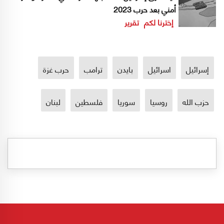
أمني بعد حرب 2023
إخترنا لكم
تقرير
إسرائيل
اسرائيل
بايدن
ترامب
حرب غزة
حزب الله
روسيا
سوريا
فلسطين
لبنان