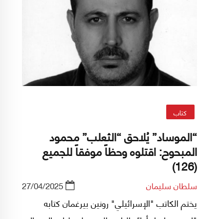
كتاب
“الموساد” يُلاحق “الثعلب” محمود
المبحوح: اقتلوه وحظاً موفقاً للجميع
(126)
سلطان سليمان
27/04/2025
يختم الكاتب "الإسرائيلي" رونين بيرغمان كتابه