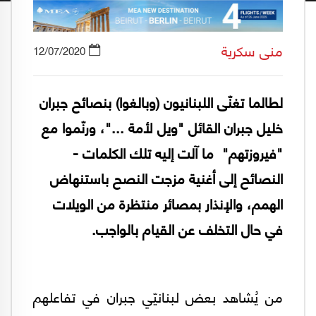
منى سكرية
12/07/2020
لطالما تغنّى اللبنانيون (وبالغوا) بنصائح جبران
خليل جبران القائل "ويل لأمة ..."، ورنّموا مع
"فيروزتهم" ما آلت إليه تلك الكلمات -
النصائح إلى أغنية مزجت النصح باستنهاض
الهمم، والإنذار بمصائر منتظرة من الويلات
في حال التخلف عن القيام بالواجب.
من يُشاهد بعض لبنانيّي جبران في تفاعلهم