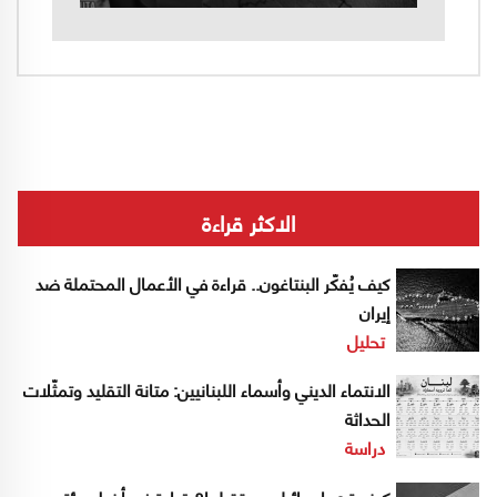
الاكثر قراءة
كيف يُفكّر البنتاغون.. قراءة في الأعمال المحتملة ضد
إيران
تحليل
الانتماء الديني وأسماء اللبنانيين: متانة التقليد وتمثّلات
الحداثة
دراسة
كيف ترى إسرائيل مستقبلها؟ قراءة في أخطر مؤتمر