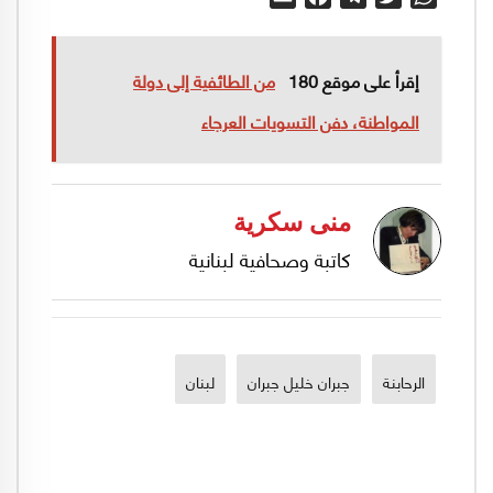
إقرأ على موقع 180
من الطائفية إلى دولة
المواطنة، دفن التسويات العرجاء
منى سكرية
كاتبة وصحافية لبنانية
الرحابنة
جبران خليل جبران
لبنان