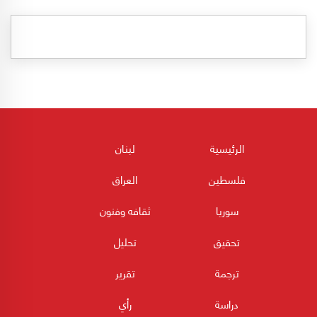
الرئيسية
لبنان
فلسطين
العراق
سوريا
ثقافه وفنون
تحقيق
تحليل
ترجمة
تقرير
دراسة
رأي