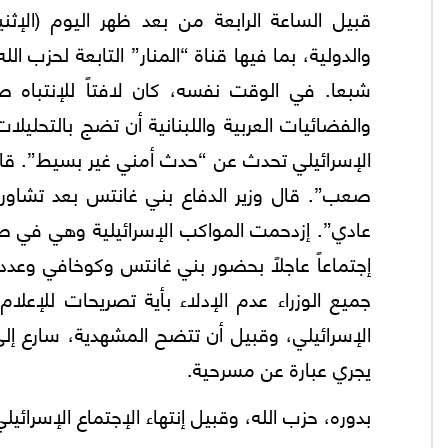
قبيل الساعة الرابعة من بعد ظهر اليوم (الإثنين
والدولية، بما فيها قناة “المنار” التابعة لحز
شبعا. في الوقت نفسه، كان لافتاً للإنتباه ص
والفضائيات العربية واللبنانية أن تضج بالتحليل
الإسرائيلي تحدث عن “حدث أمني غير بسيط”. قال 
صعب”. قال وزير الدفاع بني غانتس بعد تشاور
عادي”. إزدحمت المواكب الإسرائيلية وهي في طري
إجتماعاً عاجلاً بحضور بني غانتس وكوخافي وعدد
جميع الوزراء عدم الإدلاء بأية تصريحات للإعل
الإسرائيلي، وقبيل أن تتضح المشهدية، سارع إلى 
يجري عبارة عن مسرحية.
بدوره، حزب الله، وقبيل إنتهاء الإجتماع الإسرائ