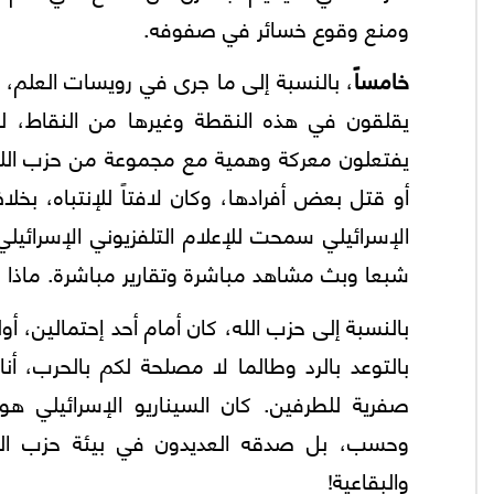
ومنع وقوع خسائر في صفوفه.
خامساً
، بالنسبة إلى ما جرى في رويسات العلم، وك
يقلقون في هذه النقطة وغيرها من النقاط، لكن 
يفتعلون معركة وهمية مع مجموعة من حزب الله، قي
أو قتل بعض أفرادها، وكان لافتاً للإنتباه، بخل
الإسرائيلي سمحت للإعلام التلفزيوني الإسرائيل
شبعا وبث مشاهد مباشرة وتقارير مباشرة. ماذا كان
بالنسبة إلى حزب الله، كان أمام أحد إحتمالين، أ
بالتوعد بالرد وطالما لا مصلحة لكم بالحرب، أن
صفرية للطرفين. كان السيناريو الإسرائيلي هول
وحسب، بل صدقه العديدون في بيئة حزب الله 
والبقاعية!