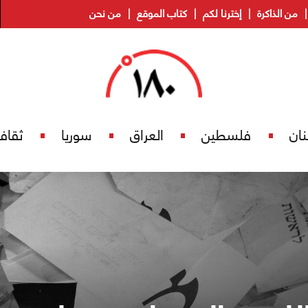
من الذاكرة
إخترنا لكم
كتاب الموقع
من نحن
نان
فلسطين
العراق
سوريا
ثقاف