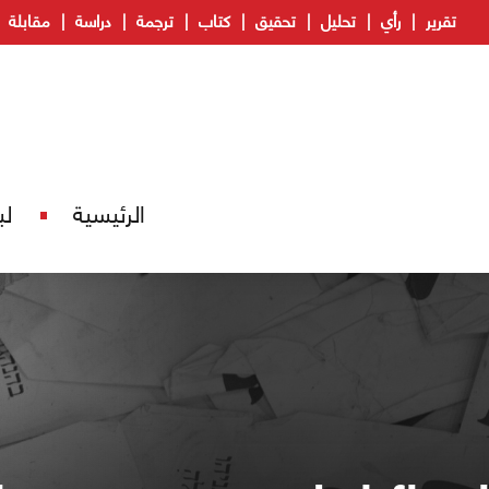
تقرير
رأي
تحليل
تحقيق
كتاب
ترجمة
دراسة
مقابلة
الرئيسية
لب