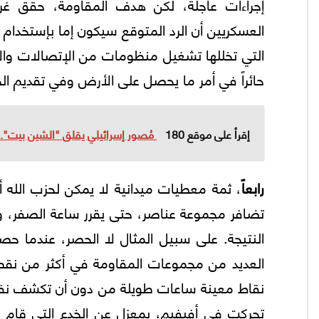
إجراءات عاجلة، لكن هدف المقاومة، حقق غرضه
العسكريين أن الرد المتوقع سيكون إما بإستخدام 
التي تخللها تشغيل منظومات من الإتصالات وال
حائراً في أمر ما يحصل على الأرض وفي تقديم ال
إقرأ على موقع 180
مُصور إسرائيلي يقلق "الشين بيت".. و"
رابعاً
، ثمة معطيات ميدانية لا يمكن لحزب الله أ
تضافر مجموعة عناصر، حتى يقرر ساعة الصفر، و
النتيجة. على سبيل المثال لا الحصر، عندما ح
العديد من مجموعات المقاومة في أكثر من نقطة
نقاط معينة ساعات طويلة من دون أن تكشف نفسها،
تحركت في أفيفيم، بمعزل عن الخدع التي قام بها