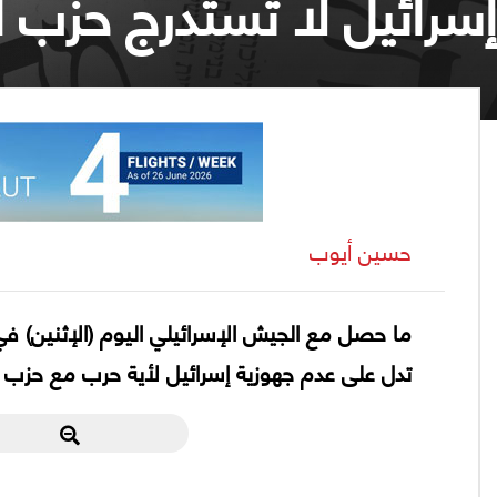
إسرائيل لا تستدرج حزب ال
حسين أيوب
ما حصل مع الجيش الإسرائيلي اليوم (الإثنين) في 
تدل على عدم جهوزية إسرائيل لأية حرب مع حزب ال