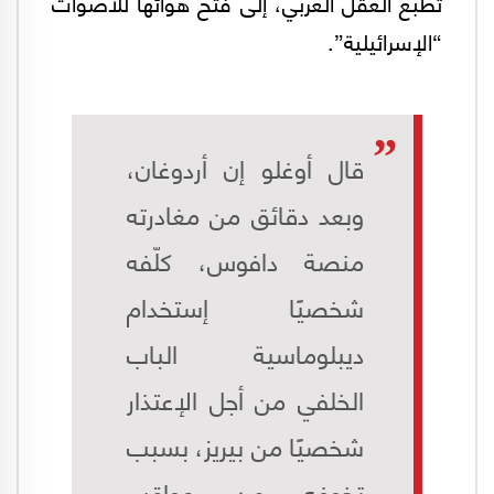
تطبّع العقل العربي، إلى فتح هوائها للأصوات
“الإسرائيلية”.
قال أوغلو إن أردوغان،
وبعد دقائق من مغادرته
منصة دافوس، كلّفه
شخصيًا إستخدام
ديبلوماسية الباب
الخلفي من أجل الإعتذار
شخصيًا من بيريز، بسبب
تخوفه من عواقب