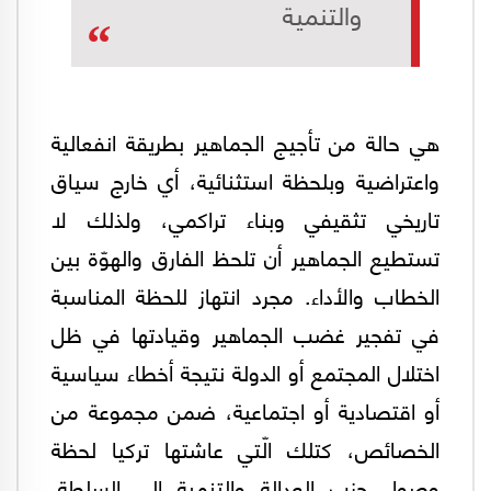
والتنمية
هي حالة من تأجيج الجماهير بطريقة انفعالية
واعتراضية وبلحظة استثنائية، أي خارج سياق
تاريخي تثقيفي وبناء تراكمي، ولذلك لا
تستطيع الجماهير أن تلحظ الفارق والهوّة بين
الخطاب والأداء. مجرد انتهاز للحظة المناسبة
في تفجير غضب الجماهير وقيادتها في ظل
اختلال المجتمع أو الدولة نتيجة أخطاء سياسية
أو اقتصادية أو اجتماعية، ضمن مجموعة من
الخصائص، كتلك الّتي عاشتها تركيا لحظة
وصول حزب العدالة والتنمية إلى السلطة.