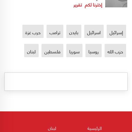
إخترنا لكم
تقرير
إسرائيل
اسرائيل
بايدن
ترامب
حرب غزة
حزب الله
روسيا
سوريا
فلسطين
لبنان
الرئيسية
لبنان