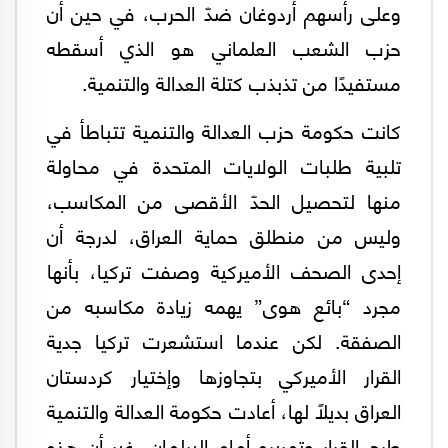
وعلى رأسهم أردوغان ضدّ الحرب، في حين أن
حزب الشعب العلماني هو الذي أسقطه
مستفيدًا من تذبذب كتلة العدالة والتنمية.
كانت حكومة حزب العدالة والتنمية تتباطأ في
تلبية طلبات الولايات المتحدة في محاولة
منها لتحصيل الحدّ الأقصى من المكاسب،
وليس من منطلق حماية العراق، لدرجة أن
إحدى الصحف الأميركية وصفت تركيا، بأنها
مجرد “بائع هوى” يهمه زيادة مكاسبه من
الصفقة. لكن عندما استشعرت تركيا جدية
القرار الأميركي بتجاوزها وإختيار كردستان
العراق بديلًا لها، أعادت حكومة العدالة والتنمية
طرح القرار وتمريره أمام البرلمان، غير أن هذه