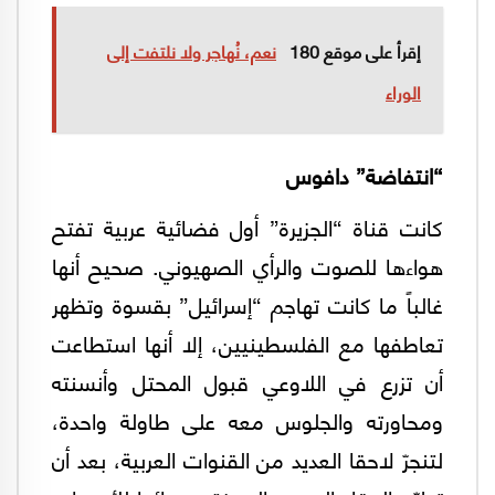
إقرأ على موقع 180
نعم، نُهاجر ولا نلتفت إلى
الوراء
“انتفاضة” دافوس
كانت قناة “الجزيرة” أول فضائية عربية تفتح
هواءها للصوت والرأي الصهيوني. صحيح أنها
غالباً ما كانت تهاجم “إسرائيل” بقسوة وتظهر
تعاطفها مع الفلسطينيين، إلا أنها استطاعت
أن تزرع في اللاوعي قبول المحتل وأنسنته
ومحاورته والجلوس معه على طاولة واحدة،
لتنجرّ لاحقا العديد من القنوات العربية، بعد أن