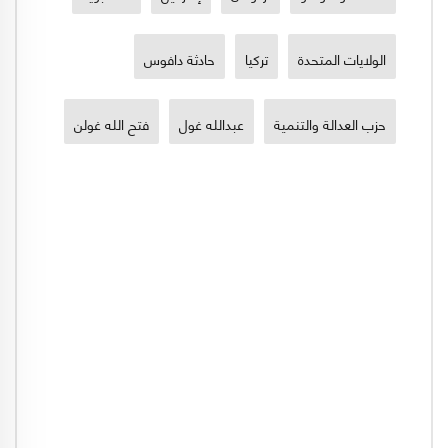
الولايات المتحدة
تركيا
حادثة دافوس
حزب العدالة والتنمية
عبدالله غول
فتح الله غولن