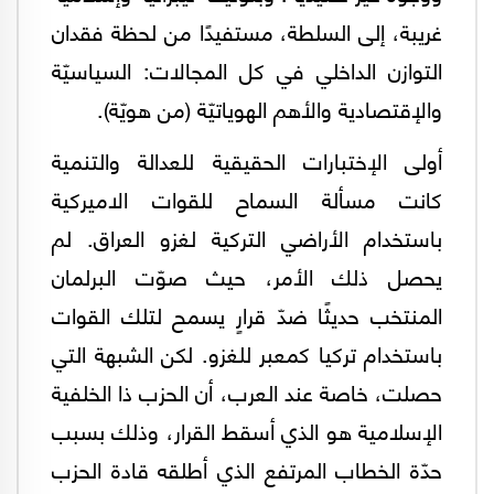
غريبة، إلى السلطة، مستفيدًا من لحظة فقدان
التوازن الداخلي في كل المجالات: السياسيّة
والإقتصادية والأهم الهوياتيّة (من هويّة).
أولى الإختبارات الحقيقية للعدالة والتنمية
كانت مسألة السماح للقوات الاميركية
باستخدام الأراضي التركية لغزو العراق. لم
يحصل ذلك الأمر، حيث صوّت البرلمان
المنتخب حديثًا ضدّ قرارٍ يسمح لتلك القوات
باستخدام تركيا كمعبر للغزو. لكن الشبهة التي
حصلت، خاصة عند العرب، أن الحزب ذا الخلفية
الإسلامية هو الذي أسقط القرار، وذلك بسبب
حدّة الخطاب المرتفع الذي أطلقه قادة الحزب