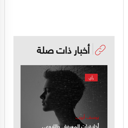
أخبار ذات صلة
رأي
يوسف أيوب
أخلاقيات المعرفة.. واللاوعي