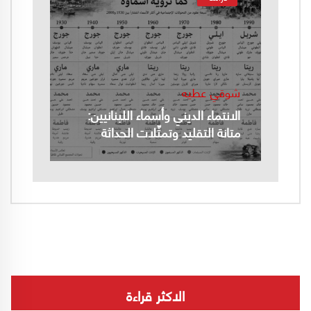
شوقي عطيه
الانتماء الديني وأسماء اللبنانيين:
متانة التقليد وتمثّلات الحداثة
الاكثر قراءة