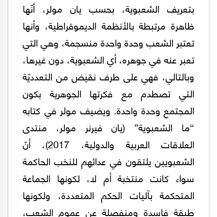
بتعريف الشعبوية، بحسب يان مولر، أنّها
ظاهرة مرتبطة بالأنظمة الديموقراطية، وأنها
تعتبر الشعب وحدة واحدة منسجمة، وهي التي
تعبر عنه في جوهره، أي الشعبوية، دون غيرها،
وبالتالي، فهي على طرف نقيض من التعدديّة
التي تصطدم مع فكرتها الجوهرية بكون
المجتمع وحدة واحدة. ويضيف مولر في كتابه
“ما الشعبوية” (يان فيرنر مولر، منتدى
العلاقات العربية والدولية، 2017)، أنّ
الشعبويين يلتقون في عدائهم للنخب الحاكمة
سواء كانت منتخبة أم لا، لكونها الجماعة
المتحكمة بآليات الحكم المتعددة، ولكونها
طبقة فاسدة ومنفصلة عن عموم الشعب،