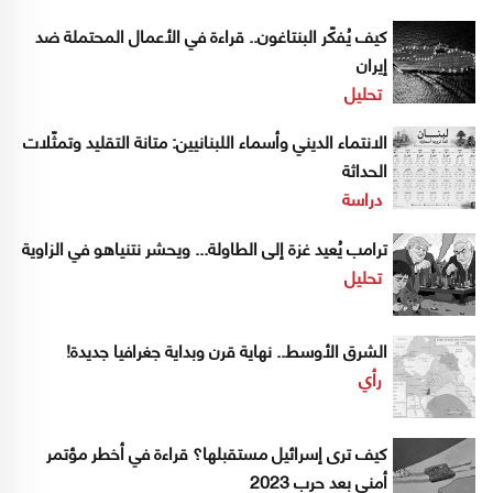
كيف يُفكّر البنتاغون.. قراءة في الأعمال المحتملة ضد
إيران
تحليل
الانتماء الديني وأسماء اللبنانيين: متانة التقليد وتمثّلات
الحداثة
دراسة
ترامب يُعيد غزة إلى الطاولة... ويحشر نتنياهو في الزاوية
تحليل
الشرق الأوسط.. نهاية قرن وبداية جغرافيا جديدة!
رأي
كيف ترى إسرائيل مستقبلها؟ قراءة في أخطر مؤتمر
أمني بعد حرب 2023