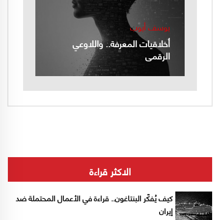
يوسف أيوب
أخلاقيات المعرفة.. واللاوعي
الرقمي
الاكثر قراءة
كيف يُفكّر البنتاغون.. قراءة في الأعمال المحتملة ضد
إيران