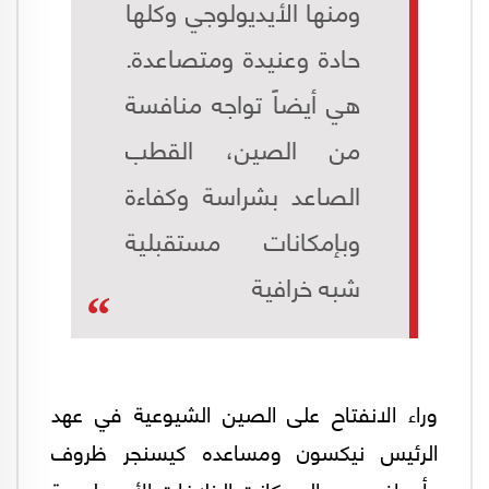
ومنها الأيديولوجي وكلها
حادة وعنيدة ومتصاعدة.
هي أيضاً تواجه منافسة
من الصين، القطب
الصاعد بشراسة وكفاءة
وبإمكانات مستقبلية
شبه خرافية
وراء الانفتاح على الصين الشيوعية في عهد
الرئيس نيكسون ومساعده كيسنجر ظروف
وأهداف ومصالح. كانت الخلافات الأيديولوجية