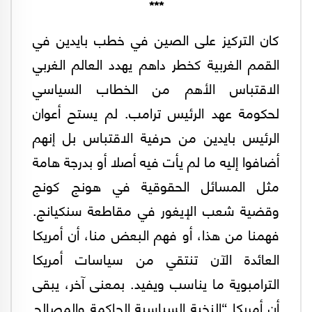
***
كان التركيز على الصين في خطب بايدين في
القمم الغربية كخطر داهم يهدد العالم الغربي
الاقتباس الأهم من الخطاب السياسي
لحكومة عهد الرئيس ترامب. لم يستح أعوان
الرئيس بايدين من حرفية الاقتباس بل إنهم
أضافوا إليه ما لم يأت فيه أصلا أو بدرجة هامة
مثل المسائل الحقوقية في هونج كونج
وقضية شعب الإيغور في مقاطعة سنكيانج.
فهمنا من هذا، أو فهم البعض منا، أن أمريكا
العائدة الآن تنتقي من سياسات أمريكا
الترامبوية ما يناسب ويفيد. بمعنى آخر، يبقى
أن أمريكا “النخبة السياسية الحاكمة والمصالح