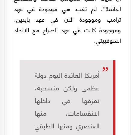
الدائمة”، لم تغب. هي موجودة في عهد
ترامب وموجودة الآن في عهد بايدين،
وموجودة كانت في عهد الصراع مع الاتحاد
السوفييتي.
أمريكا العائدة اليوم دولة
عظمى ولكن منسحبة،
تمزقها في داخلها
الانقسامات، منها
العنصري ومنها الطبقي