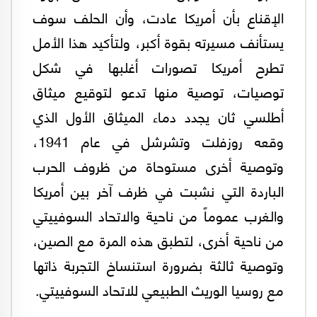
الإقناع بأن أمريكا عادت، وأن الحلف سوف
يستأنف مسيرته بقوة أكبر، ولتأكيد هذا الأمل
تطرح أمريكا تصورات أغلبها في شكل
توصيات، توصية منها تدعو لتوقيع ميثاق
أطلسي ثان يجدد دماء الميثاق الأول الذي
وقعه روزفلت وتشرشل في عام 1941،
وتوصية أخرى مستوحاة من ظروف الحرب
الباردة التي نشبت في ظرف آخر بين أمريكا
والغرب عموماً من ناحية والاتحاد السوفييتي
من ناحية أخرى، لتطبق هذه المرة مع الصين،
وتوصية ثالثة بضرورة استنساخ التجربة ذاتها
مع روسيا الوريث الطبيعي للاتحاد السوفييتي.