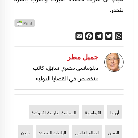
ينحدر.
Email
Facebook
Telegram
Twitter
WhatsApp
جميل مطر
دبلوماسي مصري سابق، كاتب
متخصص في القضايا الدولية
أوروبا
الأوباموية
السياسة الخارجية الأمريكية
الصين
النظام العالمي
الولايات المتحدة
بايدن