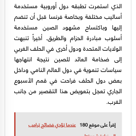
الذي استمرت تطبقه دول أوروبية مستخدمة
أساليب مختلفة وبخاصة فرنسا قبل أن تنضم
إليها وباكتساح مشهود الصين مستخدمة
أسلوب مبادرة الحزام والطريق. أخيراً تنبهت
الولايات المتحدة ودول أخرى في الحلف الغربي
إلى ضخامة العائد للصين نتيجة انتهاجها
سياسات تنموية في دول العالم النامي وداخل
بعض دول الحلف فراحت في قمم الأسبوع
الجاري تعجل بتعويض هذا التقصير من جانب
الغرب.
إقرأ على موقع 180
عندما تؤدي فضائح ترامب
إلى زيادة شعبيته!