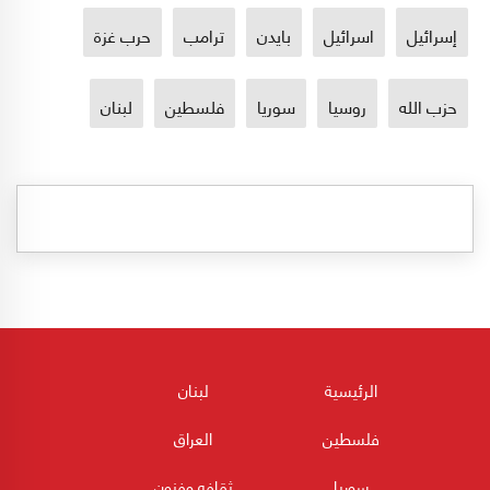
إسرائيل
اسرائيل
بايدن
ترامب
حرب غزة
حزب الله
روسيا
سوريا
فلسطين
لبنان
الرئيسية
لبنان
فلسطين
العراق
سوريا
ثقافه وفنون