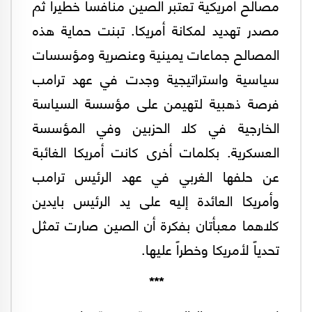
مصالح أمريكية تعتبر الصين منافساً خطيراً ثم
مصدر تهديد لمكانة أمريكا. تبنت حماية هذه
المصالح جماعات يمينية وعنصرية ومؤسسات
سياسية واستراتيجية وجدت في عهد ترامب
فرصة ذهبية لتهيمن على مؤسسة السياسة
الخارجية في كلا الحزبين وفي المؤسسة
العسكرية. بكلمات أخرى كانت أمريكا الغائبة
عن حلفها الغربي في عهد الرئيس ترامب
وأمريكا العائدة إليه على يد الرئيس بايدين
كلاهما معبأتان بفكرة أن الصين صارت تمثل
تحدياً لأمريكا وخطراً عليها.
***