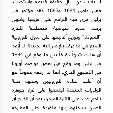
لا يغيب عن البال حقيقة قديمة واستجدت.
ففي عامي 1884 و1885 عقد مؤتمر في
برلين جرى فيه التزاحم على أفريقيا وانتهي
برسم حدود سياسية مصطنعة للقارة
“السوداء” وتوزيع أقاليمها على الدول الأوروبية
السبع في ما عرف بالإمبريالية الجديدة. لا أزعم
أن هناك شبهاً دقيقاً بين ما وقع في 1884
في برلين وما وقع في بعض عواصم أوروبا
في الأسبوع الجاري. إنما ما أزعمه عموماً هو
أن أغلب القادة الأوروبيين ومعهم نخبة
الولايات المتحدة اجتمعوا على قرار جوهره
تزاحم جديد على القارة السمراء بعد أن اتضح أن
الصين سبقتهم إليها منفردة. حتى المفارقة