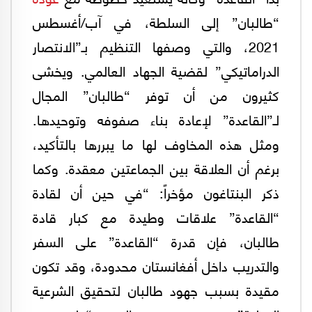
“طالبان” إلى السلطة، في آب/أغسطس
2021، والتي وصفها التنظيم بـ”الانتصار
الدراماتيكي” لقضية الجهاد العالمي. ويخشى
كثيرون من أن توفر “طالبان” المجال
لـ”القاعدة” لإعادة بناء صفوفه وتوحيدها.
ومثل هذه المخاوف لها ما يبررها بالتأكيد،
برغم أن العلاقة بين الجماعتين معقدة. وكما
ذكر البنتاغون مؤخراً: “في حين أن لقادة
“القاعدة” علاقات وطيدة مع كبار قادة
طالبان، فإن قدرة “القاعدة” على السفر
والتدريب داخل أفغانستان محدودة، وقد تكون
مقيدة بسبب جهود طالبان لتحقيق الشرعية