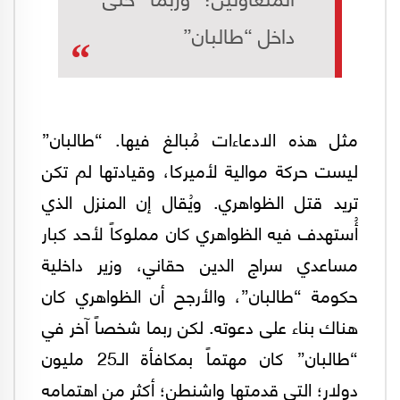
داخل “طالبان”
مثل هذه الادعاءات مُبالغ فيها. “طالبان”
ليست حركة موالية لأميركا، وقيادتها لم تكن
تريد قتل الظواهري. ويُقال إن المنزل الذي
أُستهدف فيه الظواهري كان مملوكاً لأحد كبار
مساعدي سراج الدين حقاني، وزير داخلية
حكومة “طالبان”، والأرجح أن الظواهري كان
هناك بناء على دعوته. لكن ربما شخصاً آخر في
“طالبان” كان مهتماً بمكافأة الـ25 مليون
دولار؛ التي قدمتها واشنطن؛ أكثر من اهتمامه