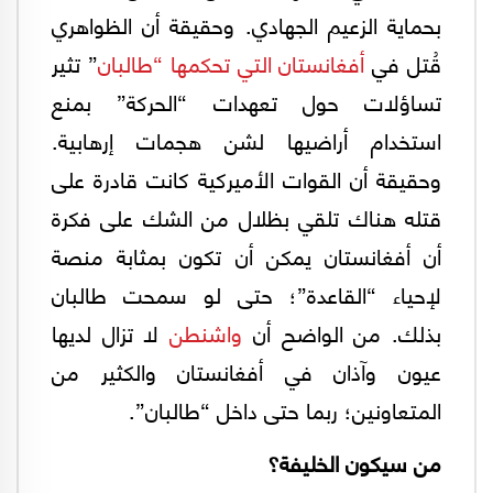
بحماية الزعيم الجهادي. وحقيقة أن الظواهري
قُتل في
أفغانستان التي تحكمها “طالبان
” تثير
تساؤلات حول تعهدات “الحركة” بمنع
استخدام أراضيها لشن هجمات إرهابية.
وحقيقة أن القوات الأميركية كانت قادرة على
قتله هناك تلقي بظلال من الشك على فكرة
أن أفغانستان يمكن أن تكون بمثابة منصة
لإحياء “القاعدة”؛ حتى لو سمحت طالبان
بذلك. من الواضح أن
واشنطن
لا تزال لديها
عيون وآذان في أفغانستان والكثير من
المتعاونين؛ ربما حتى داخل “طالبان”.
من سيكون الخليفة؟