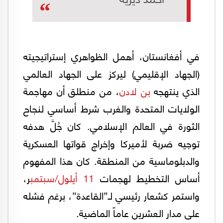
في أفغانستان، أهمل الظواهري إستراتيجيته
(الجهاد الإقليمي) ليركز على الجهاد العالمي
الذي ينتهجه
بن لادن
، من منطلق أن مهاجمة
الولايات المتحدة والغرب شرط أساسي لنجاح
الثورة في العالم الإسلامي. كان جُلَّ هدفه
توجيه ضربة لأميركا وإخراج قواتها العسكرية
والدبلوماسية من المنطقة. كان هذا المفهوم
أساس التخطيط لهجمات
11 أيلول/سبتمب
ر،
واستمر كشعار رئيسي لـ”القاعدة”، برغم فشله
على مدار العشرين عاماً الماضية.