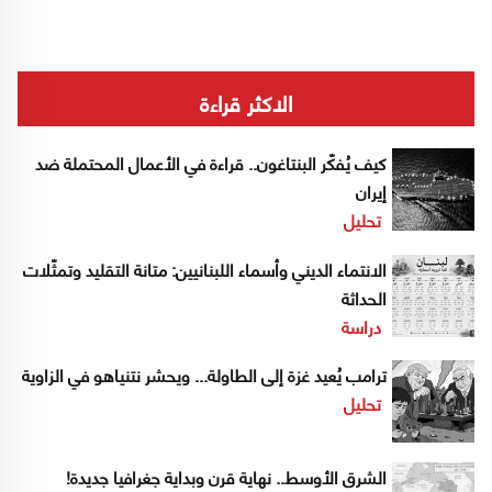
الاكثر قراءة
كيف يُفكّر البنتاغون.. قراءة في الأعمال المحتملة ضد
إيران
تحليل
الانتماء الديني وأسماء اللبنانيين: متانة التقليد وتمثّلات
الحداثة
دراسة
ترامب يُعيد غزة إلى الطاولة... ويحشر نتنياهو في الزاوية
تحليل
الشرق الأوسط.. نهاية قرن وبداية جغرافيا جديدة!