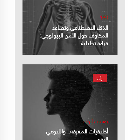
180
الذكاء الاصطناعي وتصاعد
المخاوف حول الأمن البيولوجي:
قراءة تحليلية
رأي
يوسف أيوب
أخلاقيات المعرفة.. واللاوعي
الرقمي