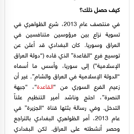
كيف حصل ذلك؟
في منتصف عام 2013، شرع الظواهري في
تسوية نزاع بين مرؤوسين متنافسين في
العراق وسوريا. كان البغدادي قد أعلن عن
توسيع فرع “القاعدة” الذي قاده (“دولة العراق
الإسلامية”) إلى سوريا، وأسس ما أسماه
“الدولة الإسلامية في العراق والشام”. غير أن
زعيم الفرع السوري من “
القاعدة
“، “جبهة
النصرة”، احتج وناشد أمير التنظيم علناً
التدخل. وفي رسالة بثتها قناة “الجزيرة” في
عام 2013، أمر الظواهري البغدادي بالتراجع
وحصر أنشطته على العراق. لكن البغدادي