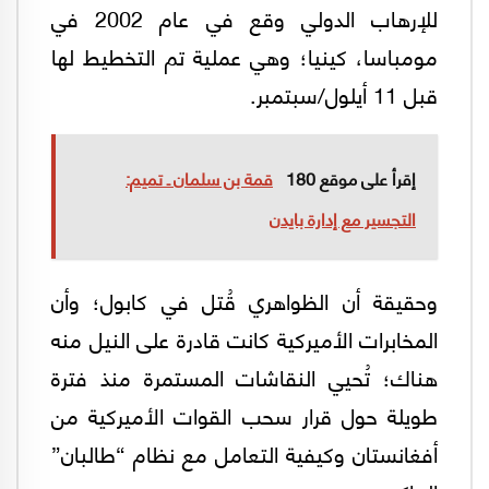
للإرهاب الدولي وقع في عام 2002 في
مومباسا، كينيا؛ وهي عملية تم التخطيط لها
قبل 11 أيلول/سبتمبر.
إقرأ على موقع 180
قمة بن سلمان ـ تميم:
التجسير مع إدارة بايدن
وحقيقة أن الظواهري قُتل في كابول؛ وأن
المخابرات الأميركية كانت قادرة على النيل منه
هناك؛ تُحيي النقاشات المستمرة منذ فترة
طويلة حول قرار سحب القوات الأميركية من
أفغانستان وكيفية التعامل مع نظام “طالبان”