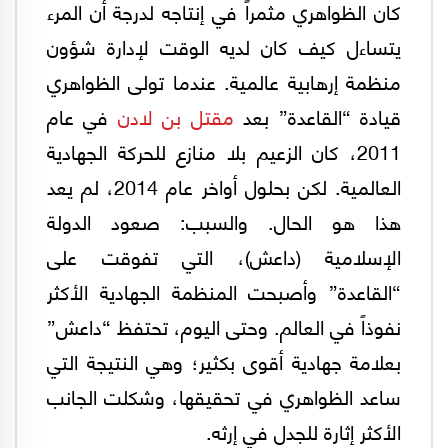
كان الظواهري مثمراً في إنتاجه لدرجة أن المرء
يتساءل كيف كان لديه الوقت لإدارة شؤون
منظمة إرهابية عالمية. عندما تولى الظواهري
قيادة “القاعدة” بعد
مقتل بن لادن
في عام
2011، كان الزعيم بلا منازع للحركة الجهادية
العالمية. لكن بحلول أواخر عام 2014، لم يعد
هذا هو الحال. والسبب: صعود الدولة
الإسلامية (داعش)، التي تفوقت على
“القاعدة” وأصبحت المنظمة الجهادية الأكثر
نفوذاً في العالم. وحتى اليوم، تحتفظ “داعش”
بعلامة جهادية أقوى بكثير؛ وهي النتيجة التي
ساعد الظواهري في تحقيقها، وشكلت الجانب
الأكثر إثارة للجدل في إرثه.