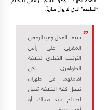
“القاعدة” الذي لا يزال سارياً.
سيف العدل وعبدالرحمن
المغربي على رأس
الترتيب القيادي لخلافة
الظواهري.. لكن
إقامتهما في طهران
تجعل كفة الخلافة تميل
لصالح يزيد مبراك أو
أحمد ديرية