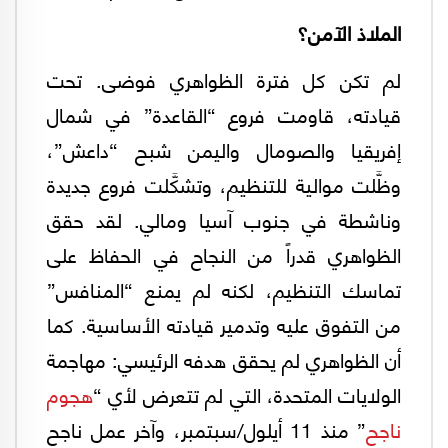
الملاذ الآمن؟
لم تكن كل فترة الظواهري فوضى. تحت
قيادته، قاومت فروع “القاعدة” في شمال
إفريقيا والصومال واليمن شبح “داعش”،
وظَّلت موالية للتنظيم، وتشكَّلت فروع جديدة
وناشطة في جنوب آسيا ومالي. لقد حقق
الظواهري قدراً من النجاح في الحفاظ على
تماسك التنظيم، لكنه لم يمنع “المنافس”
من التفوق عليه وتدمير قيادته الأساسية. كما
أن الظواهري لم يحقق هدفه الرئيسي: مهاجمة
الولايات المتحدة، التي لم تتعرض لأي “
هجوم
ناجح
” منذ 11 أيلول/سبتمبر، وآخر عمل ناجح