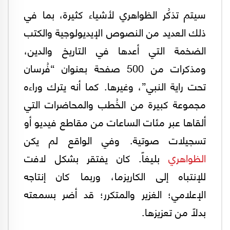
سيتم تذكُر الظواهري لأشياء كثيرة، بما في
ذلك العديد من النصوص الإيديولوجية والكتب
الضخمة التي أعدها في التاريخ والدين،
ومذكرات من 500 صفحة بعنوان “فُرسان
تحت راية النبي”، وغيرها. كما أنه يترك وراءه
مجموعة كبيرة من الخُطب والمحاضرات التي
ألقاها عبر مئات الساعات من مقاطع فيديو أو
تسجيلات صوتية. وفي الواقع لم يكن
الظواهري
بليغاً. كان يفتقر بشكل لافت
للإنتباه إلى الكاريزما، وربما كان إنتاجه
الإعلامي؛ الغزير والمتكرر؛ قد أضر بسمعته
بدلاً من تعزيزها.