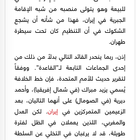
للبيعة وهو يتولى منصبه من شبه الإقامة
الجبرية في إيران، فهذا من شأنه أن يشجع
الشكوك في أن التنظيم كان تحت سيطرة
طهران.
إذن، ربما ينحدر القائد التالي بدلاً من ذلك من
إحدى الجماعات التابعة لـ”القاعدة”. ووفقاً
لتقرير حديث للأمم المتحدة، فإن خط الخلافة
يُسمي يزيد مبراك (في شمال إفريقيا)، وأحمد
ديرية (في الصومال) على أنهما التاليان، بعد
الزعيمين المتمركزين في
إيران
. لكن العدل
والمغربي، اللذين يعملان في الظل لفترة
طويلة، قد لا يرغبان في التخلي عن السلطة