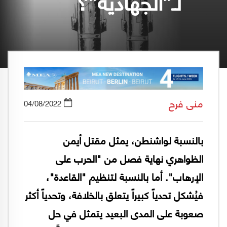
لـ”الجهادية”؟
منى فرح
04/08/2022
بالنسبة لواشنطن، يمثل مقتل أيمن
الظواهري نهاية فصل من "الحرب على
الإرهاب". أما بالنسبة لتنظيم "القاعدة"،
فيُشكل تحدياً كبيراً يتعلق بالخلافة، وتحدياً أكثر
صعوبة على المدى البعيد يتمثل في حل