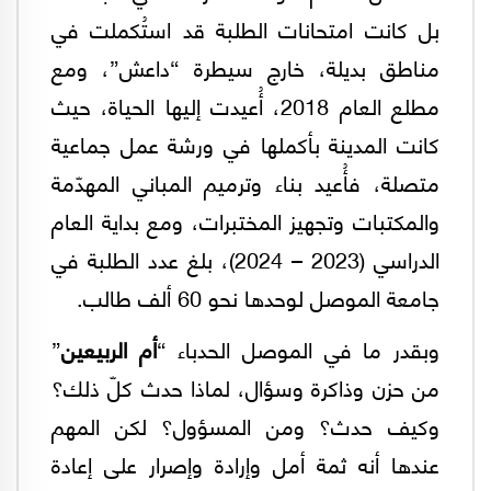
بل كانت امتحانات الطلبة قد استُكملت في
مناطق بديلة، خارج سيطرة “داعش”، ومع
مطلع العام 2018، أُعيدت إليها الحياة، حيث
كانت المدينة بأكملها في ورشة عمل جماعية
متصلة، فأُعيد بناء وترميم المباني المهدّمة
والمكتبات وتجهيز المختبرات، ومع بداية العام
الدراسي (2023 – 2024)، بلغ عدد الطلبة في
جامعة الموصل لوحدها نحو 60 ألف طالب.
وبقدر ما في الموصل الحدباء “
أم الربيعين
”
من حزن وذاكرة وسؤال، لماذا حدث كلّ ذلك؟
وكيف حدث؟ ومن المسؤول؟ لكن المهم
عندها أنه ثمة أمل وإرادة وإصرار على إعادة