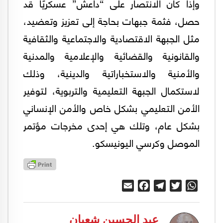
وإذا كان الانتصار على “داعش” عسكريًا قد
حصل، فثمة جبهات بحاجة إلى تعزيز وتعضيد،
مثل الجبهة الاقتصادية والاجتماعية والثقافية
والقانونية والقضائية والإعلامية والمدنية
والأمنية والاستخباراتية والدينية، وذلك
لاستكمال الجبهة التعليمية والتربوية، لتوفير
الأمن التعليمي بشكل خاص والأمن الإنساني
بشكل عام، وتلك هي إحدى مخرجات مؤتمر
الموصل وكرسي اليونيسكو.
Email
Facebook
Telegram
Twitter
WhatsApp
عبد الحسين شعبان