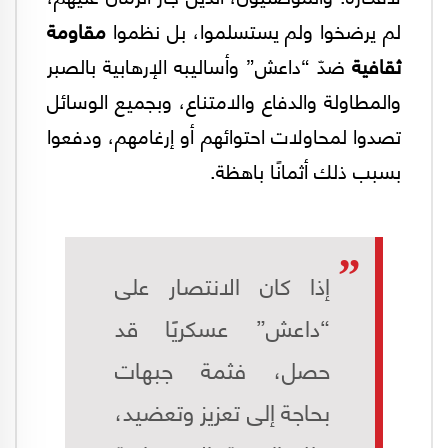
لم يرضخوا ولم يستسلموا، بل نظموا
مقاومة
ثقافية
ضدّ “داعش” وأساليبه الإرهابية بالصبر
والمطاولة والدفاع والامتناع، وبجميع الوسائل
تصدوا لمحاولات احتوائهم أو إرغامهم، ودفعوا
بسبب ذلك أثمانًا باهظة.
إذا كان الانتصار على
“داعش” عسكريًا قد
حصل، فثمة جبهات
بحاجة إلى تعزيز وتعضيد،