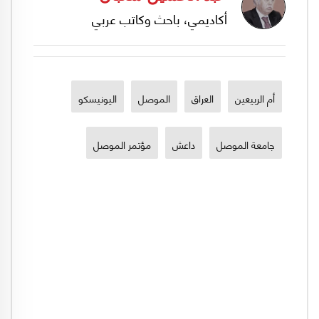
أكاديمي، باحث وكاتب عربي
أم الربيعين
العراق
الموصل
اليونيسكو
جامعة الموصل
داعش
مؤتمر الموصل