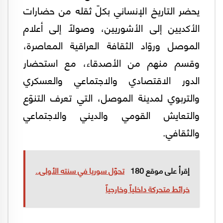
يحضر التاريخ الإنساني بكلّ ثقله من حضارات
الأكديين إلى الأشوريين، وصولًا إلى أعلام
الموصل وروّاد الثقافة العراقية المعاصرة،
وقسم منهم من الأصدقاء، مع استحضار
الدور الاقتصادي والاجتماعي والعسكري
والتربوي لمدينة الموصل، التي تعرف التنوّع
والتعايش القومي والديني والاجتماعي
والثقافي.
إقرأ على موقع 180
تحوّل سوريا في سنته الأولى..
خرائط متحركة داخلياً وخارجياً