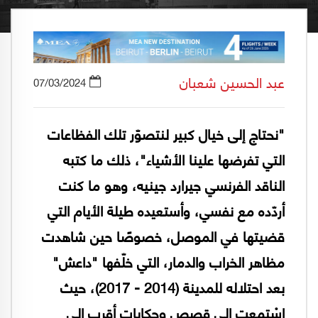
عبد الحسين شعبان
07/03/2024
"نحتاج إلى خيال كبير لنتصوّر تلك الفظاعات
التي تفرضها علينا الأشياء"، ذلك ما كتبه
الناقد الفرنسي جيرارد جينيه، وهو ما كنت
أردّده مع نفسي، وأستعيده طيلة الأيام التي
قضيتها في الموصل، خصوصًا حين شاهدت
مظاهر الخراب والدمار، التي خلّفها "داعش"
بعد احتلاله للمدينة (2014 - 2017)، حيث
اسْتمعت إلى قصص وحكايات أقرب إلى