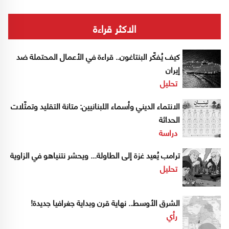
الاكثر قراءة
كيف يُفكّر البنتاغون.. قراءة في الأعمال المحتملة ضد
إيران
تحليل
الانتماء الديني وأسماء اللبنانيين: متانة التقليد وتمثّلات
الحداثة
دراسة
ترامب يُعيد غزة إلى الطاولة... ويحشر نتنياهو في الزاوية
تحليل
الشرق الأوسط.. نهاية قرن وبداية جغرافيا جديدة!
رأي