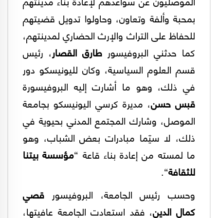
الموصليون عن سواعدهم لإعادة بناء مدينتهم
بمحبة وألفة وتعاون، وحاولوا تدويل قضيتهم
للحفاظ على التراث والإرث الحضاري لمدينتهم،
كما حدثني البروفيسور
طارق القصار
، رئيس
قسم العلوم السياسية، وكان لليونيسكو دور
في ذلك، وهو ما أشارت إليه البروفيسورة
قبس حسن
، مديرة كرسي اليونيسكو بجامعة
الموصل، وشارك المجتمع المدني بحيوية في
ذلك، لا سيّما مبادرات بعض الشباب، وهو
ما لمسته من إعادة بناء قاعة “
مؤسسة بيتنا
للثقافة
“.
وحسب رئيس الجامعة، البروفيسور
قصي
كمال الدين
، فقد استعادت الجامعة عافيتها،