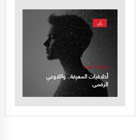
رأي
يوسف أيوب
أخلاقيات المعرفة.. واللاوعي
الرقمي