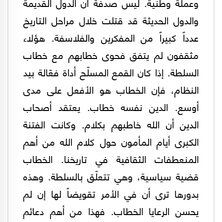
وعملة وطنية. ليس صدفة أن الدول القديمة
والدول الحديثة قد قتلت خلال مراحل التاريخ
عدداً كبيراً من المفكرين والفلاسفة. هؤلاء
مثقفون لم يتفق فحوى خطابهم مع خطاب
السلطة. إذا كان القمع المسلّح أداة فعّالة بيد
النظام، فإن الخطاب هو الأفعل على مدى
أوسع. الدين نفسه خطاب. يعتقد أصحاب
الدين أن الله خاطبهم بكلام. وكانت الفتنة
الكبرى أيام المأمون حول كلام الله من أهم
المنعطفات الثقافية في تاريخنا. الخطاب
قضية سياسية، وهي تتعلّق بالسلطة. وهذه
بدورها ترى أن في الأمر تقويضاً لها إن لم
يحسن الرعايا الخطاب. فهذا من أهم دعائم