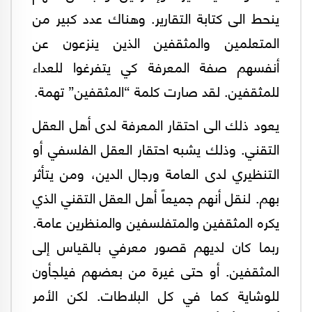
ينحط الى كتابة التقارير. وهناك عدد كبير من
المتعلمين والمثقفين الذين ينزعون عن
أنفسهم صفة المعرفة كي يتفرغوا للعداء
للمثقفين. لقد صارت كلمة “المثقفين” تهمة.
يعود ذلك الى احتقار المعرفة لدى أهل العقل
التقني. وذلك يشبه احتقار العقل الفلسفي أو
التنظيري لدى العامة ورجال الدين، ومن يتأثر
بهم. لنقل أنهم جميعاً أهل العقل التقني الذي
يكره المثقفين والمتفلسفين والمنظرين عامة.
ربما كان لديهم قصور معرفي بالقياس إلى
المثقفين. أو حتى غيرة من بعضهم فيلجأون
للوشاية كما في كل البلاطات. لكن الأمر