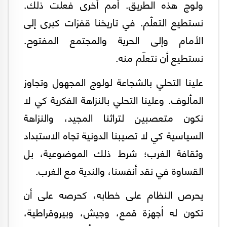
ولوج هذه الطريق. أمم أخرى فعلت ذلك.
نستطيع التعلّم. في تاريخنا قفزات كبرى إلى
الأمام وإلى الحرية والمجتمع المفتوح.
نستطيع أن نتعلّم منه.
علينا التحلي بالشجاعة لولوج المجهول وتجاوز
المألوف. وعلينا التحلي بالنزاهة الفكرية كي لا
نكون متعصبين لتراثنا المجيد، والنزاهة
السياسية كي لا تصيبنا الدونية تجاه الاستبداد
وثقافة الغرب؛ شرط ذلك الموضوعية، بل
القساوة في نقد أنفسنا، والندية مع الغرب.
يحرص النظام على خطابه، كحرصه على أن
تكون له أجهزة قمع، وجيش، وبيروقراطية،