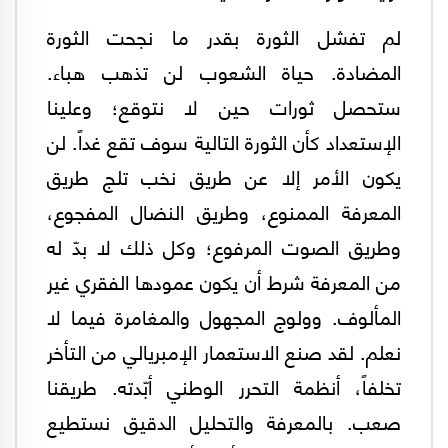
لم تفشل الثورة بقدر ما نجحت الثورة
المضادة. حياة الشعوب لن تذهب هباء.
ستحصل ثورات حين لا نتوقع؛ وعلينا
الإستعداد كأن الثورة التالية سوف تقع غداً. لن
يكون الأمر إلا عن طريق نخب تلج طريق
المعرفة الممنوع، وطريق النضال المفجوع،
وطريق الصوت المرفوع؛ وكل ذلك لا بدّ له
من المعرفة شرط أن يكون عمودها الفقري غير
المألوف. وولوج المجهول والمغامرة فيما لا
نعلم. لقد صنع الاستعمار الإمبريالي من التأخر
تخلفاً، أنظمة التحرر الوطني أبّدته. طريقنا
صعب. بالمعرفة والتحليل الدقيق نستطيع