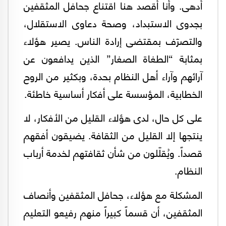
أدهى. وأنا أقصد هنا اقتناع جحافل المثقفين
بجدوى الاستبداد، وصحة دعاوى الاستقلال،
والتصرّف بمقتضى إرادة الناس. يصير هؤلاء
بمثابة “الطغاة الصغار” الذين يدافعون عن
آرائهم وآراء أهل النظام بحدة، وبكثير من الروح
الخطابية، المؤسسة على أفكار أساسية خاطئة.
على كل حال، لدى هؤلاء القليل من الأفكار، لا
ينتجها إلا القليل من الثقافة. يضيقون أفقهم
قصداً. ويُقلّلون من شأن ثقافتهم لخدمة أرباب
النظام.
المشكلة مع هؤلاء، جحافل المثقفين وأنصاف
المثقفين، أن قسماً كبيراً منهم رفيعو التعليم