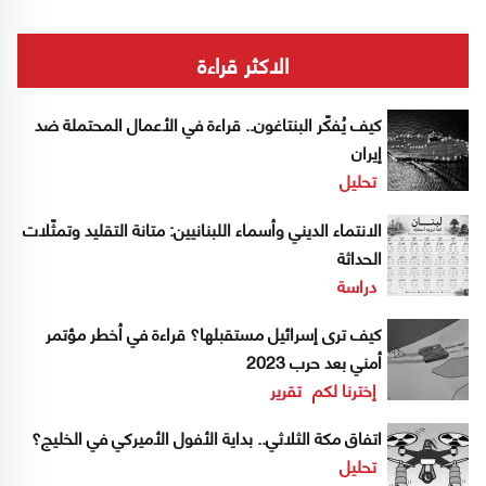
الاكثر قراءة
كيف يُفكّر البنتاغون.. قراءة في الأعمال المحتملة ضد
إيران
تحليل
الانتماء الديني وأسماء اللبنانيين: متانة التقليد وتمثّلات
الحداثة
دراسة
كيف ترى إسرائيل مستقبلها؟ قراءة في أخطر مؤتمر
أمني بعد حرب 2023
إخترنا لكم
تقرير
اتفاق مكة الثلاثي.. بداية الأفول الأميركي في الخليج؟
تحليل