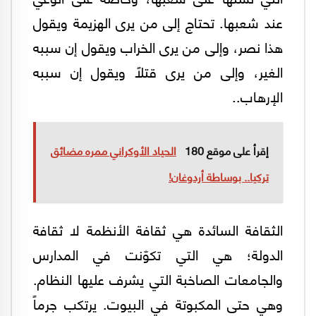
عند شعبها. تحتاج إلى من يرى الهزيمة ويقول
هذا نصر، وإلى من يرى الخراب ويقول إن سببه
الغير، وإلى من يرى قتلاً ويقول إن سببه
الإرهاب..
إقرأ على موقع 180
الحياد الأوكراني ممره مضائق
تركيا.. بوساطة أردوغان!
الثقافة السائدة هي ثقافة الأنظمة لا ثقافة
الدولة؛ هي التي تكوّنت في المدارس
والجامعات الصاخبة التي يشرف عليها النظام.
وهي حتى المكبوتة في البيوت. يرتكب جرماً