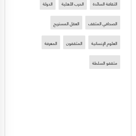
الثقافة السائدة
الحرب الأهلية
الدولة
الصحافي المثقف
العقل المستريح
العلوم الإنسانية
المثقفون
المعرفة
مثقفو السلطة