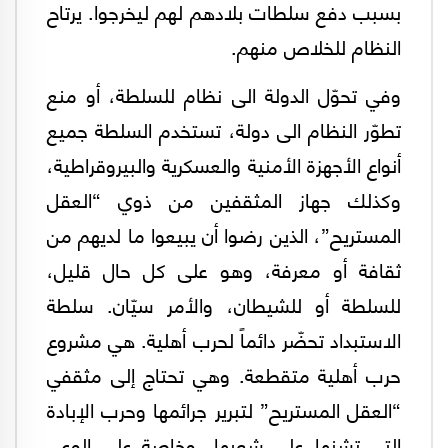
بسبب دفع سلطات بلادهم لهم ليخرجوا. يرتاح
النظام للخلاص منهم.
وفي تحوّل الدولة الى نظام للسلطة، أو منع
تطوّر النظام الى دولة، تستخدم السلطة جميع
أنواع الأجهزة الأمنية والعسكرية والبيروقراطية،
وكذلك جهاز المثقفين من ذوي “العقل
المستريح”، الذين رضوا أن يبيعوا ما لديهم من
ثقافة أو معرفة، وهو على كل حال قليل،
للسلطة أو للشيطان، والأمر سيّان. سلطة
الاستبداد تحضّر دائماً لحرب أهلية. هي مشروع
حرب أهلية متقطعة. وهي تحتاج إلى مثقفي
“العقل المستريح” لتبرير جرائمها وحرب الإبادة
التي تشنها على شعبها، وخاصة على الوعي