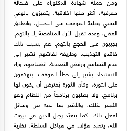
ومن حملة شهادة الدكتوراه على ضحالة
معرفية، أكثر منها أخلاقية. يتميزون بالوعي
التقني وغلبة الموقف على التحليل، وانغلاق
العقل، وعدم تقبل الآراء المناقضة إلا بالتهم.
يجيبون على الحجج بالتهم. هم بسبب ذلك
فاقدو التهذيب. وطريقة نقاشهم تشير إلى
عدم التسامح ورفض التعددية. انضباطهم وراء
الاستبداد يشير إلى خطأ الموقف. يتهكمون
على الثورة، وكأن الثورة يُفترض أن يكون لها
برنامج. ولا يطلبون برنامجاً من النظام وهو
الأجدر بذلك، والأقدر بما لديه من وسائل
لفعل ذلك. كما يتعبّد رجال الدين في بيوت
الله، يتعبّد هؤلاء في هياكل السلطة. نظرية