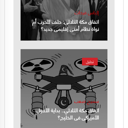
إلياس فرحات
اتفاق مكة الثلاثي: حلف للحرب أم
نواة نظام أمني إقليمي جديد؟
تحليل
سميح صعب
اتفاق مكة الثلاثي.. بداية الأفول
الأميركي في الخليج؟