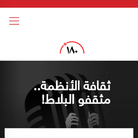
ثقافة الأنظمة..
مثقفو البلاط!