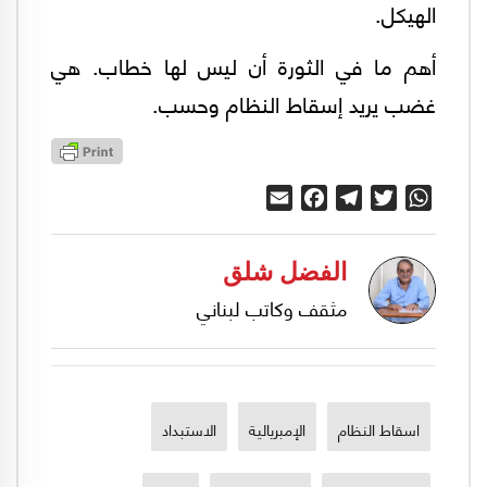
الهيكل.
أهم ما في الثورة أن ليس لها خطاب. هي
غضب يريد إسقاط النظام وحسب.
Email
Facebook
Telegram
Twitter
WhatsApp
الفضل شلق
مثقف وكاتب لبناني
اسقاط النظام
الإمبريالية
الاستبداد