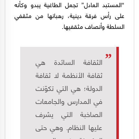
“المستبد العادل” تجعل الطاغية يبدو وكأنه
على رأس فرقة دينية، رهبانها من مثقفي
السلطة وأنصاف مثقفيها.
الثقافة السائدة هي
ثقافة الأنظمة لا ثقافة
الدولة؛ هي التي تكوّنت
في المدارس والجامعات
الصاخبة التي يشرف
عليها النظام. وهي حتى