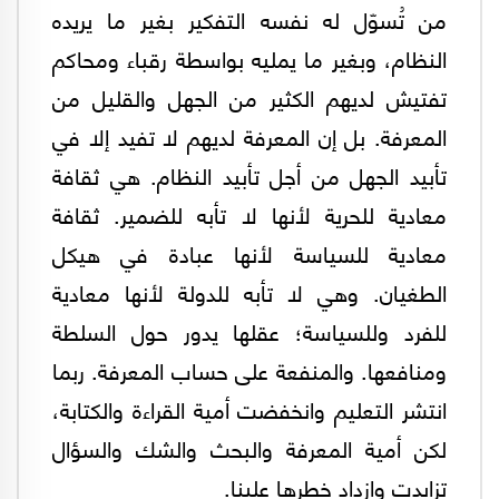
من تُسوّل له نفسه التفكير بغير ما يريده
النظام، وبغير ما يمليه بواسطة رقباء ومحاكم
تفتيش لديهم الكثير من الجهل والقليل من
المعرفة. بل إن المعرفة لديهم لا تفيد إلا في
تأبيد الجهل من أجل تأبيد النظام. هي ثقافة
معادية للحرية لأنها لا تأبه للضمير. ثقافة
معادية للسياسة لأنها عبادة في هيكل
الطغيان. وهي لا تأبه للدولة لأنها معادية
للفرد وللسياسة؛ عقلها يدور حول السلطة
ومنافعها. والمنفعة على حساب المعرفة. ربما
انتشر التعليم وانخفضت أمية القراءة والكتابة،
لكن أمية المعرفة والبحث والشك والسؤال
تزايدت وازداد خطرها علينا.