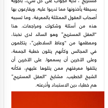
بسيطة يأخذونها مما تدربوا عليه. ويقارعون بها
أصحاب العقول الممتلئة بالمعرفة، وما تسببه
هذه من أسئلة وشكوك ومراجعات. هذا
“العقل المستريح” وهو السائد لدى نخبنا،
ومعظمها من “وعاظ السلاطين”، يتكلمون
في المجالس وكأنهم يتلون خطبة الجمعة،
وعلى الآخرين أن يسمعوا. على الآخرين أن
يتلقوا معرفتهم ممن يتلوها عليهم، فكأنه
الشيخ الخطيب. مشايخ “العقل المستريح”
هم خطباء دين الاستبداد وأذرعته.