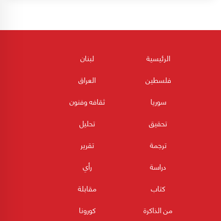
الرئيسية
لبنان
فلسطين
العراق
سوريا
ثقافه وفنون
تحقيق
تحليل
ترجمة
تقرير
دراسة
رأي
كتاب
مقابلة
من الذاكرة
كورونا