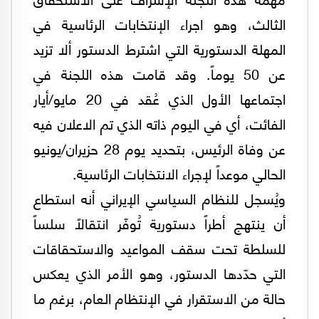
الثالث، وهو اجراء الإنتخابات الرئاسية في
المهلة الدستورية التي اشترط الدستور ألا تزيد
عن 50 يوماً. وقد قامت هذه اللجنة في
اجتماعها الأول الذي عُقد في 20 مايو/أيار
الفائت، أي في اليوم ذاته الذي تم الاعلان فيه
عن وفاة الرئيس، بتحديد يوم 28 حزيران/يونيو
الحالي موعداً لإجراء الانتخابات الرئاسية.
ويُسجل للنظام السياسي الإيراني أنه استطاع
أن ينتهج أطراً دستورية تُوفّر انتقالاً سلساً
للسلطة تحت سقف المواعيد والاستحقاقات
التي حدّدها الدستور، وهو الأمر الذي يعكس
حالة من الاستقرار في الإنتظام العام، برغم ما