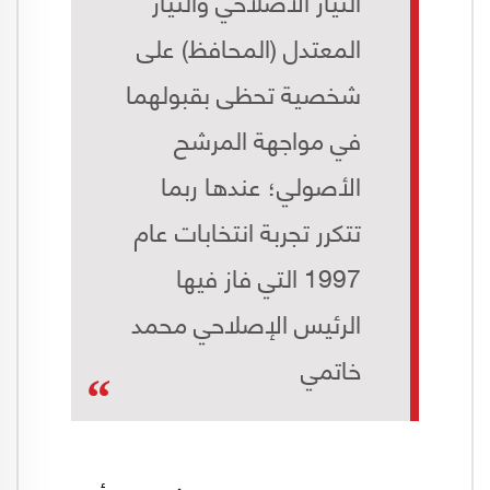
التيار الاصلاحي والتيار
المعتدل (المحافظ) علی
شخصية تحظی بقبولهما
في مواجهة المرشح
الأصولي؛ عندها ربما
تتكرر تجربة انتخابات عام
1997 التي فاز فيها
الرئيس الإصلاحي محمد
خاتمي