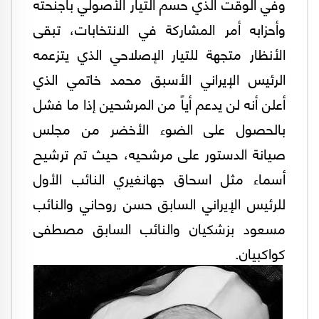
وفي الوقت الذي حسم التيار الأصولي بأجنحته
وأحزابه أمر المشاركة في الانتخابات، تبقی
الأنظار متجهة للتيار الإصلاحي الذي يتزعمه
الرئيس الإيراني الأسبق محمد خاتمي الذي
أعلن أنه لن يدعم أياً من المرشحين إذا ما فشل
بالحصول علی الضوء الأخضر من مجلس
صيانة الدستور علی مرشحيه، حيث تم ترشيح
أسماء مثل اسحاق جهانغيري النائب الأول
للرئيس الإيراني السابق حسن روحاني والنائب
مسعود بزشكيان والنائب السابق مصطفى
كواكبيان.