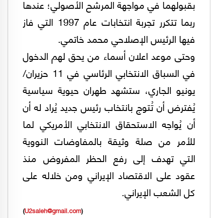
بقبولهما في مواجهة المرشح الأصولي؛ عندها
ربما تتكرر تجربة انتخابات عام 1997 التي فاز
فيها الرئيس الإصلاحي محمد خاتمي.
وحتی موعد اعلان أسماء من يحق لهم الدخول
في السباق الانتخابي الرئاسي في 11 حزيران/
يونيو الجاري، ستشهد طهران حيوية سياسية
يُفترض أن تُتوج بانتخاب رئيس جديد يُراد له أن
أن يُواجه الاستحقاق الانتخابي الأمريكي لما
للأمر من صلة وثيقة بالمفاوضات النووية
التي تهدف إلى رفع الحظر المفروض منذ
عقود علی الاقتصاد الإيراني ومن خلاله على
كل الشعب الإيراني.
)
U2saleh@gmail.com
(