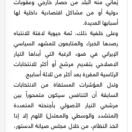
يُعاني منه البلد من حصار خارجي وعقوبات
دولية أو من مشاكل اقتصادية داخلية لها
أسبابها العديدة.
وعلی خلفية ذلك، ثمة حيوية لافتة للانتباه
رصدها الخبراء والمتابعون للمشهد السياسي
الإيراني في ضوء الرغبة التي أبداها التيار
الاصلاحي بتقديم مرشح أو أكثر للانتخابات
الرئاسية المقررة بعد أكثر من ثلاثة أسابيع.
وتدل المؤشرات المستقاة من الانتخابات
السابقة أن التنافس سيكون متمحوراً بين
مرشحي التيار الأصولي بأجنحته المتعددة
(المتشدد والوسطي والمعتدل) اللهم إلا إذا
اتخذ النظام، من خلال مجلس صيانة الدستور،