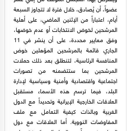
عضواً، أن يُصادق، خلال فترة لا تتجاوز السبعة
أيام، اعتباراً من الإثنين الماضي، على أهلية
المرشحين لخوض الانتخابات أو عدم خوضها،
وفق معايير محددة، على أن ينشر في 11
الجاري قائمة بالمرشحين المؤهلين خوض
المنافسة الرئاسية، لتنطلق بعد ذلك حملات
المرشحين بما ستتضمنه من تصورات
اجتماعية واقتصادية وأمنية وسياسية لإدارة
البلد، فيما ترسم هذه الأسماء مستقبل
العلاقات الخارجية الإيرانية وتحديداً مع الدول
الغربية وبالذات كيفية التعامل مع ملف
المفاوضات النووية. أما العلاقات مع دول