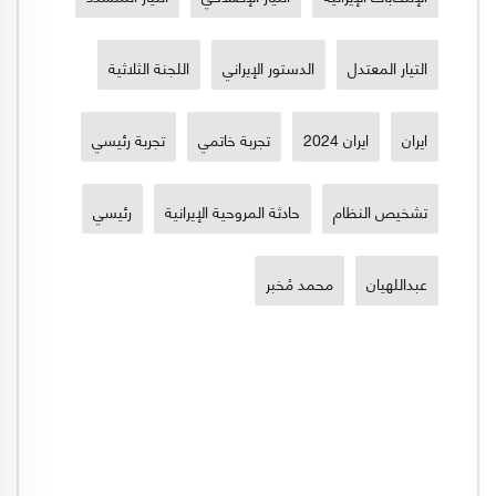
التيار المعتدل
الدستور الإيراني
اللجنة الثلاثية
ايران
ايران 2024
تجربة خاتمي
تجربة رئيسي
تشخيص النظام
حادثة المروحية الإيرانية
رئيسي
عبداللهيان
محمد مُخبر