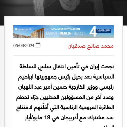
محمد صالح صدقيان
05/06/2024
نجحت إيران في تأمين انتقال سلسٍ للسلطة
السياسية بعد رحيل رئيس جمهوريتها ابراهيم
رئيسي ووزير الخارجية حسين أمير عبد اللهيان
وعدد آخر من المسؤولين المحليين جرّاء تحطم
الطائرة المروحية الرئاسية التي أقلّتهم لافتتاح
سد مشترك مع أذربيجان في 19 مايو/أيار
الماضي.