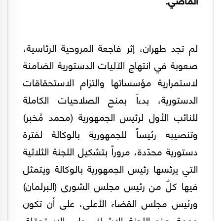
لم تجد طهران، إثر فاجعة المروحية الرئاسية،
صعوبة في انتهاج الآليات الدستورية الضامنة
لاستمرارية مؤسساتها والتزام الاستحقاقات
الدستورية، بدءاً بمنح الصلاحيات الكاملة
للنائب الأول لرئيس الجمهورية (محمد مُخبر)
وتنصيبه رئيساً للجمهورية بالوكالة لفترة
دستورية محدّدة، مروراً بتشكيل اللجنة الثلاثية
التي يرئسها رئيس الجمهورية بالوكالة ويتمثل
فيها كلٌ من رئيس مجلس الشوری (البرلمان)
ورئيس مجلس القضاء الأعلی، علی أن تكون
مهمة هذه اللجنة الإشراف علی الاستحقاق