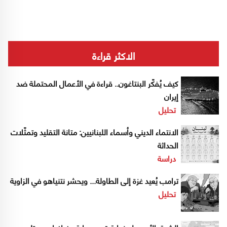
الاكثر قراءة
كيف يُفكّر البنتاغون.. قراءة في الأعمال المحتملة ضد
إيران
تحليل
الانتماء الديني وأسماء اللبنانيين: متانة التقليد وتمثّلات
الحداثة
دراسة
ترامب يُعيد غزة إلى الطاولة... ويحشر نتنياهو في الزاوية
تحليل