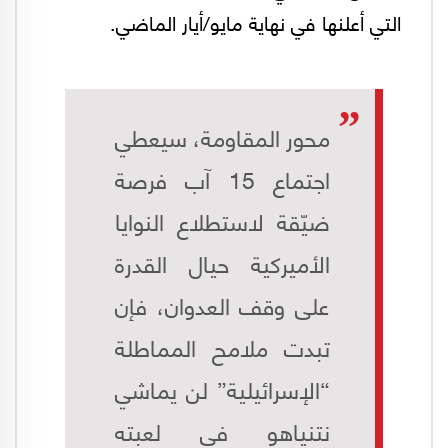
التي أعلنها في نهاية مايو/أيار الماضي.
محور المقاومة، سيعطي
اجتماع 15 آب فرصة
ضيّقة لاستطلاع النوايا
الأميركية حيال القدرة
على وقف العدوان، فإن
تبدت ملامح المماطلة
“الإسرائيلية” لن يماشي
نتنياهو في لعبته