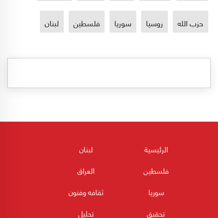
حزب الله
روسيا
سوريا
فلسطين
لبنان
الرئيسية
لبنان
فلسطين
العراق
سوريا
ثقافه وفنون
تحقيق
تحليل