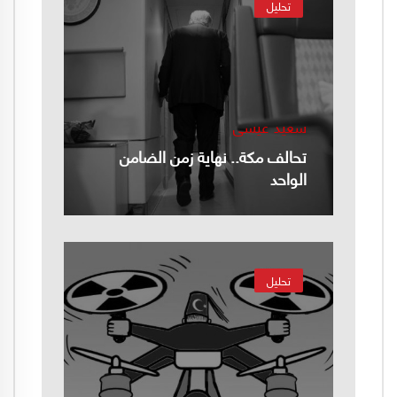
تحليل
سعيد عيسى
تحالف مكة.. نهاية زمن الضامن
الواحد
تحليل