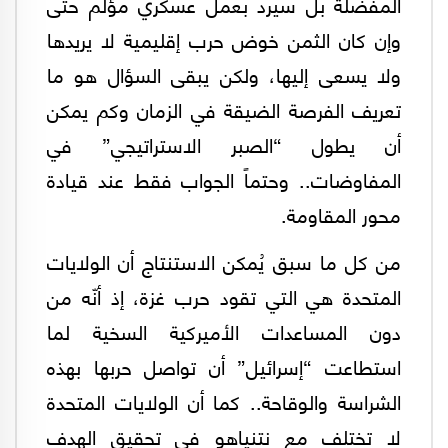
المفضلة بل سيرد بعمل عسكري مؤلم حتى
وإن كان الثمن خوض حرب إقليمية لا يريدها
ولا يسعى إليها، ولكن يبقى السؤال هو ما
تعريف الفرصة الضيقة في الزمان وكم يمكن
أن يطول “الصبر الاستراتيجي” في
المفاوضات.. وحتماً الجواب فقط عند قيادة
محور المقاومة.
من كل ما سبق يُمكن الاستنتاج أن الولايات
المتحدة هي التي تقود حرب غزة، إذ أنّه من
دون المساعدات الأميركية السخية لما
استطاعت “إسرائيل” أن تواصل حربها بهذه
الشراسة والوقاحة.. كما أن الولايات المتحدة
لا تختلف مع نتنياهو في تحقيق الهدف