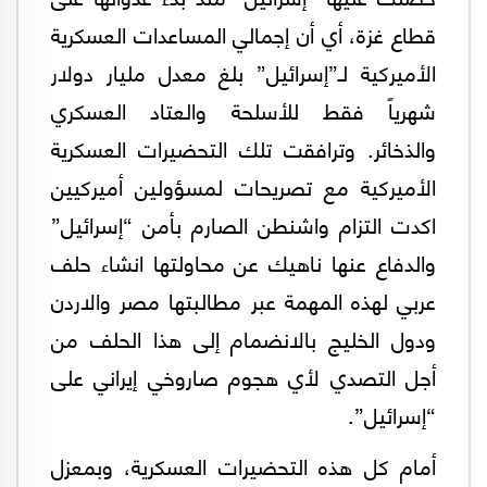
قطاع غزة، أي أن إجمالي المساعدات العسكرية
الأميركية لـ”إسرائيل” بلغ معدل مليار دولار
شهرياً فقط للأسلحة والعتاد العسكري
والذخائر. وترافقت تلك التحضيرات العسكرية
الأميركية مع تصريحات لمسؤولين أميركيين
اكدت التزام واشنطن الصارم بأمن “إسرائيل”
والدفاع عنها ناهيك عن محاولتها انشاء حلف
عربي لهذه المهمة عبر مطالبتها مصر والاردن
ودول الخليج بالانضمام إلى هذا الحلف من
أجل التصدي لأي هجوم صاروخي إيراني على
“إسرائيل”.
أمام كل هذه التحضيرات العسكرية، وبمعزل