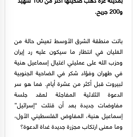
و200 جريح.
باتت منطقة الشرق الأوسط تعيش حالة من
الغليان في انتظار ما سيكون عليه رد إيران
وحزب الله على عمليتي اغتيال إسماعيل هنية
في طهران وفؤاد شكر في الضاحية الجنوبية
لبيروت قبل أكثر من عشرة أيام. فما هو سر
الدعوة الثلاثية المفاجئة لعقد جلسة
مفاوضات جديدة بعد أن قتلت “إسرائيل”
إسماعيل هنية، المفاوض الفلسطيني الأول،
وما معنى ارتكاب مجزرة جديدة غداة الدعوة؟