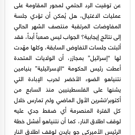
عن توقيت الرد الحتمي لمحور المقاومة على
عمليات الاغتيال، هل يُمكن أن تؤدي جلسة
المفاوضات المرتقبة منتصف الشهر الحالي
إلى نتائج إيجابية؟ الجواب ليس صعباً أبداً، فقد
أثبتت جلسات التفاوض السابقة، وكلها مهّدت
لها “إسرائيل” بمجازر، أن الولايات المتحدة
أعطت رئيس الحكومة “الإسرائيلية” بنيامين
نتنياهو الضوء الأخضر لحرب الإبادة التي
يشنها على الفلسطينيين منذ السابع من
أكتوبر/تشرين الأول الماضي ولم تمارس خلال
كل الفترة المنصرمة أي ضغط جدي عليه
لوقف اطلاق النار، كما أن نتنياهو أفشل خطة
الرئيس الأميركي جو بايدن لوقف اطلاق النار