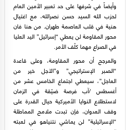
وأيضاً في شرفها على حد تعبير الأمين العام
لحزب الله السيد حسن نصرالله، مع اغتيال
هنية في قلب العاصمة طهران. من هنا فان
محور المقاومة لن يعطي “إسرائيل” اليد العليا
في الصراع مهما كلّف الأمر.
والمرجح أن محور المقاومة، وعلى قاعدة
“الصبر الإستراتيجي” و”الآجل خير من
العاجل”، سيعطي اجتماع الخامس عشر من
أغسطس /آب فرصة ضيّقة في الزمان
لاستطلاع النوايا الأميركية حيال القدرة على
وقف العدوان، فإن تبدت ملامح المماطلة
“الإسرائيلية” لن يماشي نتنياهو في لعبته