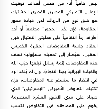
ليس خافياً أنه من ضمن أهداف توقيت
الإعلان الأميركي المصري القطري المشترك
هو خلق نوع من الإرباك لدى قيادة محور
المقاومة، فإن نفّذ “المحور” مجتمعاً أو أحد
أطرافه رداً انتقامياً على عمليتي الاغتيال قبل
انعقاد جلسة المفاوضات المقررة الخميس
المقبل، سيُصار إلى تحميله مسؤولية نسف
هذه المفاوضات (ثمة رسائل تبلغها حزب الله
والقيادة الإيرانية بهذا الاتجاه)، وإن لم يُنفذ الرد
في انتظار ما ستسفر عنه المفاوضات، فإن
تكتيك التفاوض الأميركي “الإسرائيلي” الذي
خبرناه على مدى الأشهر العشرة المنصرمة
يقوم على المماطلة في التفاوض لكسب