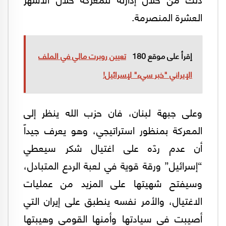
العشرة المنصرمة.
إقرأ على موقع 180
تعيين روبرت مالي في الملف
الإيراني "خبر سيء" لإسرائيل!
وعلى جبهة لبنان، فان حزب الله ينظر إلى
المعركة بمنظور استراتيجي، وهو يعرف جيداً
أن عدم ردّه على اغتيال شكر سيعطي
“إسرائيل” ورقة قوية في لعبة الردع المتبادل،
وسيفتح شهيتها على المزيد من عمليات
الاغتيال، والأمر نفسه ينطبق على إيران التي
أصيبت في سيادتها وأمنها القومي وهيبتها