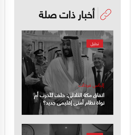
أخبار ذات صلة
تحليل
إلياس فرحات
اتفاق مكة الثلاثي: حلف للحرب أم
نواة نظام أمني إقليمي جديد؟