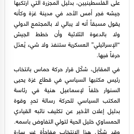
على الفلسطينيين، بدليل المجزرة التي ارتكبها
جيشه فجر أمس الأحد في مدينة غزة وكأنه
يقول مسبقاً أنه لا يبالي لا بالمجتمع الدولي
ولا بالدعوة الثلاثية وأن خطط الجيش
“الإسرائيلي” العسكرية ستنفذ ولا شيء يُعدّل
حرفاً فيها.
في المقابل، شكّل قرار حركة حماس بانتخاب
رئيس مكتبها السياسي في قطاع غزة يحيى
السنوار خلفاً لإسماعيل هنية في رئاسة
المكتب السياسي للحركة رسالة تحدٍ وقوة
بدليل إعلان الأخير عن تكليف نائبه القيادي
الحمساوي خليل الحية لتولي التفاوض باسمه.
وقد شكّل هذا الانتخاب مفاجأة غير سارة