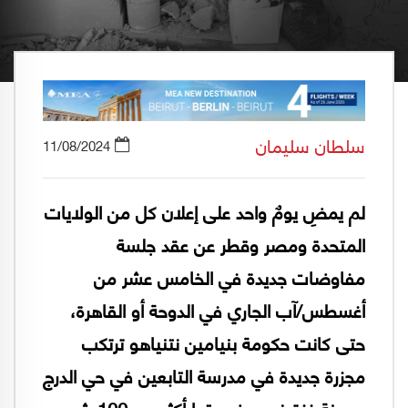
سلطان سليمان
11/08/2024
لم يمضِ يومٌ واحد على إعلان كل من الولايات
المتحدة ومصر وقطر عن عقد جلسة
مفاوضات جديدة في الخامس عشر من
أغسطس/آب الجاري في الدوحة أو القاهرة،
حتى كانت حكومة بنيامين نتنياهو ترتكب
مجزرة جديدة في مدرسة التابعين في حي الدرج
بمدينة غزة ذهب ضحيتها أكثر من 100 شهيد