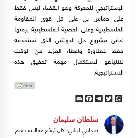
الإستراتيجي للمعركة وهو القضاء ليس فقط
على حماس بل على كل قوى المقاومة
الفلسطينية وعلى القضية الفلسطينية برمتها
لدفن مشروع حل الدولتين الذي تستخدمه
فقط للمناورة واعطاء المزيد من الوقت
لنتنياهو لاستكمال مهمة تحقيق هذه
الاستراتيجية.
Email
Facebook
Telegram
Twitter
WhatsApp
سلطان سليمان
صحافي لبناني؛ كان يُوقّع مقالاته باسم