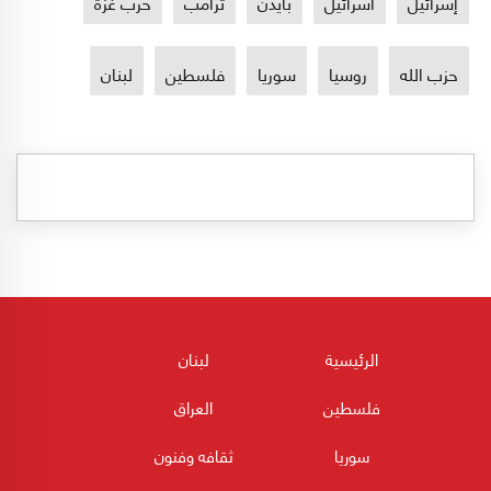
إسرائيل
اسرائيل
بايدن
ترامب
حرب غزة
حزب الله
روسيا
سوريا
فلسطين
لبنان
الرئيسية
لبنان
فلسطين
العراق
سوريا
ثقافه وفنون