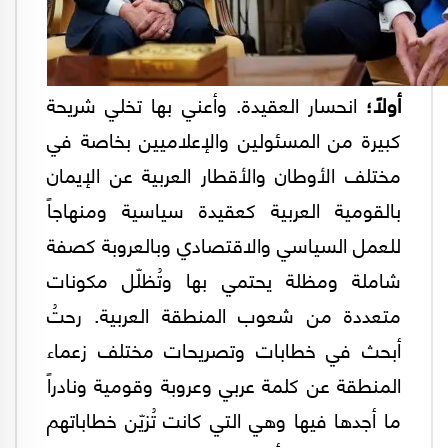
أولاً؛
انحسار العقيدة. وأعني بها تخلي شريحة
كبيرة من المسئولين والإعلاميين بخاصة في
مختلف الأوطان والأقطار العربية عن الإيمان
بالقومية العربية كعقيدة سياسية ومنهاجاً
للعمل السياسي والاقتصادي وبالعروبة كصفة
شاملة ومظلة يحتمي بها وتُظلّل مكونات
متعددة من شعوب المنطقة العربية. رحتُ
أبحث في خطابات وتصريحات مختلف زعماء
المنطقة عن كلمة عربي وعروبة وقومية ونادراً
ما أجدها فيها وهي التي كانت تُزيّن خطاباتهم