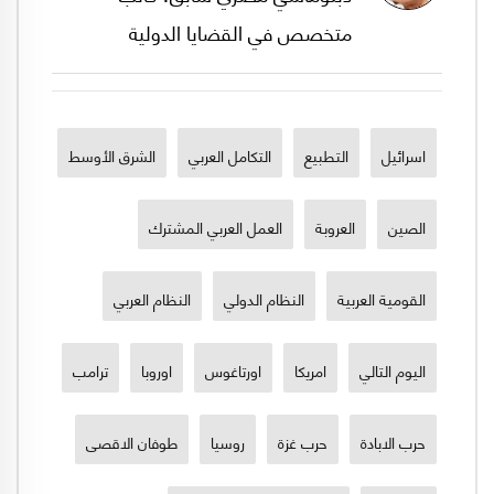
متخصص في القضايا الدولية
اسرائيل
التطبيع
التكامل العربي
الشرق الأوسط
الصين
العروبة
العمل العربي المشترك
القومية العربية
النظام الدولي
النظام العربي
اليوم التالي
امريكا
اورتاغوس
اوروبا
ترامب
حرب الابادة
حرب غزة
روسيا
طوفان الاقصى