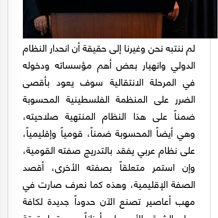
لم ننتبه نحن وغيرنا إلى حقيقة أن انحدار النظام
الدولي وانهيار بعض أهم مؤسساته ودخوله
في المرحلة الانتقالية سوف يعود بأقصى
الضرر على المنظمة الفلسطينية المحسوبة
ضمناً على هذا النظام المنتهية صلاحيته،
وهي أيضاً المحسوبة ضمناً، قومياً وإقليمياً،
على نظام عربي يفقد بالتدريج صفته القومية،
وإن استمر متعلقاً بصفته الأخرى، أقصد
الصفة الإقليمية، وهذه كما نعرف صارت في
مهب أعاصير تصنع الآن حدوداً جديدة لكافة
دول الشرق الأوسط وأوزاناً جديدة لحقيقة