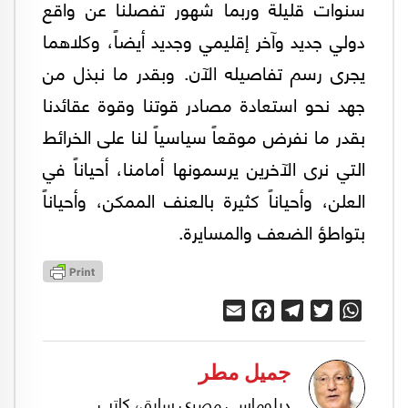
سنوات قليلة وربما شهور تفصلنا عن واقع
دولي جديد وآخر إقليمي وجديد أيضاً، وكلاهما
يجرى رسم تفاصيله الآن. وبقدر ما نبذل من
جهد نحو استعادة مصادر قوتنا وقوة عقائدنا
بقدر ما نفرض موقعاً سياسياً لنا على الخرائط
التي نرى الآخرين يرسمونها أمامنا، أحياناً في
العلن، وأحياناً كثيرة بالعنف الممكن، وأحياناً
بتواطؤ الضعف والمسايرة.
Email
Facebook
Telegram
Twitter
WhatsApp
جميل مطر
دبلوماسي مصري سابق، كاتب