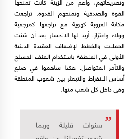
وتصريحاتهم، وأهم من الزينة كانت تمنحها
القوة والصدقية وتمنحهم القدوة. تراجعت
مكانة العروبة كهوية مع تراجعها كمرجعية
وولاء واعتزاز. أريد لها الانحسار بعد أن شنت
الحملات والخطط لإضعاف العقيدة الدينية
الأولى في المنطقة باستخدام العنف المسلح
والتآمر المتواصل. هكذا ساهموا في صنع
أساس الانفراط والتبعثر بين شعوب المنطقة
وفي داخل كل شعب منها.
سنوات قليلة وربما
شهور تفصلنا عن واقع