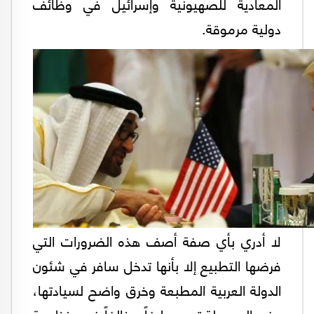
المعادية للصهيونية وإسرائيل في وظائف
دولية مرموقة.
لا أدري بأي صفة أصف هذه الضرورات التي
فرضها التطبيع إلا بأنها تدخل سافر في شئون
الدولة العربية المطبعة وخرق واضح لسيادتها،
وفي المحصلة تصير طرفاً مخالفاً في منظومة