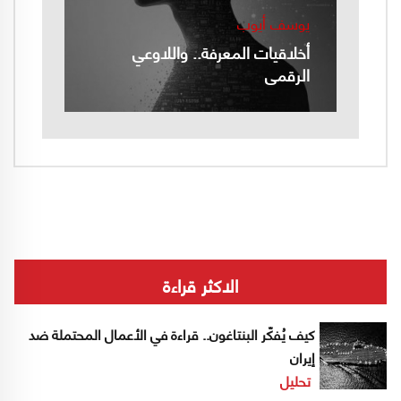
يوسف أيوب
أخلاقيات المعرفة.. واللاوعي
الرقمي
الاكثر قراءة
كيف يُفكّر البنتاغون.. قراءة في الأعمال المحتملة ضد
إيران
تحليل