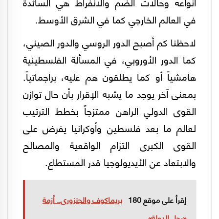
أنواعه وحالات الضم والانفراط هي السائدة
في العالم الخارجي كما في الشرق الأوسط.
لاحظنا كم أصبح الدور الروسي والدور الصيني،
كما الدور الأوروبي، في المسألة الفلسطينية
هامشياً أو كما يطلقون هم عليه، براجماتياً.
بمعنى آخر يوجد ما يشبه الإقرار بأن حال توازن
القوى الدولي الراهن ممتزجاً بخطط الترتيب
لعالم ما بعد فلسطين وأوكرانيا يفرض على
القوى الكبرى التزام الواقعية والمصالح
والابتعاد عن الأيديولوجيا قدر المستطاع.
إقرأ على موقع 180
بريماكوف والجنزورى.. أزمة
«رجل الدولة»