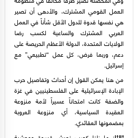
العمل القومي المشترك، والأدهى أن تصير
هي نفسها قدوة للدول الأقل شأناً في العمل
العربي المشترك والساعية لكسب رضا
الولايات المتحدة، الدولة الأعظم الحريصة على
دعم، وربما فرض، كل عمل “تطبيعي” مع
إسرائيل.
من هنا يمكن القول إن أحداث وتفاصيل حرب
الإبادة الإسرائيلية على الفلسطينيين في غزة
والضفة كانت امتحاناً عسيراً لأمة منزوعة
العقيدة السياسية، أي منزوعة العروبة
بمضمونها العقائدي.
ثالثا
: ما زلنا كعرب نعيش قسوة ووحشية