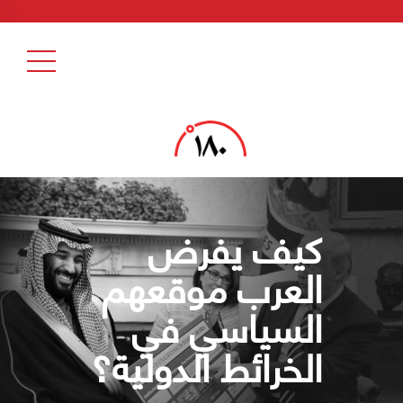
كيف يفرض
العرب موقعهم
السياسي في
الخرائط الدولية؟