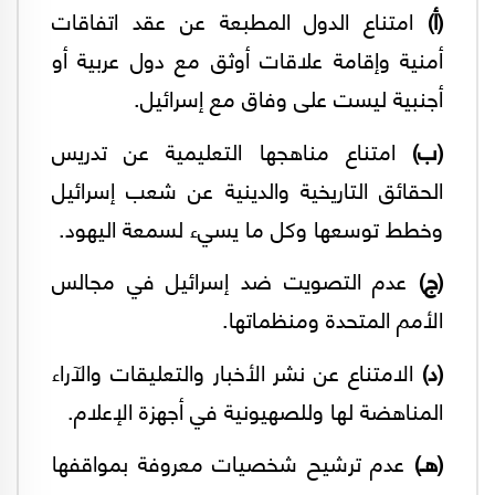
(أ)
امتناع الدول المطبعة عن عقد اتفاقات
أمنية وإقامة علاقات أوثق مع دول عربية أو
أجنبية ليست على وفاق مع إسرائيل.
(ب)
امتناع مناهجها التعليمية عن تدريس
الحقائق التاريخية والدينية عن شعب إسرائيل
وخطط توسعها وكل ما يسيء لسمعة اليهود.
(ج)
عدم التصويت ضد إسرائيل في مجالس
الأمم المتحدة ومنظماتها.
(د)
الامتناع عن نشر الأخبار والتعليقات والآراء
المناهضة لها وللصهيونية في أجهزة الإعلام.
(هـ)
عدم ترشيح شخصيات معروفة بمواقفها