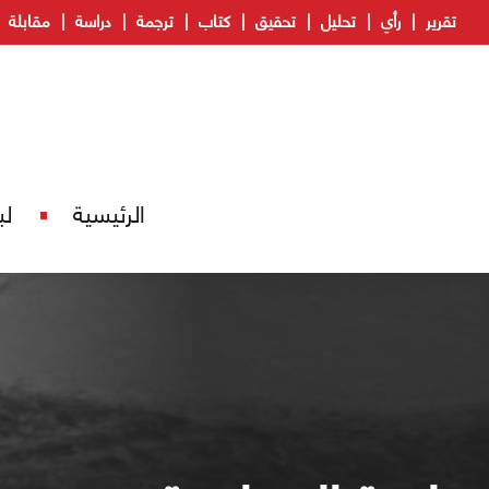
تقرير
رأي
تحليل
تحقيق
كتاب
ترجمة
دراسة
مقابلة
الرئيسية
لب