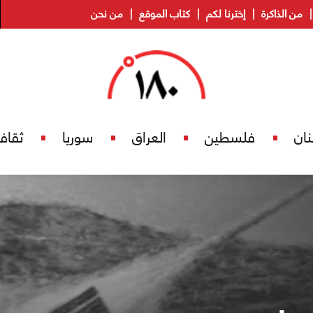
من الذاكرة
إخترنا لكم
كتاب الموقع
من نحن
نان
فلسطين
العراق
سوريا
ثقاف