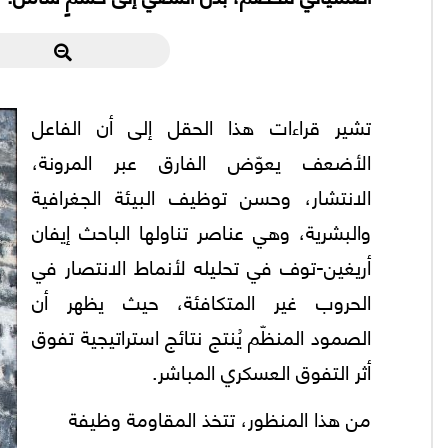
تشير قراءات هذا الحقل إلى أن الفاعل
الأضعف يعوّض الفارق عبر المرونة،
الانتشار، وحسن توظيف البيئة الجغرافية
والبشرية، وهي عناصر تناولها الباحث إيفان
أريغين-توف في تحليله لأنماط الانتصار في
الحروب غير المتكافئة، حيث يظهر أن
الصمود المنظّم يُنتج نتائج استراتيجية تفوق
أثر التفوق العسكري المباشر.
من هذا المنظور، تتخذ المقاومة وظيفة