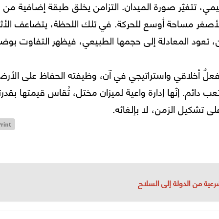
مي، تتغيّر صورة الميدان. التزامن يخلق طبقة إضافية من
أصغر مساحة أوسع للحركة. في تلك اللحظة، يتضاعف الأثر
زامن، تعود المعادلة إلى حجمها الطبيعي، فيظهر التفاوت بوض
 فعلٌ أخلاقي واستراتيجي في آن، وظيفته الحفاظ على الأر
ائم. إنّها إدارة واعية لميزان مختل، تُقاس قيمتها بقدرت
لى تشكيل الزمن، لا بإلغائه.
رعية من الدولة إلى السلاح