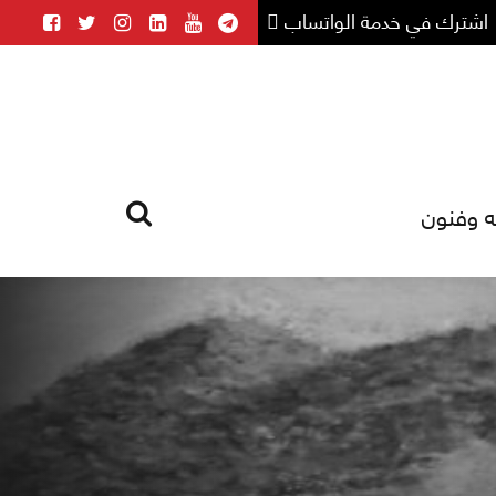
اشترك في خدمة الواتساب
ه وفنون