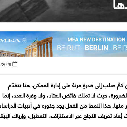
ها
4/2026
كمٍّ صلب إلى قدرةٍ مرنة على إدارة الممكن. هنا تتقدّم
ضرورة، حيث لا تملك فائض العتاد، ولا وفرة العدد، إنما
بر منها. هذا النمط من الفعل يجد جذوره في أدبيات الدراسا
 يُعاد تعريف النجاح عبر الاستنزاف، التعطيل، وإرباك الإيقا