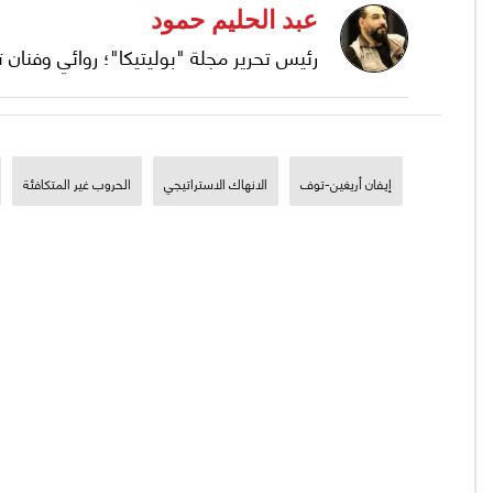
عبد الحليم حمود
رئيس تحرير مجلة "بوليتيكا"؛ روائي وفنان 
إيفان أريغين-توف
الانهاك الاستراتيجي
الحروب غير المتكافئة