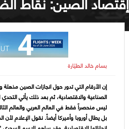
إقتصاد الصين: نقاط الضعف 
بسام خالد الطيّارة
إن الأرقام التي تدور حول انجازات الصين مذهلة وت
الصناعية والاقتصادية، ثم بعد ذلك يأتي التحدي 
ليس منحصراً فقط في العالم العربي والعالم الث
بل يطال أوروبا وأميركا أيضاً. نقول الإعلام ل
انجازاتها الاقتصادية. وقد ساهم الاسم السحري 