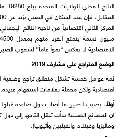
الاقتصادية لا تعكس “نمواً عاماً” لشعوب الصين
الوضع المتراجع على مشارف 2019
ثمة عوامل خمسة تشكل منطلق تراجع وضعية الص
اقتصادية ولكن محملة بعلامات استفهام عديدة.
أولاً
، يصيب الصين ما أصاب دول صاعدة قبلها (ال
ان المصانع الصينية بدأت تنقل انتاجها إلى دول ت
وماليزيا وفيتنام والفيلبين وأثيوبيا).