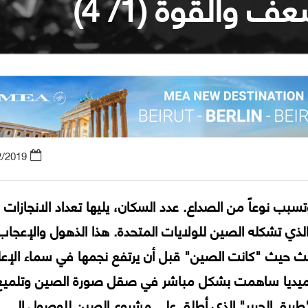
والقوة (1/ 4)
2/2019
سبب نوعاً من الصداع. عدد السكان، يليها تعداد الانجازات
الذي تشكله الصين للولايات المتحدة. هذا الذهول والإعجاب
الث حيث "كانت الصين" قبل أن يرتفع نجمها في سماء الإعل
أن الميديا ساهمت بشكل مباشر في صقل صورة الصين وتلميع
"طريق الحرير" الذي أطلق على مشروع الصين للوصول إلى