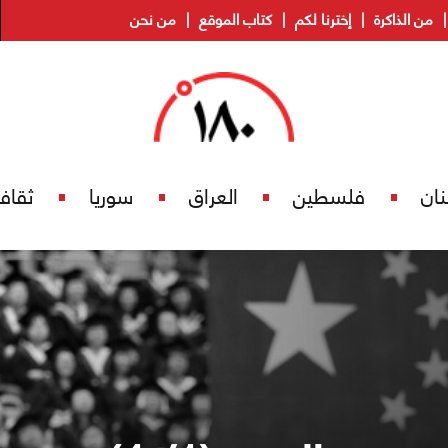
من الذاكرة
إخترنا لكم
كتاب الموقع
من نحن
نان
فلسطين
العراق
سوريا
ثقاف