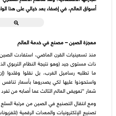
أسواق العالم، في إضفاء بعد خيالي على هذا الوا
معجزة الصين – مصنع في خدمة العالم
منذ تسعينيات القرن الماضي، استفادت الصين من
ذات مستوى جيد (وهو نتيجة النظام التربوي ال
ما تطلبه رساميل الغرب، بل نقلوا وقلدوا (إن 
واستحوذوا عليها لكي يصدروها بأسعار تنافس ا
شعار “تعويض العالم الثالث عما أصابه من تفرد ال
ومع انتقال التصنيع في الصين من مرتبة السلع ا
تصنيع الإلكترونيات والمعدات الرقمية (تلفزيو