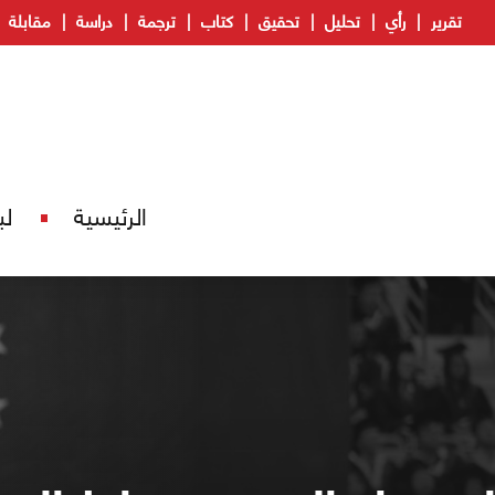
تقرير
رأي
تحليل
تحقيق
كتاب
ترجمة
دراسة
مقابلة
الرئيسية
لب