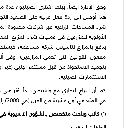
وحق الإدارة أيضاً. بينما اشترى الصينيون عدة م
هذا أوصل إلى ردة فعل غربية على الصعيد التجا
شراء المساحات الزراعية عبر شركات محدودة الم
الأولوية للمزارعين في عمليات شراء المزارع ال
مفعول القوانين التي تحمي المزارعين). وفي 
بتجميد الاستحواذ من قبل مستثمر أجنبي (غير أو
الاستثمارات الصينية.
في المئة في أول عشرية من القرن (في 2009) إلى 6 في المئة في العام المنصرم. ‪
(*)
كاتب وباحث متخصص بالشؤون الآسيوية في معهد الد‪
الحلقات المقبلة: