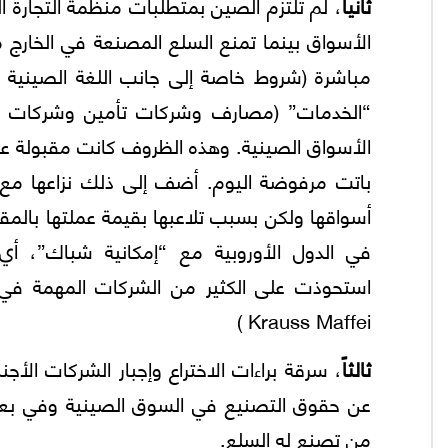
ثانياً
، لم تلتزم الصين بمتطلبات منظمة التجارة
الأسواق بينما تمنع السلع المصنعة في الخارج 
مباشرة (شروط خاصة إلى جانب اللغة الصينية ال
“الخدمات” (مصارف وشركات تأمين وشركات اس
الأسواق الصينية. وهذه الظروف كانت مقبولة عند
باتت مرفوضة اليوم. أضف إلى ذلك نزاعها مع 
أسواقها ولكن بسبب تلاعبها بقيمة عملتها بالمقار
في الدول الأوروبية مع “إمكانية شباك”، أي
Krauss Maffei )
ثالثاً
، سرقة براءات الاختراع وإجبار الشركات الأج
عن حقوق التصنيع في السوق الصينية وفي بعض
من تصنع له السلع.