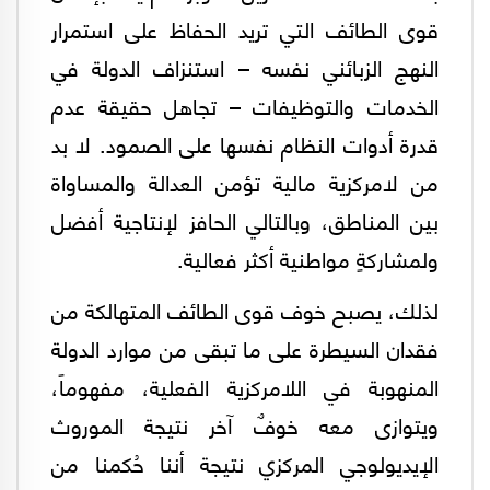
قوى الطائف التي تريد الحفاظ على استمرار
النهج الزبائني نفسه – استنزاف الدولة في
الخدمات والتوظيفات – تجاهل حقيقة عدم
قدرة أدوات النظام نفسها على الصمود. لا بد
من لامركزية مالية تؤمن العدالة والمساواة
بين المناطق، وبالتالي الحافز لإنتاجية أفضل
ولمشاركةٍ مواطنية أكثر فعالية.
لذلك، يصبح خوف قوى الطائف المتهالكة من
فقدان السيطرة على ما تبقى من موارد الدولة
المنهوبة في اللامركزية الفعلية، مفهوماً،
ويتوازى معه خوفٌ آخر نتيجة الموروث
الإيديولوجي المركزي نتيجة أننا حُكمنا من