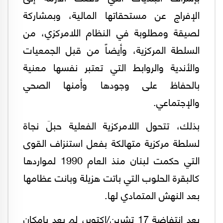
الإفراج عن مستحقاتها المالية، وبمشاركة
لصيقة ومطلوبة في النظام اللامركزي، من
السلطة المركزية، وأيضاً من قبل الجمعيات
والأندية والروابط التي تعتبر نفسها معنية
بالحفاظ على وجودها وأمنها الصحي
والإجتماعي.
بذلك، تتحول اللامركزية الفعلية حبلَ نجاة
لسلطة مركزية متهالكة بفعل استنزاف القوى
التي حكمت لبنان منذ العام 1990 لمواردها
كالبقرة الحلوب التي باتت هزيلة وبانت عظامها
بعد النهش المتمادي لها.
بعد انتفاضة 17 تشرين/اكتوبر، لم يعد بإمكان