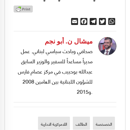
Email
Facebook
Telegram
Twitter
WhatsApp
ميشال ن. أبو نجم
صحافي وباحث سياسي لبناني. عمل
مديراً مساعداً للسفير والوزير السابق
عبدالله بوحبيب في مركز عصام فارس
للشؤون اللبنانية بين العامين 2008
و2015.
الخصخصة
الطائف
اللامركزية الادارية