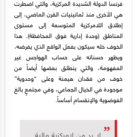
فرنسا الدولة الشديدة المركزية، والتي اضطرت
هي الأخرى منذ ثمانينيات القرن الماضي، إلى
إطلاق اللامركزية المتوسعة إلى مستوى
المناطق (وحدة إدارية فوق المحافظة). هذا
الخوف حَله سيكون بفعل الواقع الذي يفرضه،
ويظهر حسناته على حساب الهواجس غير
المفهومة، والتي ينطلق بعضها أيضاً من
خوف من فقدان هيمنة وعلى “وحدوية”
موجودة في الخيال الجماعي، وفي مجتمعٍ بالغ
الفوضوية والإنقسام أساساً.
لا بد من لامركزية مالية