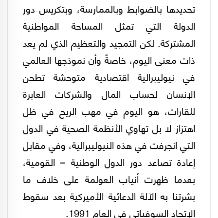
تحديدها بالضوابط وبالممارسة، وبتكريس دور
الدولة التي تمثل المساحة المواطنية
المشتركة. لكن التمجيد والتعظيم الذي لم يعد
ذات معنى اليوم، خاصةً وأن نموذجها العالمي
في نيوليبرالية اقتصادية متوحشة تطحن
الإنسان لحساب المال والشركات العابرة
للقارات، هو اليوم في مهب الريح في ظل
اهتزاز لا بل تهاوي الأنظمة الصحية في الدول
التي انجرفت في هذه النيوليبرالية، وفي مقابل
إعادة تصاعد دور الدول الوطنية – القومية،
بعدما ظهرت أنياب العولمة على خلاف ما
بشرتنا به الآلة الدعائية الأميركية بعد سقوط
الإتحاد السوفياتي في العام 1991.