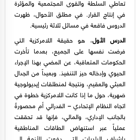
تعاطي السلطة والقوى المجتمعية والمؤثرة
في إنتاج القرار. في مطلق الأحوال، ظهرت
الدروس فاقعة في مسائل ثلاثة رئيسية.
الدرس الأول
، هو حقيقة اللامركزية التي
فرضت نفسها على الجميع، بعدما تأخرت
الحكومات المتعاقبة، عن المضي بهذا الإجراء
الحيوي وإدخاله حيز التنفيذ. وبعيداً من الجدال
العبثي والعقيم، ونتيجة لمنطلقات إيديولوجية
صَهرية، حول ما إذا كانت اللامركزية خطوة في
اتجاه النظام الإتحادي – الفدرالي أم محصورةً
بالجانب الإداري، والمالي، فإنها قد تحققت
عملياً عبر استنهاض الطاقات المناطقية
بإشراف البلديات التي دفعت الأزمة إلى