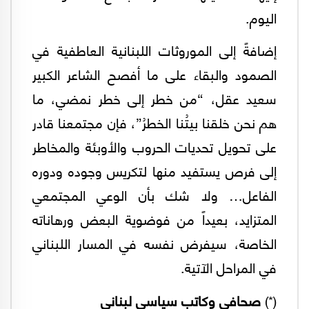
اليوم.
إضافةً إلى الموروثات اللبنانية العاطفية في
الصمود والبقاء على ما أفصح الشاعر الكبير
سعيد عقل، “من خطر إلى خطر نمضي، ما
هم نحن خلقنا بيتُنا الخطرُ”، فإن مجتمعنا قادر
على تحويل تحديات الحروب والأوبئة والمخاطر
إلى فرص يستفيد منها لتكريس وجوده ودوره
الفاعل… ولا شك بأن الوعي المجتمعي
المتزايد، بعيداً من فوضوية البعض ورهاناته
الخاصة، سيفرض نفسه في المسار اللبناني
في المراحل الآتية.
(*)
صحافي وكاتب سياسي لبناني