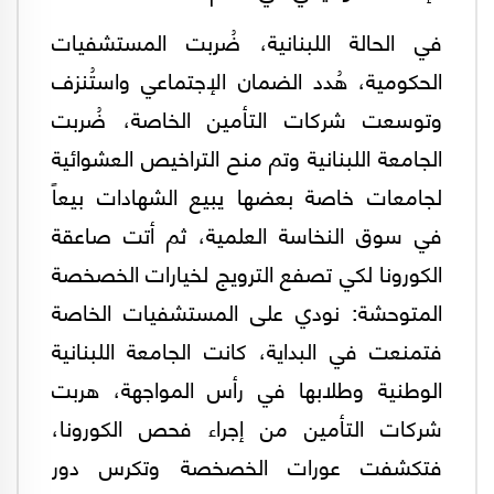
في الحالة اللبنانية، ضُربت المستشفيات
الحكومية، هُدد الضمان الإجتماعي واستُنزف
وتوسعت شركات التأمين الخاصة، ضُربت
الجامعة اللبنانية وتم منح التراخيص العشوائية
لجامعات خاصة بعضها يبيع الشهادات بيعاً
في سوق النخاسة العلمية، ثم أتت صاعقة
الكورونا لكي تصفع الترويج لخيارات الخصخصة
المتوحشة: نودي على المستشفيات الخاصة
فتمنعت في البداية، كانت الجامعة اللبنانية
الوطنية وطلابها في رأس المواجهة، هربت
شركات التأمين من إجراء فحص الكورونا،
فتكشفت عورات الخصخصة وتكرس دور