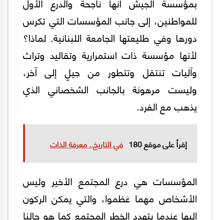
بمؤسسة الجيش أنها ناجحة والدرع الأول
للمواطنين، إلى جانب المؤسسات التي تكرس
دورها وفي طليعتها الجامعة اللبنانية. لماذا؟
لأنها مؤسسة ذات استمرارية وتقاليد وتراث
وآليات تنتقل وتتطور من جيلٍ إلى آخر،
وليست مرهونة بالجانب الشخصاني الذي
يذهب مع الفرد.
إقرأ على موقع 180
في التاريخ.. معرفة الذات
المؤسسات هي درع المجتمع الأخير وليس
الأشخاص مهما عَظموا، والتي يمكن الركون
إليها عندما يتهدد الخطر المجتمع كما هو حالنا