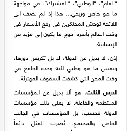
“العام”، “الوطني”، “المشترك”، في مواجهة
ما هو خاص وربحي… هذا إذا لم نضف إلى
اللائحة توحش المحتكرين في رفع الأسعار في
وقت العالم بأسره أحوج ما يكون إلى مزيد من
الإنسانية.
إذن، لا بديل عن الدولة، لا بل تكريس دورها،
وتمتين ما هو وطني لأنه وحده الجامع في
وقت المحن التي كشفت السقوف المهترئة.
الدرس الثالث
، هو ألا بديل عن المؤسسات
المنتظمة والفاعلة. لا يعني ذلك مؤسسات
الدولة فحسب، بل المؤسسات في الجانب
الخاص والمجتمع. يُضرب المثل دائماً