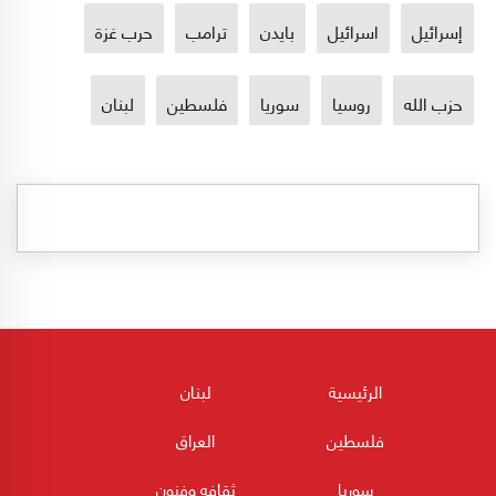
إسرائيل
اسرائيل
بايدن
ترامب
حرب غزة
حزب الله
روسيا
سوريا
فلسطين
لبنان
الرئيسية
لبنان
فلسطين
العراق
سوريا
ثقافه وفنون