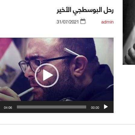
رحل البوسطجي الأخير
31/07/2021
admin
Video
Player
04:06
00:00