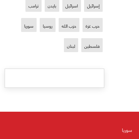
إسرائيل
اسرائيل
بايدن
ترامب
حرب غزة
حزب الله
روسيا
سوريا
فلسطين
لبنان
سوريا