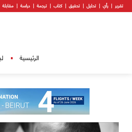
تقرير
رأي
تحليل
تحقيق
كتاب
ترجمة
دراسة
مقابلة
الرئيسية
لب