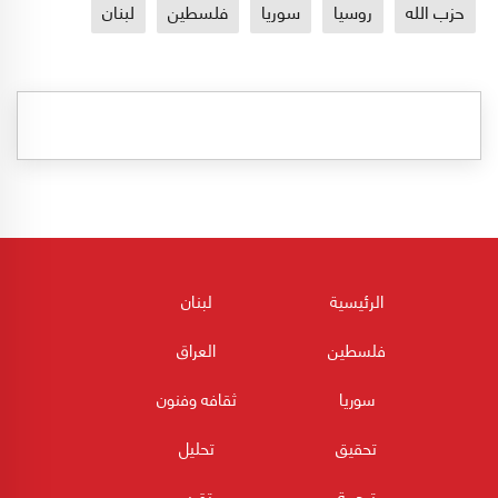
حزب الله
روسيا
سوريا
فلسطين
لبنان
الرئيسية
لبنان
فلسطين
العراق
سوريا
ثقافه وفنون
تحقيق
تحليل
ترجمة
تقرير