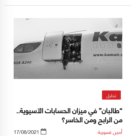
تحليل
“طالبان” في ميزان الحسابات الآسيوية..
من الرابح ومن الخاسر؟
أمين قمورية
17/08/2021