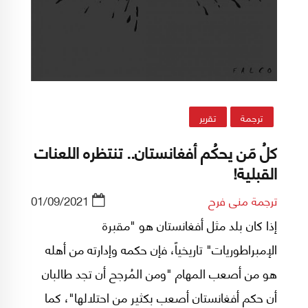
ترجمة
تقرير
كلُ مَن يحكُم أفغانستان.. تنتظره اللعنات
القبلية!
ترجمة منى فرح
01/09/2021
إذا كان بلد مثل أفغانستان هو "مقبرة
الإمبراطوريات" تاريخياً، فإن حكمه وإدارته من أهله
هو من أصعب المهام "ومن المُرجح أن تجد طالبان
أن حكم أفغانستان أصعب بكثير من احتلالها"، كما