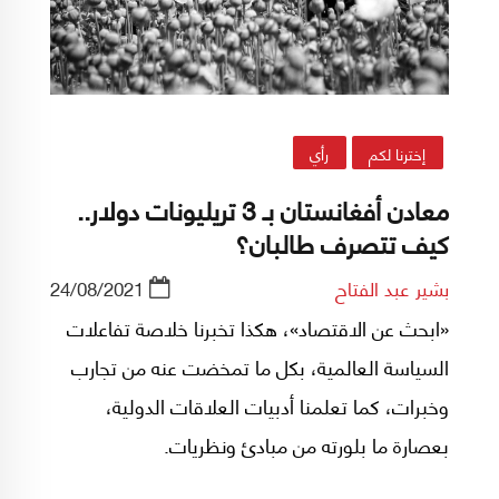
إخترنا لكم
رأي
معادن أفغانستان بـ 3 تريليونات دولار..
كيف تتصرف طالبان؟
بشير عبد الفتاح
24/08/2021
«ابحث عن الاقتصاد»، هكذا تخبرنا خلاصة تفاعلات
السياسة العالمية، بكل ما تمخضت عنه من تجارب
وخبرات، كما تعلمنا أدبيات العلاقات الدولية،
بعصارة ما بلورته من مبادئ ونظريات.