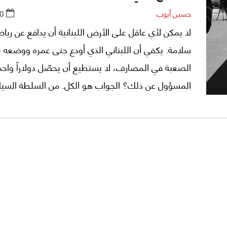
حسين أيوب
0
لا يمكن لأي عاقل على الأرض اللبنانية أن يدافع عن ريا
سلامة. يكفي أن اللبناني الذي أودع جنى عمره ووضعه ب
الصعبة في المصارف، لا يستطيع أن يحصّل دولاراً واحدا
المسؤول عن ذلك؟ الجواب هو الكل. من السلطة السيا
بحكوماتها المتعاقبة مرورا بالمصارف وصولاً إلى المص
المركزي.