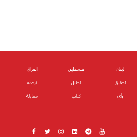
لبنان
فلسطين
العراق
تحقيق
تحليل
ترجمة
رأي
كتاب
مقابلة