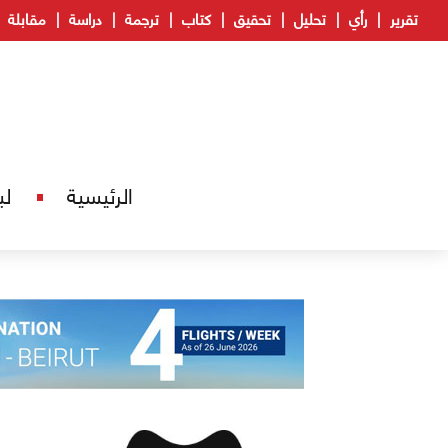
تقرير
رأي
تحليل
تحقيق
كتاب
ترجمة
دراسة
مقابلة
الرئيسية
لب