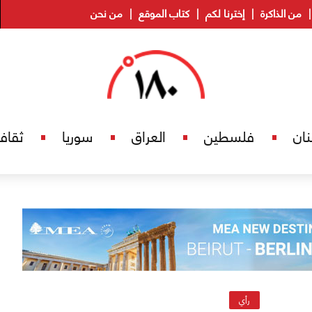
من الذاكرة
إخترنا لكم
كتاب الموقع
من نحن
نان
فلسطين
العراق
سوريا
ثقاف
رأي