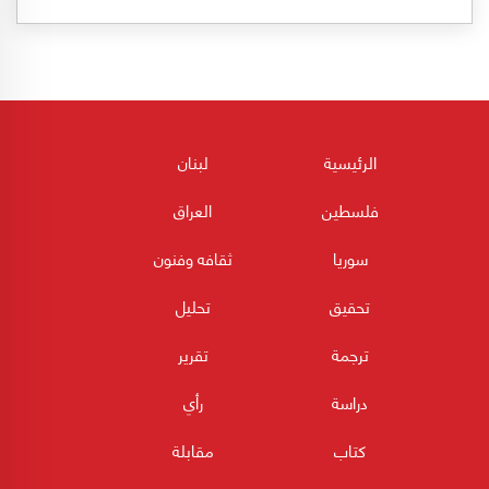
الرئيسية
لبنان
فلسطين
العراق
سوريا
ثقافه وفنون
تحقيق
تحليل
ترجمة
تقرير
دراسة
رأي
كتاب
مقابلة