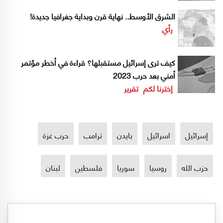
الشرق الأوسط.. نهاية قرن وبداية جغرافيا جديدة!
رأي
كيف ترى إسرائيل مستقبلها؟ قراءة في أخطر مؤتمر
أمني بعد حرب 2023
إخترنا لكم
تقرير
إسرائيل
اسرائيل
بايدن
ترامب
حرب غزة
حزب الله
روسيا
سوريا
فلسطين
لبنان