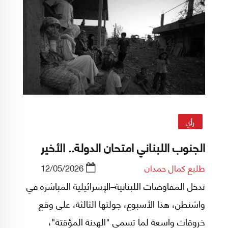
رأي
الجنوب اللبناني امتحان الدولة.. الأخير
طليع كمال حمدان
12/05/2026
تدخل المفاوضات اللبنانية–الإسرائيلية المباشرة في
واشنطن، هذا الأسبوع، جولتها الثالثة، على وقع
خروقات واسعة لما تسمى "الهدنة المؤقتة"،