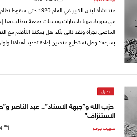
منذ نشأة لبنان الكبير في العام 1920 حتى
في سوريا، مررنا باختبارات وتحديات صعبة تتطلب منا إعا
الماضي بجرأة ونقد ذاتي بنّاء. هل يمكننا التأقلم مع الت
بسرعة؟ وهل نستطيع متحدين إعادة تحديد أهدافنا وأولوي
تحليل
حزب الله و”جبهة الاسناد”.. عبد الناصر و”
الاستنزاف”
صهيب جوهر
4