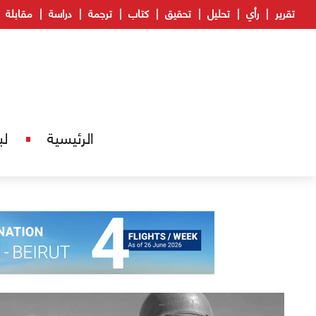
تقرير
رأي
تحليل
تحقيق
كتاب
ترجمة
دراسة
مقابلة
الرئيسية
لب