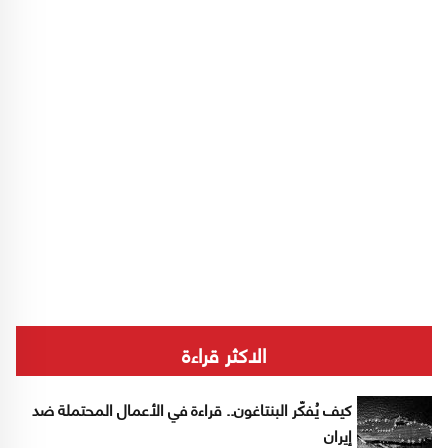
الاكثر قراءة
كيف يُفكّر البنتاغون.. قراءة في الأعمال المحتملة ضد
إيران