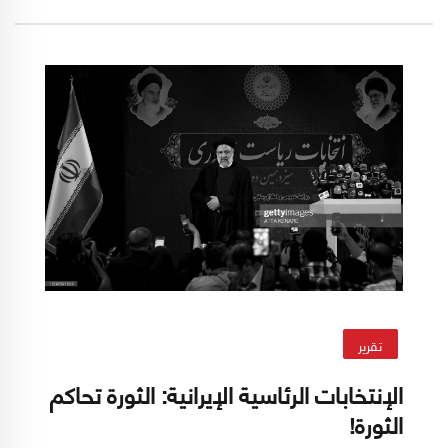
نشرها موقع "جيوبوليتيك إنسايدر" المتخصص
بالدراسات الجيوسياسية.
تقرير
الإنتخابات الرئاسية الإيرانية: الثورة تحاكم
الثورة!