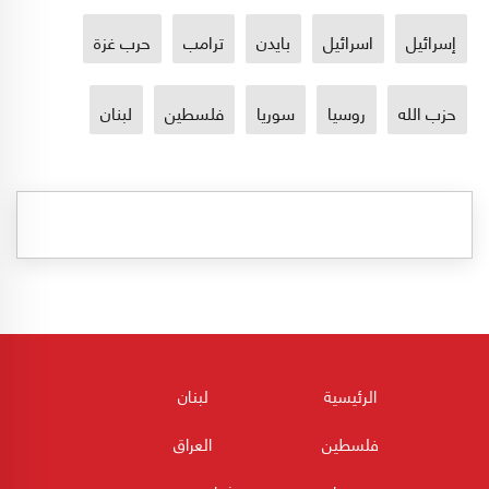
إسرائيل
اسرائيل
بايدن
ترامب
حرب غزة
حزب الله
روسيا
سوريا
فلسطين
لبنان
الرئيسية
لبنان
فلسطين
العراق