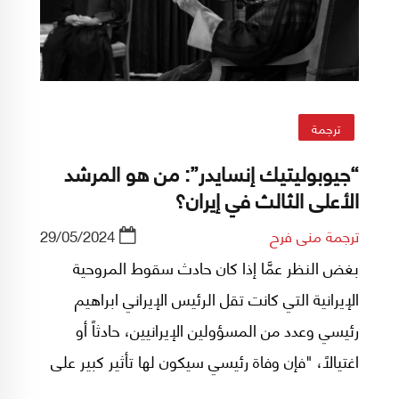
ترجمة
“جيوبوليتيك إنسايدر”: من هو المرشد
الأعلى الثالث في إيران؟
ترجمة منى فرح
29/05/2024
بغض النظر عمَّا إذا كان حادث سقوط المروحية
الإيرانية التي كانت تقل الرئيس الإيراني ابراهيم
رئيسي وعدد من المسؤولين الإيرانيين، حادثاً أو
اغتيالاً، "فإن وفاة رئيسي سيكون لها تأثير كبير على
السياسة الإيرانية في المدى المنظور"، حسب دراسة