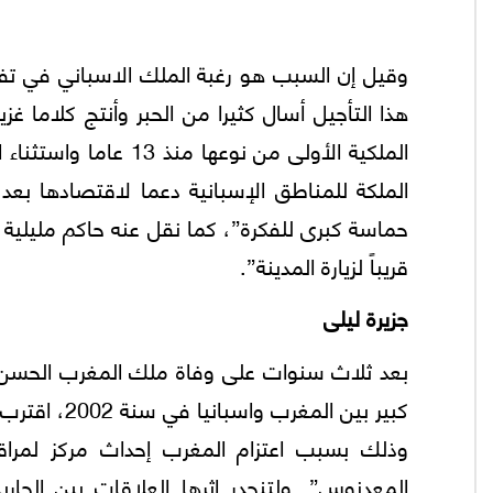
هذا التأجيل أسال كثيرا من الحبر وأنتج كلاما غزير
الملكية الأولى من نوع
الملكة للمناطق الإسبانية دعما لاقتصادها بعد 
حماسة كبرى للفكرة”، كما نقل عنه حاكم مليلية 
قريباً لزيارة المدينة”.
جزيرة ليلى
بعد ثلاث سنوات على وفاة ملك المغرب الحسن ا
كبير بين الم
وذلك بسبب اعتزام المغرب إحداث مركز لمراق
المعدنوس”. ولتنحدر إثرها العلاقات بين الجا