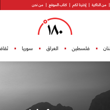
من الذاكرة
إخترنا لكم
كتاب الموقع
من نحن
نان
فلسطين
العراق
سوريا
ثقاف