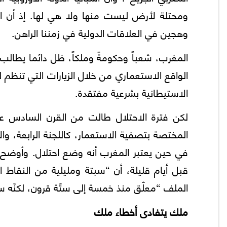
ومحتلة لأرض ليست منها ولا هي لها. إذ أن ا
وهجين في العلاقات الدولية في زمننا الراهن.
المغرب، شعباً وحكومةً وملكاً، ظل دائما يطالب
الواقع الاستعماري من خلال الزيارات التي تنظم 
الاستيطانية بشرعية مفتقدة.
لكن فترة الاحتلال طالت من القرن السادس ع
المختصة بتصفية الاستعمار، كاللجنة الرابعة، وال
في حين يعتبر المغرب أنه وضع احتلال. وأوضح ر
قبل أيام قليلة، أن “سبتة ومليلية من النقاط ا
الملف “معلّق منذ خمسة إلى ستّة قرون، لكنّه س
ملك يتفادى أخطاء ملك