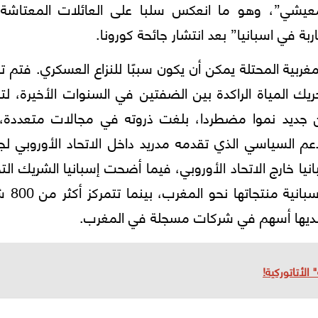
معيشي”، وهو ما انعكس سلبا على العائلات المعتاشة
 في اسبانيا” بعد انتشار جائحة كورونا.
ربية المحتلة يمكن أن يكون سببًا للنزاع العسكري. فتم ت
ك المياة الراكدة بين الضفتين في السنوات الأخيرة، لت
ا من جديد نموا مضطردا، بلغت ذروته في مجالات متعددة،
دعم السياسي الذي تقدمه مدريد داخل الاتحاد الأوروبي لجا
يا خارج الاتحاد الأوروبي، فيما أضحت إسبانيا الشريك الت
الأول للمملكة. وتصدر أكثر من 0
 الأتاتوركية!