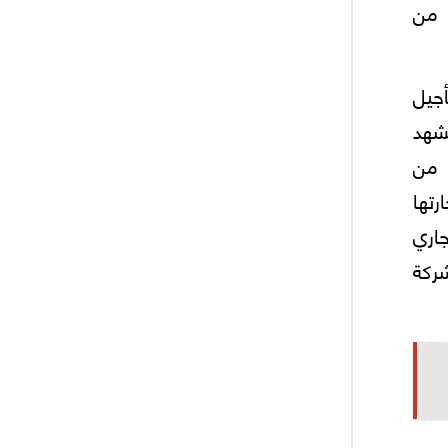
 من
أجيل
شهد
 من
رتها
جاري
2 ألف شركة إسبانية منتجاتها نحو المغرب، بينما تتمركز أكثر من 800 شركة