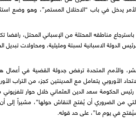
لأمر يدخل في باب “الاحتلال المستمر”، وهو وضع استثن
 باسترجاع مناطقه المحتلة من الإسباني المحتل، رافضا ت
لرئيس الدولة الاسبانية لسبتة ومليلية، ومحاولات تبديل ا
شر، والأمم المتحدة ترفض جدولة القضية في أعمال هيآ
اتحاد الأوروبي يتعامل مع المدينتين كجزء من التراب الأور
ئيس الحكومة سعد الدين العثماني خلال حوار تلفزيوني م
لتي من الضروري أن يُفتح النقاش حولها”، مشيراً إلى أن
يُفتح في يوم ما”، على حد قوله.