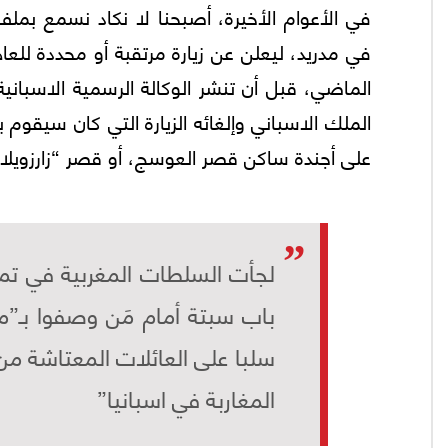
في الأعوام الأخيرة، أصبحنا لا نكاد نسمع بملف
في مدريد، ليعلن عن زيارة مرتقبة أو محددة للع
الملك الاسباني وإلغائه الزيارة التي كان سيقوم ب
على أجندة ساكن قصر العوسج، أو قصر “زارزويل
لجأت السلطات المغربية في تموز
باب سبتة أمام مَن وصفوا بـ”
سلبا على العائلات المعتاشة م
المغاربة في اسبانيا”