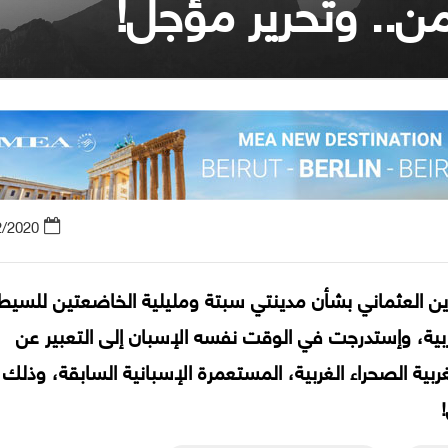
من.. وتحرير مؤجل!
2/2020
ن العثماني بشأن مدينتي سبتة ومليلية الخاضعتين للسيط
ربية، وإستدرجت في الوقت نفسه الإسبان إلى التعبير عن
ربية الصحراء الغربية، المستعمرة الإسبانية السابقة، وذلك