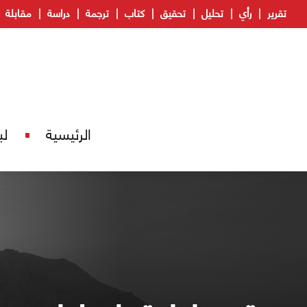
تقرير
رأي
تحليل
تحقيق
كتاب
ترجمة
دراسة
مقابلة
الرئيسية
لب