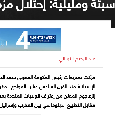
سبتة ومليلية: إحتلال مز
عبد الرحيم التوراني
حرّكت تصريحات رئيس الحكومة المغربي سعد الدي
الإسبانية منذ القرن السادس عشر، المواجع المغ
إنزعاجهم المعلن من إعتراف الولايات المتحدة بمغ
مقابل التطبيع الدبلوماسي بين المغرب وإسرائيل!