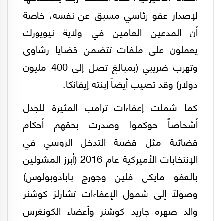
لإصدار عفو رئاسي مسبق عن نفسه، خاصة
أن المدعين العامين في ولاية نيويورك
يعملون على ملفات تتضمن قضايا رشاوى
وتهرب ضريبي (بمبالغ تصل إلى 400 مليون
دولار) وقد تصيب أيضاً إبنته إيفانكا.
كما شملت إعفاءات ترامب المثيرة للجدل
أشخاصاً حوكموا وصدرت بحقهم أحكام
قضائية مثل قضية التدخل الروسي في
الإنتخابات الأميركية عام 2016 (أبرز المشولين
بالعفو مايكل فلين وجورج بابادوبولوس)
وصولاً إلى شمول الإعفاءات تشارلز كوشنر
والد صهره جاريد كوشنر وأعضاء الكونغرس