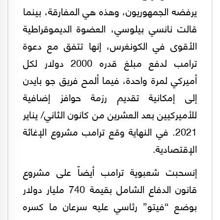
يرفضه الجمهوريون، وهذه هي المفارقة، بينما
قالت نانسي بيلوسي، العضوة الديموقراطية
الأقوى في الكونغرس، إنها تتفق مع دعوة
ترامب لدفع مبلغ قدره 2000 دولار لكل
أميركي لمرة واحدة، فيما ألمح فريق جو بايدن
إلى إمكانية تقديم رزمة حوافز إضافية
للأميركيين بعد العشرين من كانون الثاني/ يناير
2021. في النهاية وقع ترامب مشروع الإغاثة
الإقتصادية.
إنسحبت شعبوية ترامب أيضاً على مشروع
قانون الدفاع الشامل بقيمة 740 مليار دولار
بوضع “فيتو” رئاسي عليه سرعان ما كسره