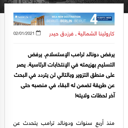
كارولينا الشمالية ـ فرزدق حيدر
02/01/2021
يرفض دونالد ترامب الإستسلام. يرفض
التسليم بهزيمته في الإنتخابات الرئاسية. يصر
على منطق التزوير وبالتالي لن يتردد في البحث
عن طريقة تضمن له البقاء في منصبه حتى
آخر لحظات ولايته!
منذ أربع سنوات ودونالد ترامب يتحدث عن