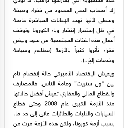
إلا أصحاب الدخل المحدود من فقراء وطبقة
وسطى لأنها تهدد الإعانات المباشرة خاصة
في ظل إستمرار إنتشار وباء الكورونا وتوقف
أعمال هذه الفئات المجتمعية من سود وبيض
فقراء تأثروا كثيراً بالأزمة (مطاعم وسياحة
وخدمات إلخ..).
ويعيش الإقتصاد الأميركي حالة إنفصام تام
بين “ول ستريت” وعامة الناس. فالمصارف
والقطاع المالي والعقاري تعيش أفضل حالاتها
منذ الأزمة الكبرى عام 2008 وحتى قطاع
السيارات والآليات والطائرات عانى إلى حد ما،
بسبب أزمة كورونا، ولكن هذه الأزمة مرت من