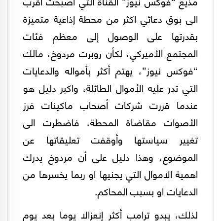
مذيع “فوكس نيوز” القناة التي أصبحت أقرب
الى بوق دعائي اكثر من محطة إذاعية متميزة
بقدرتها على الوصول إلى معظم فئات
المجتمع الأميركي، لكأن روبرت مردوخ، مالك
“فوكس نيوز”، يهتم أكثر بأمواله والدعايات
التي تدر عليه الأموال الطائلة، واكبر دليل هو
عندما قررت شركات أصحاب ماكينات فرز
الأصوات مقاضاة المحطة، فاضطرت الى
تغيير سياستها وأوقفت تعليقاتها عن
الموضوع، وهذا دليل على أن مردوخ يدرك
اهمية الاموال التي يجنيها او ربما يخسرها من
الدعايات او بسبب المحاكم.
لذلك، يبدو ترامب أكثر إنعزالا يوما بعد يوم