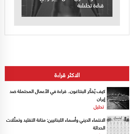
قراءة تحليلية
الاكثر قراءة
كيف يُفكّر البنتاغون.. قراءة في الأعمال المحتملة ضد
إيران
تحليل
الانتماء الديني وأسماء اللبنانيين: متانة التقليد وتمثّلات
الحداثة