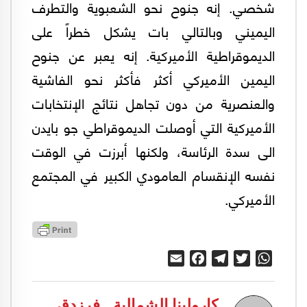
شخصي. إنه جنوح نحو الشعبوية والتطرف
اليميني وبالتالي بات يشكل خطراً على
الديموقراطية الأميركية. إنه يعبر عن جنوح
اليمين الأميركي أكثر فأكثر نحو الفاشية
والعنصرية من دون تجاهل نتائج الإنتخابات
الأميركية التي أوصلت الديموقراطي جو بايدن
الى سدة الرئاسة، ولكنها أبرزت في الوقت
نفسه الإنقسام العامودي الكبير في المجتمع
الأميركي.
Email
Facebook
Telegram
Twitter
WhatsApp
كارولينا الشمالية ـ فرزدق