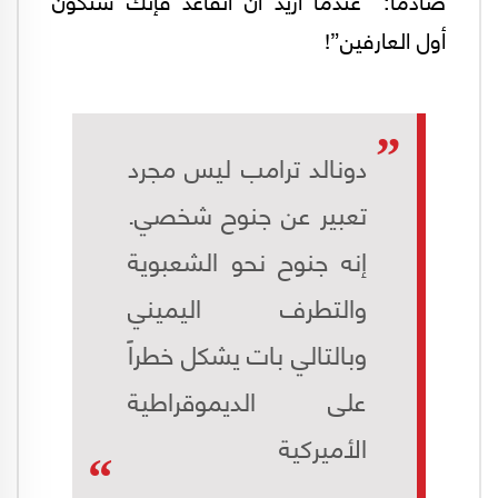
أول العارفين”!
دونالد ترامب ليس مجرد
تعبير عن جنوح شخصي.
إنه جنوح نحو الشعبوية
والتطرف اليميني
وبالتالي بات يشكل خطراً
على الديموقراطية
الأميركية