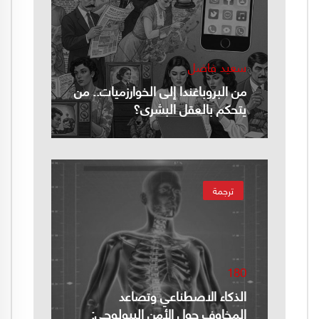
سعيد فاضل
من البروباغندا إلى الخوارزميات.. من
يتحكم بالعقل البشري؟
ترجمة
180
الذكاء الاصطناعي وتصاعد
المخاوف حول الأمن البيولوجي: