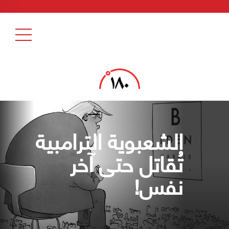
الشعبوية الترامبية
تُقاتل حتى آخر
نفس!