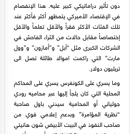
دون تأثير دراماتيكي كبير عليه. هذا الإنفصام
في الإقتصاد الأميركي يتمظهر أكثر فأكثر عند
تلك الفئات الأكثر فقراً والأقل تعلماً والأقل
إختصاصاً مقابل حالات من الثراء الفاحش في
الشركات الكبرى مثل “آبل” و”أمازون” و”وول
مارت” التي راكمت اموالا طائلة تصل الى
تريليون دولار.
وما يسري على الكونغرس يسري على المحاكم
المحلية التي كان يلجأ إليها عبر محاميه رودي
جولياني أو المحامية سيدني باول صاحبة
“نظرية المؤامرة” وبدعم إعلامي قوي من
صاحب النفوذ في البيت الأبيض شون هانيتي