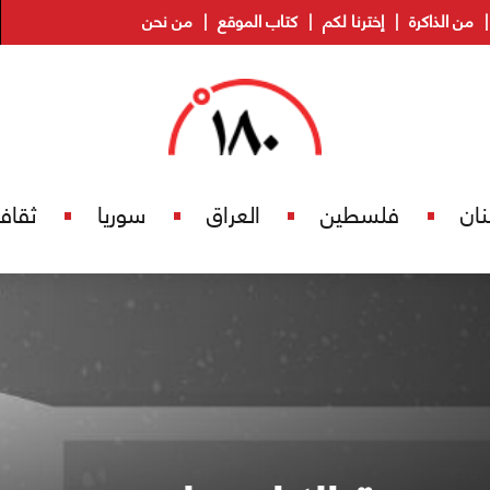
من الذاكرة
إخترنا لكم
كتاب الموقع
من نحن
نان
فلسطين
العراق
سوريا
ثقاف