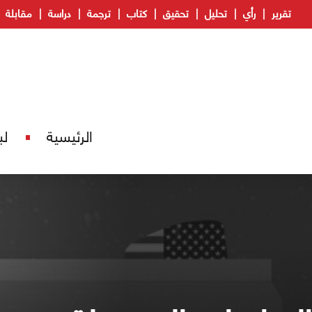
تقرير
رأي
تحليل
تحقيق
كتاب
ترجمة
دراسة
مقابلة
الرئيسية
لب