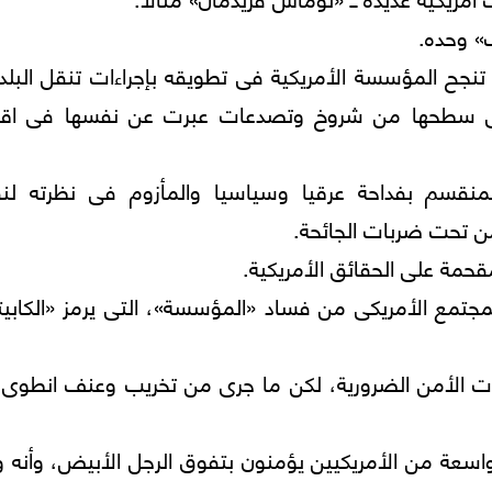
ب» وحده.
 تنجح المؤسسة الأمريكية فى تطويقه بإجراءات تنقل البلد
على سطحها من شروخ وتصدعات عبرت عن نفسها فى اقت
نقسم بفداحة عرقيا وسياسيا والمأزوم فى نظرته لن
ن تحت ضربات الجائحة.
حمة على الحقائق الأمريكية.
جتمع الأمريكى من فساد «المؤسسة»، التى يرمز «الكابيت
ءات الأمن الضرورية، لكن ما جرى من تخريب وعنف انطوى 
ة من الأمريكيين يؤمنون بتفوق الرجل الأبيض، وأنه و