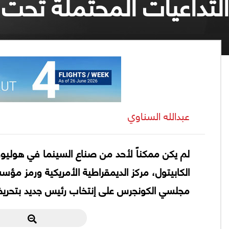
التداعيات المحتملة تحت 
عبدالله السناوي
لم يكن ممكناً لأحد من صناع السينما في هوليوو
الكابيتول، مركز الديمقراطية الأمريكية ورمز م
مجلسي الكونجرس على إنتخاب رئيس جديد بتحريض 