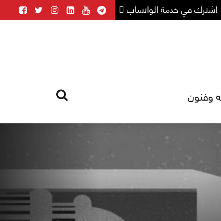
اشترك في خدمة الواتساب
ه وفنون