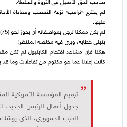
صاحب الحق الأصيل فى الثروة والسلطة.
لم يخترع «ترامب» نزعة التعصب ومعاداة الأجا
عليها.
لم
يتبنى خطابه، ويرى فيه مخلصه المنتظر!
هكذا فإن مشاهد اقتحام الكابتيول لم تكن مقح
كانت إعلانا عما هو مكتوم من تفاعلات وما قد 
ترميم المؤسسة الأمريكية ال
جدول أعمال الرئيس الجديد، ل
الحزب الجمهورى، الذى يوشك أ