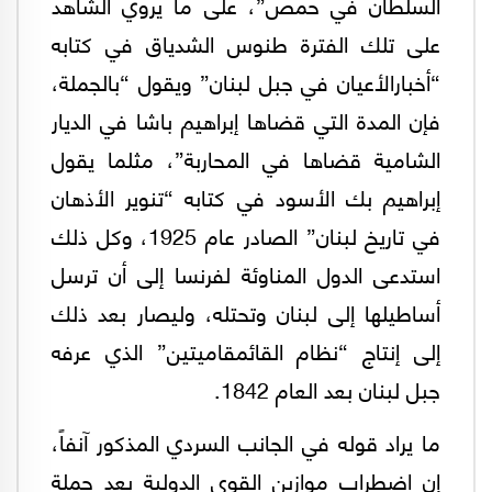
السلطان في حمص”، على ما يروي الشاهد
على تلك الفترة طنوس الشدياق في كتابه
“أخبارالأعيان في جبل لبنان” ويقول “بالجملة،
فإن المدة التي قضاها إبراهيم باشا في الديار
الشامية قضاها في المحاربة”، مثلما يقول
إبراهيم بك الأسود في كتابه “تنوير الأذهان
في تاريخ لبنان” الصادر عام 1925، وكل ذلك
استدعى الدول المناوئة لفرنسا إلى أن ترسل
أساطيلها إلى لبنان وتحتله، وليصار بعد ذلك
إلى إنتاج “نظام القائمقاميتين” الذي عرفه
جبل لبنان بعد العام 1842.
ما يراد قوله في الجانب السردي المذكور آنفاً،
إن اضطراب موازين القوى الدولية بعد حملة