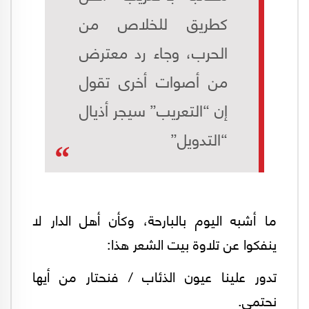
كطريق للخلاص من
الحرب، وجاء رد معترض
من أصوات أخرى تقول
إن “التعريب” سيجر أذيال
“التدويل”
ما أشبه اليوم بالبارحة، وكأن أهل الدار لا
ينفكوا عن تلاوة بيت الشعر هذا:
تدور علينا عيون الذئاب / فنحتار من أيها
نحتمي.