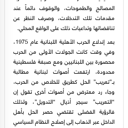
المصالح والطموحات، والوقوف دائماً عند
مقدمات تلك التدخلات، وصرف النظر عن
تناقضاتها وتداعيات ذلك على الواقع المحلي.
بعد إندلاع الحرب الأهلية اللبنانية عام 1975،
وفي وقت كانت الجولات الأولى من الحرب
محصورة بين اللبنانيين ومع صبغة فلسطينية
محدودة، ارتفعت أصوات لبنانية مطالبة
بـ”تعريب” الحل كطريق للخلاص من الحرب،
وجاء رد معترض من أصوات أخرى تقول إن
“التعريب” سيجر أذيال “التدويل”، ولذلك
فالرؤية الفضلى تقتضي حصر الحل بأهل
الداخل عبر الذهاب إلى إصلاح النظام السياسي