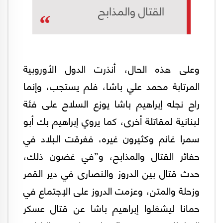
القتال والمذابح
وعلى هذه الحال، أنذرت الدول الأوروبية
المرتابة محمد علي باشا، فلم يستجب، وإنما
راح نجله إبراهيم باشا يوزع السلاح على فئة
لبنانية لمقاتلة أخرى، كما يروي إبراهيم بك أبو
سمرا غانم وكثيرون غيره، فغرقت البلاد في
حفائر القتال والمذابح، و”في غضون ذلك،
حدث قتال بين الدروز والنصارى في دير القمر
وزحلة والمتن، وعزمت الدروز على الإجتماع في
حمانا ليشغلوا إبراهيم باشا عن قتال عسكر