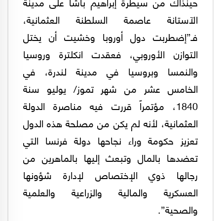
حينذاك من سيطرة إبراهيم باشا على مدينة
الآستانة عاصمة السلطنة العثمانية،
فـ”إضطربت دول أوروبا وخشيت أن يختل
التوازن الأوروبي، فعقدت انكلترة وروسيا
والنمسا وبروسيا في مدينة لندرة، في
الخامس عشر من شهر تموز/ يوليو سنة
1840، مؤتمراً قررت فيه مناصرة الدولة
العثمانية، لأنه لم يكن من مصلحة هذه الدول
تعزيز حكومة وراء نجاحها دولة فرنسا التي
تعضدها بالمال وتبعث إليها بالماهرين من
رجالها ذوي الإختصاص لإدارة شؤونها
العسكرية والمالية والزراعية والعلمية
والصحية”.