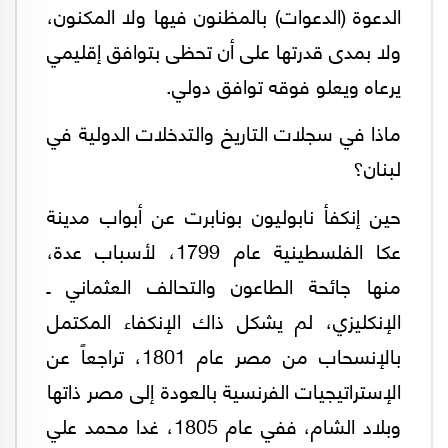
الدعوة (الدعوات) بالمظنون فيها ولا المكنون،
ولا بمدى قدرتها على أن تحظى بتوافق إقليمي
يرعاه ويعلو فوقه توافق دولي.
ماذا في سجلات التاريخ والتدخلات الدولية في
لبنان؟
حين إنكفأ نابوليون بونابرت عن أبواب مدينة
عكا الفلسطينية عام 1799، لأسباب عدة،
منها جائحة الطاعون والتحالف العثماني ـ
الإنكليزي، لم يشكل ذاك الإنكفاء المكتمل
بالإنسحاب من مصر عام 1801، تراجعاً عن
الإستراتيجيات الفرنسية بالعودة إلى مصر ذاتها
وبلاد الشام، ففي عام 1805، غدا محمد علي