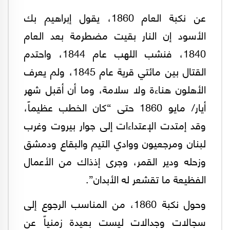
عن نكبة العام 1860، يقول إبراهيم بك
الأسود إن النار بقيت مضطرمة بعد العام
1840، فنشب اللهب عام 1844، واحتدم
القتال بين مائتي قرية عام 1845، ولم يعرف
الأهلون هناءة ولا سلامة، وما أن أقبل شهر
أيار/ مايو 1860 حتى “كان الخطب عظيماً،
وقد إمتدت الإعتداءات إلى جوار بيروت وغرب
لبنان ومرجعيون ووادي التيم والبقاع ودمشق
وزحله ودير القمر، وجرى إذذاك من الأعمال
الفظيعة ما تقشعر له الأبدان”.
وحول نكبة 1860، من المناسب الرجوع إلى
سجالات وجدالات ليست بعيدة زمنياً عن