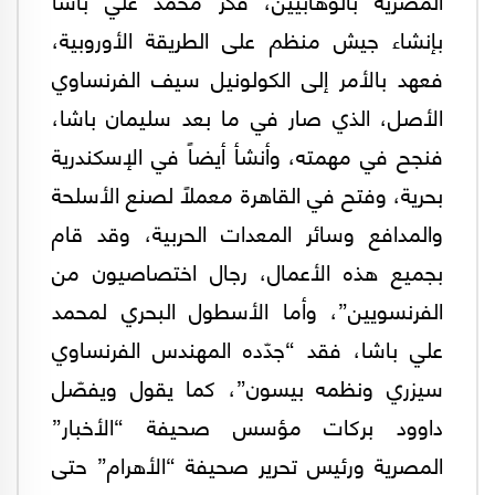
بإنشاء جيش منظم على الطريقة الأوروبية،
فعهد بالأمر إلى الكولونيل سيف الفرنساوي
الأصل، الذي صار في ما بعد سليمان باشا،
فنجح في مهمته، وأنشأ أيضاً في الإسكندرية
بحرية، وفتح في القاهرة معملاً لصنع الأسلحة
والمدافع وسائر المعدات الحربية، وقد قام
بجميع هذه الأعمال، رجال اختصاصيون من
الفرنسويين”، وأما الأسطول البحري لمحمد
علي باشا، فقد “جدّده المهندس الفرنساوي
سيزري ونظمه بيسون”، كما يقول ويفصّل
داوود بركات مؤسس صحيفة “الأخبار”
المصرية ورئيس تحرير صحيفة “الأهرام” حتى