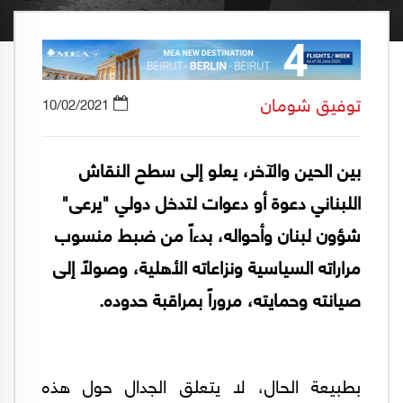
توفيق شومان
10/02/2021
بين الحين والآخر، يعلو إلى سطح النقاش
اللبناني دعوة أو دعوات لتدخل دولي "يرعى"
شؤون لبنان وأحواله، بدءاً من ضبط منسوب
مراراته السياسية ونزاعاته الأهلية، وصولاً إلى
صيانته وحمايته، مروراً بمراقبة حدوده.
بطبيعة الحال، لا يتعلق الجدال حول هذه