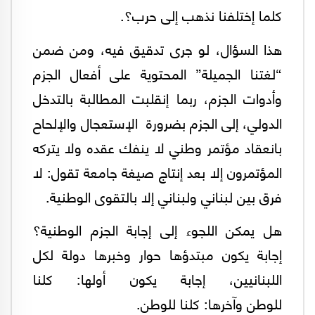
كلما إختلفنا نذهب إلى حرب؟.
هذا السؤال، لو جرى تدقيق فيه، ومن ضمن
“لغتنا الجميلة” المحتوية على أفعال الجزم
وأدوات الجزم، ربما إنقلبت المطالبة بالتدخل
الدولي، إلى الجزم بضرورة الإستعجال والإلحاح
بانعقاد مؤتمر وطني لا ينفك عقده ولا يتركه
المؤتمرون إلا بعد إنتاج صيغة جامعة تقول: لا
فرق بين لبناني ولبناني إلا بالتقوى الوطنية.
هل يمكن اللجوء إلى إجابة الجزم الوطنية؟
إجابة يكون مبتدؤها حوار وخبرها دولة لكل
اللبنانيين، إجابة يكون أولها: كلنا
للوطن وآخرها: كلنا للوطن.