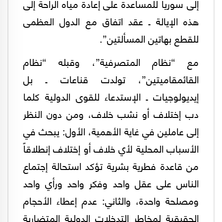
إلى سوريا للمساعدة على إعادة مياه الراحة إلى
هذه الإيالة ـ عقد اتفاق مع الدول العظمى
للقطع بهاتين المسألتين”.
مع “نظام المتصرفية”، وقبله “نظام
القائمقاميتين”، تولدت قناعات ـ بل
إيديولوجيات ـ الإستدعاء للقوى الدولية كلما
دب إختلاف أو نشب خلاف، ومن دون النظر
إلى عاملين في غاية الأهمية، الأول: يبحث في
الأسباب المحلية لأي خلاف أو إختلاف إنطلاقاً
من قاعدة فطرية بشرية تؤكد استحالة إجتماع
الناس على عقل واحد وفكر واحد ورأي واحد
ومصلحة واحدة، والثاني: عدم إعطاء الأحجام
الحقيقية لمخاطر التدخلات الدولية المتضاربة