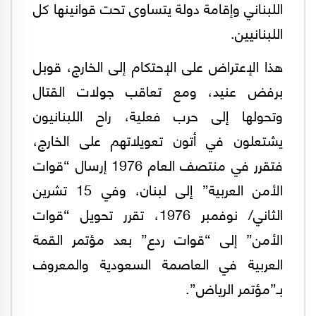
اللبناني وإقامة دولة يتساوى تحت قوانينها كل
اللبنانيين.
هذا الإعتراض على الإحتكام إلى الخارج، قوبل
برفض عنيد، ومع تعاقب جولات القتال
وتحولها إلى حرب فعلية، راح اللبنانيون
يشتعلون في أتون تعويلاتهم على الخارج،
فتقرر في منتصف العام 1976 إرسال “قوات
الأمن العربية” إلى لبنان، وفي 15 تشرين
الثاني/ نوفمبر 1976، تقرر تحويل “قوات
الأمن” إلى “قوات ردع” بعد مؤتمر القمة
العربية في العاصمة السعودية والمعروف
بـ”مؤتمر الرياض”.