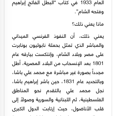
العام 1933 في كتاب “البطل الفاتح إبراهيم
وفتحه الشام”.
ماذا يعني ذلك؟
يعني ذلك، أن النفوذ الفرنسي الميداني
والمباشر الذي تمثل بحملة نابوليون بونابرت
على مصر وبلاد الشام، وإنتكست بيارقه عام
1801 بعد الإنسحاب من البلاد المصرية، أطل
مجدداً بصورة غير مباشرة مع محمد علي باشا،
وبالتحديد عام 1831، حين باشر إبراهيم باشا،
نجل محمد علي بالتقدم نحو المناطق
الفلسطينية، ثم اللبنانية والسورية وصولاً إلى
قلب الأناضول، حيث إرتابت الدول الكبرى