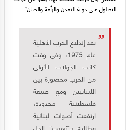
التطاول على دولة التمدن والرأفة والحنان”.
بعد إندلاع الحرب الأهلية
عام 1975، وفي وقت
كانت الجولات الأولى
من الحرب محصورة بين
اللبنانيين ومع صبغة
فلسطينية محدودة،
ارتفعت أصوات لبنانية
مطالبة بـ”تعريب” الحل