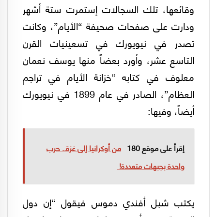
وقائعها، تلك السجالات إستمرت ستة أشهر
ودارت على صفحات صحيفة “الأيام”، وكانت
تصدر في نيويورك في تسعينيات القرن
التاسع عشر، وأورد بعضاً منها يوسف نعمان
معلوف في كتابه “خزانة الأيام في تراجم
العظام”، الصادر في عام 1899 في نيويورك
أيضاً، وفيها:
إقرأ على موقع 180
من أوكرانيا إلى غزة.. حرب
واحدة بجبهات متعددة!
يكتب شبل أفندي دموس فيقول “إن دول