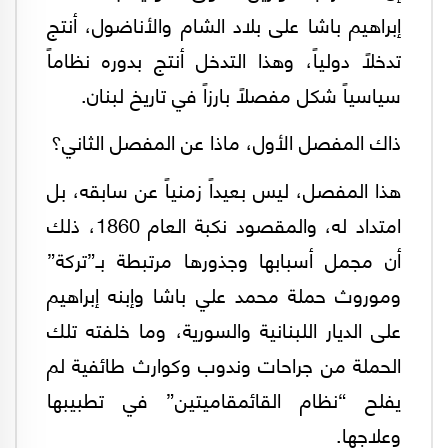
إبراهيم باشا على بلاد الشام والأناضول، أنتج
تدخلاً دولياً، وهذا التدخل أنتج بدوره نظاماً
سياسياً شكل مفصلاً بارزاً في تاريخ لبنان.
ذاك المفصل الأول، ماذا عن المفصل الثاني؟
هذا المفصل، ليس بعيداً زمنياً عن سابقه، بل
امتداد له، والمقصود نكبة العام 1860، ذلك
أن مجمل أسبابها وجذورها مرتبطة بـ”تركة”
وموروث حملة محمد علي باشا وإبنه إبراهيم
على الديار اللبنانية والسورية، وما خلفته تلك
الحملة من جراحات وندوب وكوارث طائفية لم
يفلح “نظام القائمقاميتين” في تطبيبها
وعلاجها.