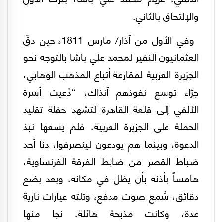
والإلتحاق بالثاني.
وفي الأول من آذار/ مارس 1811، حين دقّ
العثمانيون النفير لمحمد علي باشا بالتوجه نحو
الجزيرة العربية لمقارعة أتباع المذهب الوهابي،
جرّاء توسع نفوذهم آنذاك، “دُعيت أسرة
الألفي إلى قلعة القاهرة لتشهد حفلة تقليد
الحملة على الجزيرة العربية، فلم يسعها نبذ
الدعوة، وبينما هم يودعون لينصرفوا، دنا أحد
ضباط القصر من ضابط الفرقة الفرنساوية،
هامساً بأذنه بأن يظل في مكانه، وبعد بضع
دقائق، سُمع صوت مدفع، وتلته عيارات نارية
عدة، وكانت مذبحة هائلة، نجا منها