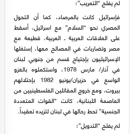
لم يفلح “التعريب”؛
فإسرائيل كانت بالمرصاد، كما أن التحول
المصري نحو “السلام” مع اسرائيل، أسقط
على العلاقات العربية ـ العربية، قطيعة مع
مصر وتضاربات في المصالح معها، إستغلها
الإسرائيليون بإجتياح قسم من جنوبي لبنان
في آذار/ مارس 1978، واستكملوه بالغزو
الواسع في حزيران/يونيو 1982 بإحتلالهم
بيروت، ومع خروج المقاتلين الفلسطينيين من
العاصمة اللبنانية، كانت “القوات المتعددة
الجنسية” تحط رحالها في لبنان لتزيده تعقيداً.
لم يفلح “التدويل”؛