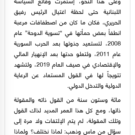
وعلى هذا النحو، إستمرت وقائع السياسة
اللبنانية حتى لحظة اغتيال الرئيس رفيق
الحريري، فكان ما كان من اصطفافات مرعبة
انطفأ بعض حمأتها في “تسوية الدوحة” عام
2008، لتستعيد جذوتها بعد الحرب السورية
عام 2011، ولتعلو حدتها بعد الإنهيار المالي
والإقتصادي في صيف العام 2019، ولتشهد
تتويجاً لها في القول المستعاد عن الرعاية
الدولية والتدخل الدولي.
مائة وستون سنة من القول ذاته والمقولة
ذاتها، ومع كل هذا العمر المديد لذاك القول
وتلك المقولة، لم يتم الإلتفات ولا مرة إلى
سؤال من ماس وذهب: لماذا نختلف؟ ولماذا