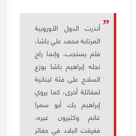
أنذرت الدول الأوروبية
المرتابة محمد علي باشا،
فلم يستجب، وإنما راح
نجله إبراهيم باشا يوزع
السلاح على فئة لبنانية
لمقاتلة أخرى، كما يروي
إبراهيم بك أبو سمرا
غانم وكثيرون غيره،
فغرقت البلاد في حفائر