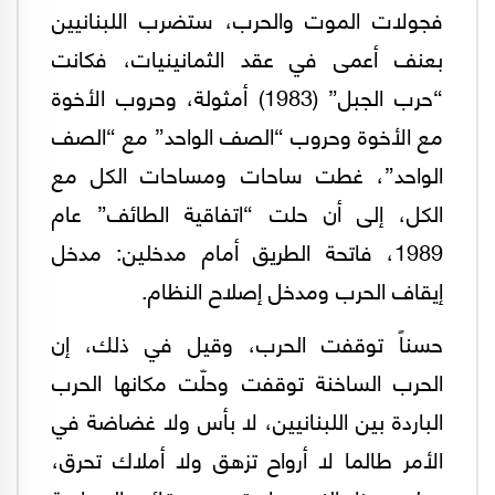
فجولات الموت والحرب، ستضرب اللبنانيين
بعنف أعمى في عقد الثمانينيات، فكانت
“حرب الجبل” (1983) أمثولة، وحروب الأخوة
مع الأخوة وحروب “الصف الواحد” مع “الصف
الواحد”، غطت ساحات ومساحات الكل مع
الكل، إلى أن حلت “اتفاقية الطائف” عام
1989، فاتحة الطريق أمام مدخلين: مدخل
إيقاف الحرب ومدخل إصلاح النظام.
حسناً توقفت الحرب، وقيل في ذلك، إن
الحرب الساخنة توقفت وحلّت مكانها الحرب
الباردة بين اللبنانيين، لا بأس ولا غضاضة في
الأمر طالما لا أرواح تزهق ولا أملاك تحرق،