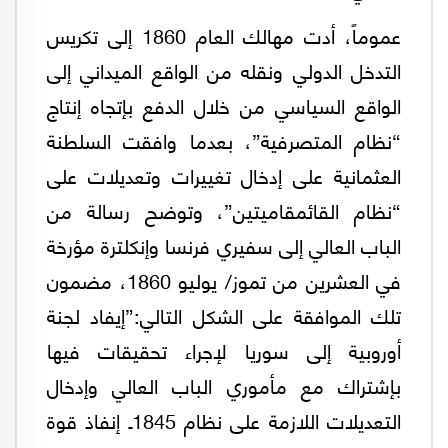
عموماً، أدت مهالك العام 1860 إلى تكريس
التدخل الدولي ونقله من الواقع الميداني إلى
الواقع السياسي من خلال الدفع بإتجاه إنتاج
“نظام المتصرفية”، بعدما وافقت السلطنة
العثمانية على إدخال تغييرات وتعديلات على
“نظام القائمقاميتين”، وتوضح رسالة من
الباب العالي إلى سفيري فرنسا وإنكلترة مؤرخة
في العشرين من تموز/ يوليو 1860، مضمون
تلك الموافقة على الشكل التالي:”إيفاد لجنة
أوروبية إلى سوريا لإجراء تحقيقات فيها
بإشتراك مع مأموري الباب العالي وإدخال
التعديلات اللازمة على نظام 1845ـ إنفاذ قوة