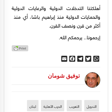
أهلكتنا التدخلات الدولية والرعايات الدولية
والحمايات الدولية منذ إبراهيم باشا، أي منذ
أكثر من قرن ونصف القرن.
إرحمونا.. يرحمكم الله.
Email
Facebook
Telegram
Twitter
WhatsApp
توفيق شومان
التدويل
التعريب
الحرب الأهلية
لبنان