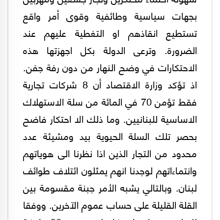
بجهات سياسية وطائفية وقوى أمر واقع
تستطيع انقاذهم او التغطية عليهم عند
الضرورة. وترعى الدولة بكل اجهزتها هذه
الاحتكارات في وضح النهار من دون رفة جفن.
اذ تؤكد وزارة الاقتصاد أن 8 شركات تجارية
فقط تؤمن 70 في المائة من سلة الاستهلاك
الاساسية للبنانيين. وما ذلك الا احتكار فاضح
بحصر تلك السلة الحيوية بيد ومشيئة عدد
محدود من التجار الذين اذا نظرنا الى هوياتهم
وانتماءاتهم لوجدنا انهم يمثلون ائتلاف طوائف
لبنان. وبالتالي يشبه الأمر جبنة مقسومة بين
القلة القليلة على حساب عموم الآخرين. ووفقا