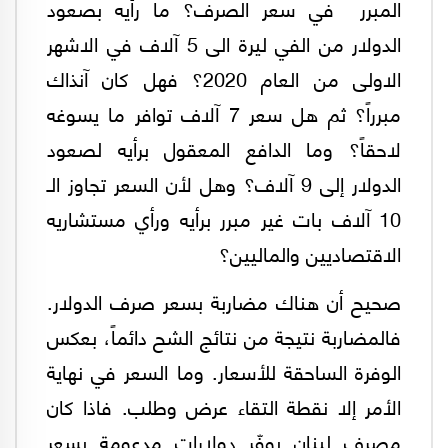
المبرر في سعر الصرف؟ ما رأيه بصعود
الدولار من الفي ليرة الى 5 آلاف في الاشهر
الاولى من العام 2020؟ فهل كان آنذاك
مبرراً؟ ثم هل سعر 7 آلاف توافر ما يسوغه
لاحقاً؟ وما الدافع المعقول برأيه لصعود
الدولار إلى 9 آلاف؟ وهل لأن السعر تجاوز الـ
10 آلاف بات غير مبرر برأيه ورأي مستشاريه
الاقتصاديين والماليين؟
صحيح أن هناك مضاربة بسعر صرف الدولار.
فالمضاربة نتيجة من نتائج الشح دائماً، بعكس
الوفرة الساحقة للأسعار. وما السعر في نهاية
الأمر إلا نقطة التقاء عرض وطلب. فاذا كان
مصرف لبنان يوفّر دولارات مدعومة بسعر