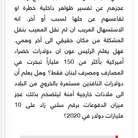
عجزهم عن تفسير ظواهر داخلية خطرة او
تقاعسهم عن حلها لسبب أو آخر. انه
الاستسهال المريب ان لم نقل المعيب بنقل
المشكلة من مكان حقيقي الى آخر وهمي.
فهل يعلم الرئيس عون ان دولارات خضراء
أميركية بأكثر من 150 ملياراً تبخرت في
المصارف ومصرف لبنان فقط؟ وهل يعلم أن
دولارات النافذين مستمرة بالخروج من البلاد
الى ملاذات خارجية آمنة ليتضخم بذلك عجز
ميزان الدفوعات برقم سلبي زاد على 10
مليارات دولار في 2020؟