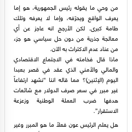
من وحي ما يقوله رئيس الجمهورية، هو إما
يعرف الواقع ويحرّفه، وإما لا يعرفه وتلك
طامة كبرى. لكن الأرجح انه عاجز عن أي
معالجة جذرية من دون حل سياسي هو جزء
من عناد عدم الاكتراث به الآن.
ماذا قال فخامته في الاجتماع الاقتصادي
والمالي والأمني الذي عقد في قصر بعبدا
اليوم (الإثنين)؟ مما قاله اننا “نشهد ارتفاعاً
غير مبرر في سعر صرف الدولار مع شائعات
هدفها ضرب العملة الوطنية وزعزعة
الاستقرار”.
هل يعلم الرئيس عون فعلاً ما هو المبرر وغير