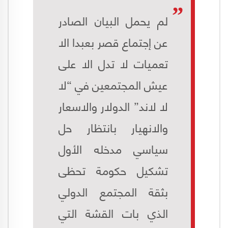
لم يحمل البيان الصادر
عن إجتماع قصر بعبدا الا
تعميات لا تدل الا على
عيش المجتمعين في “لا
لا لاند” الدولار والاسعار
والانهيار بانتظار حل
سياسي مدخله الأول
تشكيل حكومة تحظى
بثقة المجتمع الدولي
الذي بات القشة التي