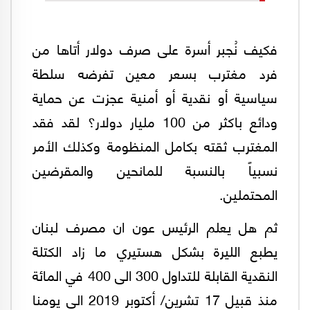
فكيف نُجبر أسرة على صرف دولار أتاها من
فرد مغترب بسعر معين تفرضه سلطة
سياسية أو نقدية أو أمنية عجزت عن حماية
ودائع باكثر من 100 مليار دولار؟ لقد فقد
المغترب ثقته بكامل المنظومة وكذلك الأمر
نسبياً بالنسبة للمانحين والمقرضين
المحتملين.
ثم هل يعلم الرئيس عون ان مصرف لبنان
يطبع الليرة بشكل هستيري ما زاد الكتلة
النقدية القابلة للتداول 300 الى 400 في المائة
منذ قبيل 17 تشرين/ أكتوبر 2019 الى يومنا