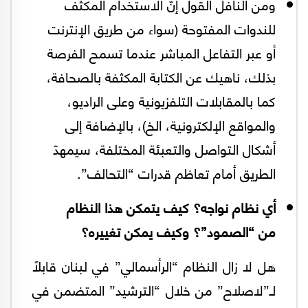
ومن النافل القول إنّ الاستخدام المكّثف
للندوات المفتوحة (سواء من طريق الإنترنت
أو عبر التفاعل المباشر عندما تسمح الفرصة
بذلك، ناهيك عن الكتابة المكثفة بالصحافة،
كما بالمقابلات التلفزيونية وعلى الراديو،
والمواقع الإلكترونية، الخ)، بالإضافة إلى
أشكال التواصل والتعبئة المختلفة، سيمهدّ
الطريق أمام تعاظم قدرات “التحالف”.
أي نظام نواجه؟ كيف يتمكن هذا النظام
من “الصمود”؟ وكيف يمكن تغييره؟
هل لا زال النظام “الرأسمالي” في لبنان قابلاً
لـ”لاصلاح” من خلال “الترشيد” المتضمن في