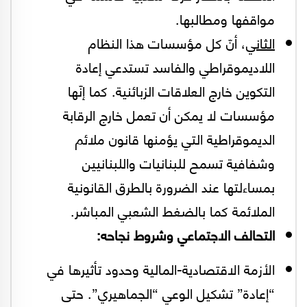
مواقفها ومطالبها.
الثاني
، أنّ كل مؤسسات هذا النظام
اللاديموقراطي والفاسد تستدعي إعادة
التكوين خارج العلاقات الزبائنية. كما إنّها
مؤسسات لا يمكن أن تعمل خارج الرقابة
الديموقراطية التي يؤمنها قانون ملائم
وشفافية تسمح للبنانيات واللبنانيين
بمساءلتها عند الضرورة بالطرق القانونية
الملائمة كما بالضغط الشعبي المباشر.
التحالف الاجتماعي وشروط نجاحه:
الأزمة الاقتصادية-المالية وحدود تأثيرها في
“إعادة” تشكيل الوعي “الجماهيري”. حتى