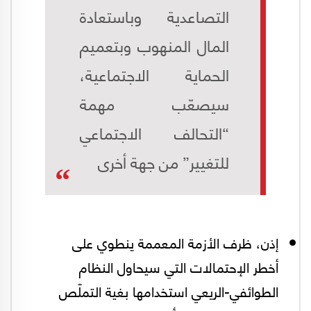
التصاعدية وباستعادة
المال المنهوب وبتعميم
الحماية الاجتماعية،
سيصعّب مهمة
“التحالف الاجتماعي
للتغيير” من جهة أخرى
إذن، ظرف الأزمة المعممة ينطوي على
أخطر الإحتمالات التي سيحاول النظام
الطوائفي-الريعي استخدامها بغية التملّص