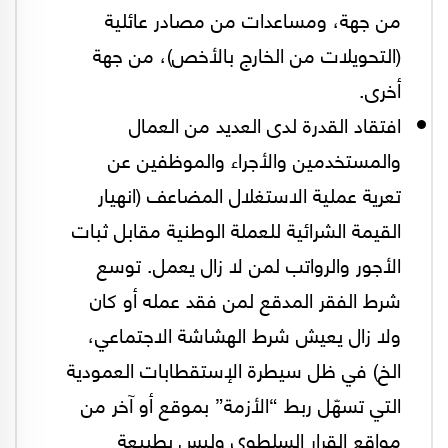
من جهة، ومساعدات من مصادر عائلية
(التحويلات من الخارج بالأخص)، من جهة
أخرى.
افتقاد القدرة لدى العديد من العمال
والمستخدمين والأجراء والموظفين عن
تعرية عملية الاستغلال المضاعف (انهيار
القيمة الشرائية للعملة الوطنية مقابل ثبات
الأجور والرواتب لمن لا زال يعمل. توسع
شرط الفقر المدقع لمن فقد عمله أو كان
ولا زال يعيش شرط الهشاشة الاجتماعي،
الخ) في ظل سيطرة الإستقطابات العمودية
التي تسهّل ربط “الأزمة” بموقع أو آخر من
مواقع القرار السلطوي وليس بطبيعة