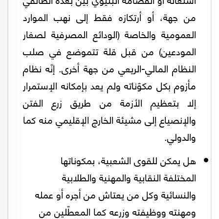
من جهة، أو أرتكازه فقط إلى نهب الموارد
العمومية والخاصة (الودائع المصرفية لصغار
المودعين) من قبل قلة تتموضع في صلب
النظام المالي-الريعي من جهة أخرى. إنّه نظام
مأزوم بكل مكوّناته ولم يعد بإمكانه الإستمرار
إلا بتعظيم الأزمة من طريق زرع الفتن
والإنصياع إلى مشيئة الخارج الإقليمي منه كما
والدولي.
هل يمكن للقوى الشعبية، بمكوناتها
المختلفة النقابية والمهنية والطلابية
والنسائية وكل من يعتاش من أجره أو عمله
ومهنته ووظيفته وزرعه كما المعطّلين من