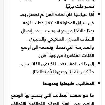
تفسر ذلك جزئيًا.
أمّا سياسيًا فإنّ لحظة الفرز لم تحصل بعد
في سياق المحاولة الدائبة لإعطاء الأزمة
بعدًا طائفيًا من جهة، وبسبب بطء إيصال
الخطاب الجذري، التفكيكي والتغييري،
والممارسة التي تحمله وتعممه إلى أوسع
الفئات المتضررة من جهة أخرى.
إلى ذلك، ثمة البعد التنظيمي الغائب، إلى
حدٍّ كبير، نقابيًا وجبهويًا (أو تحالفيًا).
المطالب.. طبيعتها وحدودها
ما هو سقف المطالب التي يسمح بها الوضع
الراهن من زاوية الحركة التحالفية (التحالف