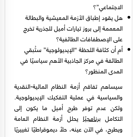
الاجتماعي”؟
هل يقود إطباق الأزمة المعيشية والبطالة
المعممة إلى بروز تيارات أميل للجذرية تخرج
على الإصطفافات الطائفية؟
أم أن كثافة اللحظة “الإيديولوجية” ستُبقي
الطائفة في مركز الجاذبية الأهم سياسيًا في
المدى المنظور؟
سيساهم تفاقم أزمة النظام المالية-النقدية
والسياسية في عملية التفكيك الإيديولوجية.
ولكن عدم توفر طرح أميل ما يكون إلى
التكامل
برنامجيًا
يحلل أزمة النظام العامة
ويطرح، في الآن عينه، حلاً ديموقراطيًا تغييريًا