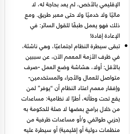
الإقليمي بالأخص، لم يعد بحاجة له، لا
ماليًا ولا خدميًا ولا حتى معبر طريق. ومع
ذلك فهو يعمل طبقًا للقول السائر: في
الإعادة إفادة!
تبقى سيطرة النظام اجتماعيًا، وهي ناشئة،
في ظرف الأزمة المعمم الآن، عن سببين
بالأقل: أولا، هشاشة وضع العمل -صرف
متواصل للعمال والأجراء والمستخدمين-
وإفقار معمم اعتاد النظام أن “يوفر” لمن
يقع تحت وطأته، أطرًا لا نظامية: مساعدات
من خلال برامج بعضها لا صلة للحكومة به
(حزبي طوائفي و/أو مساعدات ظرفية من
منظمات دولية أو إقليمية) أو سيطرة عليه