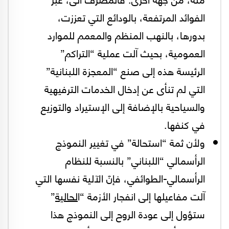
الفوائد المرتفعة، بالودائع التي تعززت،
بدورها، بالنهب المنظم والمعمم للموارد
العمومية، بحيث آلت عملية “التراكم”
الرئيسة هذه إلى صنع “المعجزة اللبنانية”
التي لم تنأى عن إدخال الخدمات الترفيهية
والسياحية بالإضافة إلى الإستيراد والتوزيع
في كنفها.
ولأن ثمة “استحالة” في تغيير النموذج
الرأسمالي “اللبناني” بالنسبة للنظام
الرأسمالي-الطوائفي، فإنّ الآلية نفسها التي
آلت مفاعيلها إلى انفجار الأزمة “ا
لحالية
”
ستؤول إلى عودة الروح إلى النموذج هذا