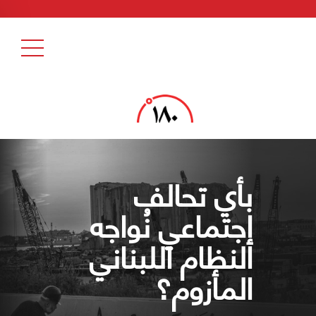
بأي تحالف
إجتماعي نُواجه
النظام اللبناني
المأزوم؟