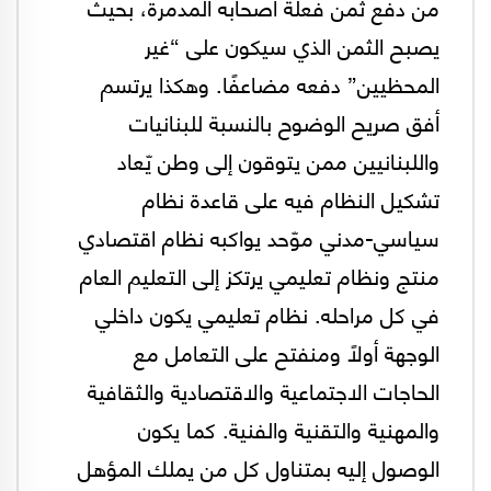
من دفع ثمن فعلة أصحابه المدمرة، بحيث
يصبح الثمن الذي سيكون على “غير
المحظيين” دفعه مضاعفًا. وهكذا يرتسم
أفق صريح الوضوح بالنسبة للبنانيات
واللبنانيين ممن يتوقون إلى وطن يّعاد
تشكيل النظام فيه على قاعدة نظام
سياسي-مدني موّحد يواكبه نظام اقتصادي
منتج ونظام تعليمي يرتكز إلى التعليم العام
في كل مراحله. نظام تعليمي يكون داخلي
الوجهة أولاً ومنفتح على التعامل مع
الحاجات الاجتماعية والاقتصادية والثقافية
والمهنية والتقنية والفنية. كما يكون
الوصول إليه بمتناول كل من يملك المؤهل