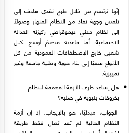
إنّها ترتسم من خلال طرح نقدي هادف إلى
تلمس وجهة نفاذ من النظام المنهار وصولاً
إلى نظام مدني ديموقراطي ركيزته العدالة
الاجتماعية. أمّا قاعدته فتضمّ أوسع تكتل
شعبي خارج الإصطفافات العمودية من كل
الأنواع سعيًا إلى بناء هوية وطنية جامعة وغير
تمييزية.
هل يساعد ظرف الأزمة المعممة للنظام
بخروقات بنيوية في صلبه؟
الجواب، مبدئيًا، هو بالإيجاب. إذ إن أزمة
النظام الحالية لم تعد تطال فقط طريقة
اشتغاله أو انفصامه البنيوي بين بعده الطائفي