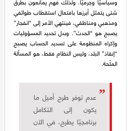
وسياسيًا وجرميًا. ولذلك فهم يمانعون بطرق
شتى يتمثل أبرزها بافتعال استقطاب طوائفي
ومذهبي ومناطقي، فينتهي الأمر إلى “انفجار”
يصبح هو “الحدث”. وبدل تحديد المسؤوليات
وإكراه المنظومة على تسديد الحساب يصبح
“إنقاذ” البلد، وليس النظام فقط، هو المسألة
الملّحة.
عدم توفر طرح أميل ما
يكون إلى التكامل
برنامجيًا يطرح، في الآن