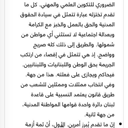
الضروري للتكوين العلمي والمهني. كل ما
تقدم تختزله عبارة تتمثل في سيادة الحقوق
المدنية والحق بالعمل والخبز مع الكرامة
وبعدالة اجتماعية لا تستثني أي مواطن من
شمولها. والطريق إلى ذلك كله صريح
وواضح. إذ هي تتمثل في إقصاء من ارتكب
الجريمة بحق الوطن واللبنانيات واللبنانيين.
فيحاكم ويجازى على فعلته. هذا من جهة.
وفي انتخاب ممثلات وممثلين للشعب من
طريق قانون يعتمد النسبية على قاعدة
لبنان دائرة واحدة قوامها المواطنة المدنية،
من جهة ثانية.
إنّ ما تقدم يُبرز أمرين. ا
لأول
، أنّ ثمة أزمة