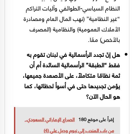
النظام السياسي-الطوائفي وآليات التراكم
“غير النظامية” (نهب المال العام ومصادرة
الأملاك العمومية) والنظامية (المصرف
بالأخص) معًا.
هل إنّ تجدد الرأسمالية في لبنان تقوم به
فقط “الطبقة” الرأسمالية السائدة أم أن
ثمة نظامًا متكاملًا، على الأصعدة جميعها،
يؤمن تجديدها حتى في أسوأ لحظاتها، كما
هو الحال الآن؟
إقرأ على موقع 180
الصراع الإماراتي السعودي..
من باب المندب إلى نيوم وجبل علي (4)