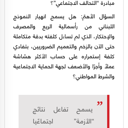
مبادرة “التحالف الاجتماعي”؟
السؤال الأهمّ: هل يسمح انهيار النموذج
اللبناني من رأسمالية الريع والمصرف
والإحتكار، الذي لم تساءل كلفته بدقة متكاملة
حتى الآن بالزخم والتعميم الضروريين، بتفادي
كلفة إستمراره على حساب الأكثر هشاشة
عملاً وأجرًا والأضعف لجهة الحماية الاجتماعية
والشرط المواطني؟
يسمح تفاعل نتائج
“الأزمة” اجتماعًيا