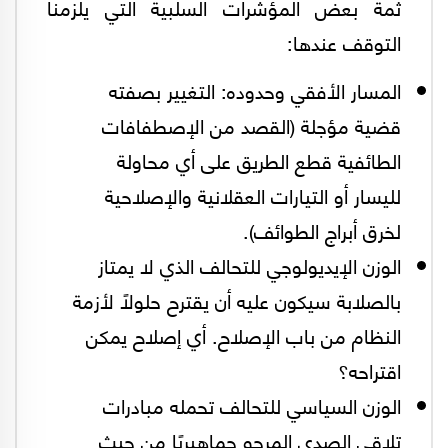
ثمة بعض المؤشرات السلبية التي يلزمنا
التوقف عندها:
المسار الأفقي وحدوده: التغيير بصفته
قضية مؤجلة (القصد من الإصطفافات
الطائفية قطع الطريق على أي محاولة
لليسار أو التيارات العقلانية والإصلاحية
لخرق أبراج الطوائف).
الوزن الإيديولوجي للتحالف الذي لا يمتاز
بالصلابة سيكون عليه أن يقترح حلولًا لأزمة
النظام من باب الإصلاح. أي إصلاح يمكن
اقتراحه؟
الوزن السياسي للتحالف تحمله مبادرات
تلاقي الصدى المرجو جماهيريًا من حيث