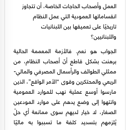
العمل وأصحاب الحاجات الخاصة، أن تتجاوز
انقساماتها العمودية التي عمل النظام
تاريخيًا على تعميقها بين اللبنانيات
واللبنانيين؟
الجواب هو نعم. فالأزمة المعممة الحالية
برهنت بشكل قاطع أنّ أصحاب النظام، من
ممثلي الطوائف والرأسمال المصرفي والمالي-
الريعي والمحتكرين وقوى “الأمر الواقع”، الذين
مارسوا أوسع عملية نهب للموارد العمومية
وانتهوا إلى وضع يدهم على موارد المودعين
الصغار، لا خيار لديهم سوى ممانعة أي حلّ
يُلزمهم بتسديد كلفة ما تسببوا به ماليًا