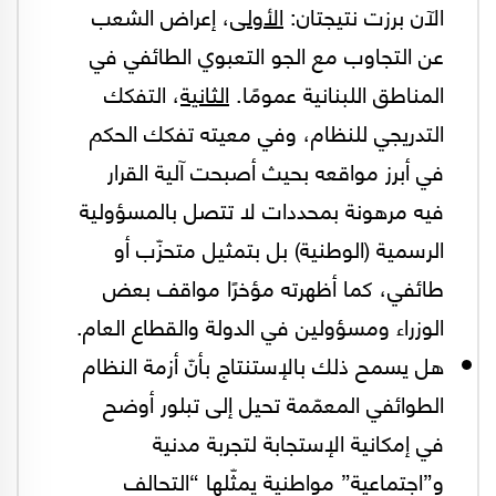
الآن برزت نتيجتان:
الأولى
، إعراض الشعب
عن التجاوب مع الجو التعبوي الطائفي في
المناطق اللبنانية عمومًا.
الثانية
، التفكك
التدريجي للنظام، وفي معيته تفكك الحكم
في أبرز مواقعه بحيث أصبحت آلية القرار
فيه مرهونة بمحددات لا تتصل بالمسؤولية
الرسمية (الوطنية) بل بتمثيل متحزّب أو
طائفي، كما أظهرته مؤخرًا مواقف بعض
الوزراء ومسؤولين في الدولة والقطاع العام.
هل يسمح ذلك بالإستنتاج بأنّ أزمة النظام
الطوائفي المعمّمة تحيل إلى تبلور أوضح
في إمكانية الإستجابة لتجربة مدنية
و”اجتماعية” مواطنية يمثّلها “التحالف