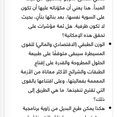
المبدأ. هذا يعني أن مكوّناته عليها أن تكون
على السوية نفسها، بعد بنائها بتأنٍ، بحيث
لا تكون ظرفية. هل ثمة مؤشرات على
تحقق هذه الإمكانية؟
الوزن الطبقي (الاقتصادي والمالي) للقوى
المسيطرة سيبقى متوقفًا على طبيعة
الحلول المطروحة والقدرة على إقناع
الطبقات والشرائح الأكثر معاناة من الأزمة
المعممة بفعاليتها، وعلى اقتناعها بالقوى
التي تقترح تنفيذها. ما هي الطريق إلى
ذلك؟
هكذا يمكن طرح البديل من زاوية برنامجية
بحيث تساعد مجموعة ناشطات وناشطي