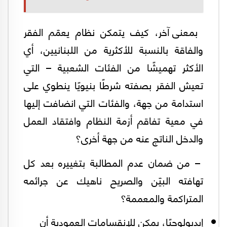
بمعنى آخر، كيف يتمكن نظام يعمّم الفقر
والفاقة بالنسبة للأكثرية من اللبنانيين، أي
الأكثر تهميشًا من الفئات الشعبية – التي
تعيش الفقر بصفته شرطًا بنيويًا ينطوي على
استدامة من جهة، والفئات التي انضافت إليها
في معية تفاقم أزمة النظام وافتقاد العمل
والدخل الناتج عنه من جهة أخرى؟
– من ضمان عدم المطالبة بتغييره بعد كل
تهافته البيّن والصريح ناهيك عن جرائمه
المتراكمة والمعممة؟
إيديولوجيًا، يمكن للإنقسامات العمودية أن