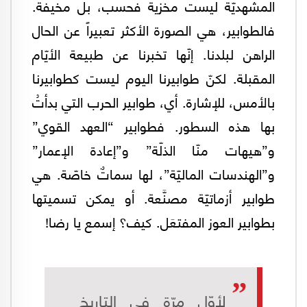
المشهديّة ليست مخزية فحسب، بل مخيفة.
فالطوابير، هي الصورة الأكثر تعبيراً عن الحال
الراهن لبلدنا. إنّها تخبرنا عن طبيعة الأيّام
المقبلة. لكنّ طوابيرنا اليوم ليست كطوابيرنا
بالأمس، للإشارة. أي، طوابير الحرب التي بدأتُ
بها هذه السطور. فطوابير “العهد القوي”
و”هيهات منّا الذلّة” و”إعادة الإعمار”
و”الهندسات الماليّة”، لها سماتٌ خاصّة. هي
طوابير أزماتيّة مصنَّعة. أو يمكن تسميتها
بطوابير العوز المفتعَل. كيف؟ إسمع يا رضا!
لأوّل مرّة في التاريخ