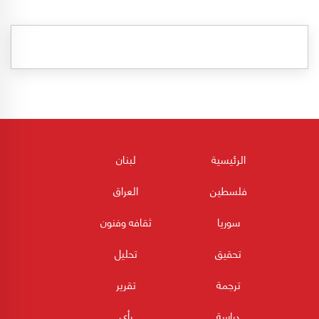
الرئيسية
لبنان
فلسطين
العراق
سوريا
ثقافه وفنون
تحقيق
تحليل
ترجمة
تقرير
دراسة
رأي