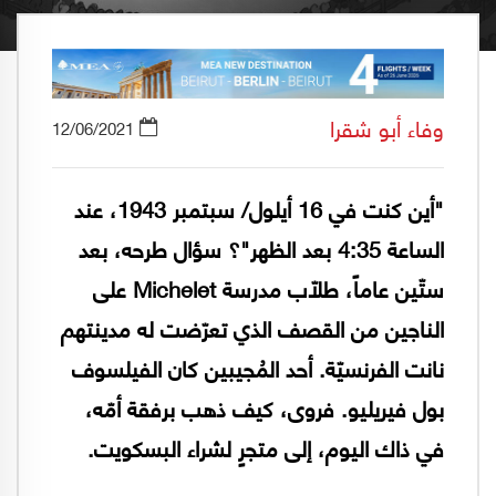
وفاء أبو شقرا
12/06/2021
"أين كنت في 16 أيلول/ سبتمبر 1943، عند
الساعة 4:35 بعد الظهر"؟ سؤال طرحه، بعد
ستّين عاماً، طلّاب مدرسة Michelet على
الناجين من القصف الذي تعرّضت له مدينتهم
نانت الفرنسيّة. أحد المُجيبين كان الفيلسوف
بول فيريليو. فروى، كيف ذهب برفقة أمّه،
في ذاك اليوم، إلى متجرٍ لشراء البسكويت.