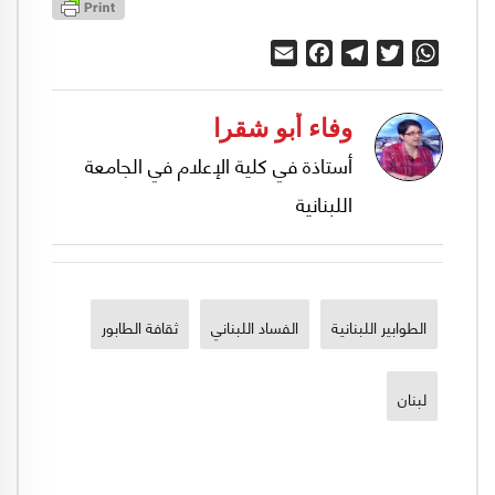
Email
Facebook
Telegram
Twitter
WhatsApp
وفاء أبو شقرا
أستاذة في كلية الإعلام في الجامعة
اللبنانية
الطوابير اللبنانية
الفساد اللبناني
ثقافة الطابور
لبنان