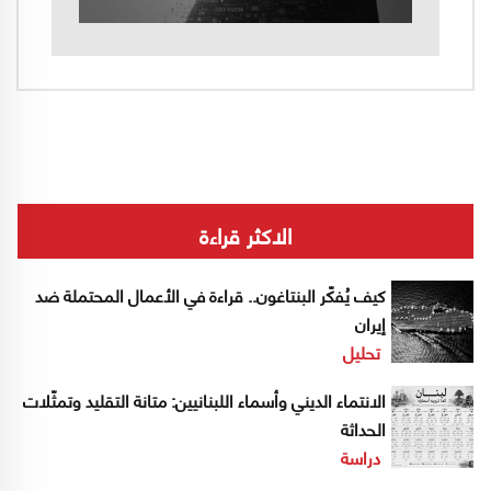
الاكثر قراءة
كيف يُفكّر البنتاغون.. قراءة في الأعمال المحتملة ضد
إيران
تحليل
الانتماء الديني وأسماء اللبنانيين: متانة التقليد وتمثّلات
الحداثة
دراسة