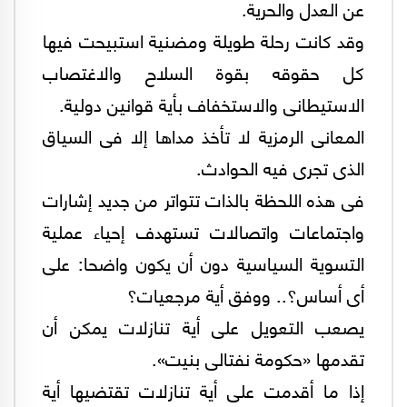
عن العدل والحرية.
وقد كانت رحلة طويلة ومضنية استبيحت فيها
كل حقوقه بقوة السلاح والاغتصاب
الاستيطانى والاستخفاف بأية قوانين دولية.
المعانى الرمزية لا تأخذ مداها إلا فى السياق
الذى تجرى فيه الحوادث.
فى هذه اللحظة بالذات تتواتر من جديد إشارات
واجتماعات واتصالات تستهدف إحياء عملية
التسوية السياسية دون أن يكون واضحا: على
أى أساس؟.. ووفق أية مرجعيات؟
يصعب التعويل على أية تنازلات يمكن أن
تقدمها «حكومة نفتالى بنيت».
إذا ما أقدمت على أية تنازلات تقتضيها أية