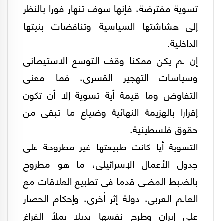
تسوية مفترضة، فإنها سوف تنهار فورا بالنظر
إلى هشاشتها السياسية وتناقضات بنيتها
الداخلية.
إن لم يكن ممكنا وقف التوسع الاستيطانى
وسياسات التهجير القسرى، فما معنى
التفاوض وما قيمة أية تسوية إلا أن تكون
إقرارا بالهزيمة النهائية وضياع ما تبقى من
حقوق فلسطينية.
التسوية أيا كانت طبيعتها غير مطروحة على
جدول الأعمال الإسرائيلى، ما هو مطروح
بالضبط المضى قدما فى تطبيع العلاقات مع
العالم العربى، دولة إثر أخرى، وإحكام الحصار
على إيران وطرح نفسها بديلا يملأ الفراغ