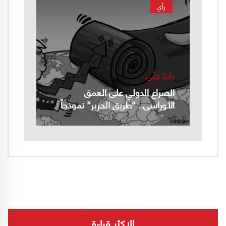
رأي
رانيا حتّي
الصراع الدولي على العمق
الأوراسي.. “طريق الحرير” نموذجاً
الاكثر قراءة