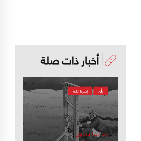
أخبار ذات صلة
رأي
إخترنا لكم
عبدالله السناوي