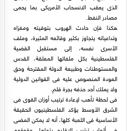
الذى يعقب الانسحاب الأمريكى بما يحمى
مصادر النفط.
هكذا فإن حادث الهروب بتوقيته ومغزاه
وتداعياته يتجاوز بكثير وقائعه المثيرة، وملف
الأسرى نفسه، إلى مستقبل القضية
الفلسطينية بكل ملفاتها المعلقة، القدس
والمستوطنات وطبيعة الدولة المقترحة وحق
العودة المنصوص عليه فى القوانين الدولية
ولا يملك أحد حذفه بجرة قلم.
فى لحظة تأهب لإعادة ترتيب أوزان القوى فى
الشرق الأوسط يؤكد الفلسطينيون الحقيقة
الأساسية فى اللعبة كلها، أنه لا يمكن المضى
فى ألعاب ترتيب الإقليم بتجاهل حقوقهم