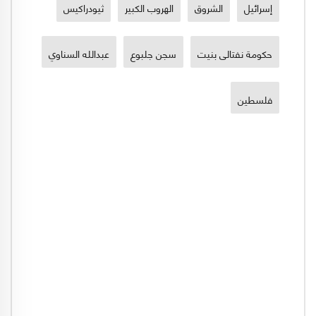
إسرائيل
الشروق
الهروب الكبير
ثيودراكيس
حكومة نفتالى بنيت
سجن جلبوع
عبدالله السناوي
فلسطين