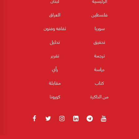
الرئيسية
لبنان
فلسطين
العراق
سوريا
ثقافه وفنون
تحقيق
تحليل
ترجمة
تقرير
دراسة
رأي
كتاب
مقابلة
من الذاكرة
كورونا
180POST جميع الحقوق محفوظة 2026