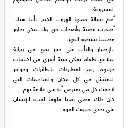
المشروعة.
أهم رسالة حملها الهروب الكبير «أننا هنا»،
أصحاب قضية وأصحاب حق ولا يمكن تجاوز
قضيتنا بسطوة القهر.
بالإصرار والدأب على حفر نفق فى زنزانة
بملاعق طعام تمكن ستة أسرى من اكتساب
حريتهم رغم المطاردات بالطائرات وحواجز
التفتيش فى كل مكان والمداهمات التى
لاحقت كل من يفترض أنه على علاقة بهم.
كان ذلك معنى رمزيا ملهما لقدرة الإنسان
على تحدى جبروت القوة.