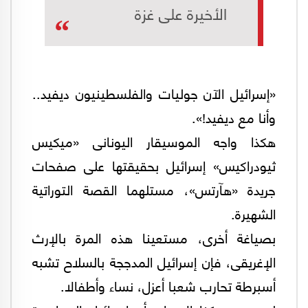
الأخيرة على غزة
«إسرائيل الآن جوليات والفلسطينيون ديفيد..
وأنا مع ديفيد!».
هكذا واجه الموسيقار اليونانى «ميكيس
ثيودراكيس» إسرائيل بحقيقتها على صفحات
جريدة «هآرتس»، مستلهما القصة التوراتية
الشهيرة.
بصياغة أخرى، مستعينا هذه المرة بالإرث
الإغريقى، فإن إسرائيل المدججة بالسلاح تشبه
أسبرطة تحارب شعبا أعزل، نساء وأطفالا.