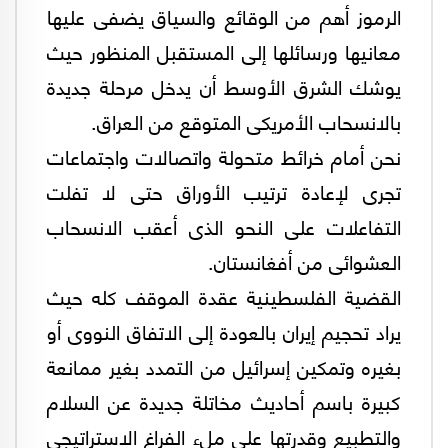
الرموز أهم من الوقائع والسياق يضفى عليها
معانيها ورسائلها إلى المستقبل المنظور حيث
يوشك الشرق الأوسط أن يدخل مرحلة جديدة
بالانسحاب الأمريكى المتوقع من العراق.
نحن أمام خرائط متحولة واتصالات واجتماعات
تجرى لإعادة ترتيب الأوراق حتى لا تفلت
التفاعلات على النحو الذى أعقب الانسحاب
العشوائى من أفغانستان.
القضية الفلسطينية عقدة الموقف كله حيث
يراد تحجيم إيران بالعودة إلى الاتفاق النووى أو
بغيره وتمكين إسرائيل من التمدد بغير ممانعة
كبيرة باسم أحاديث مخاتلة جديدة عن السلام
والتطبيع وقدرتها على ملء الفراغ الاستراتيجى