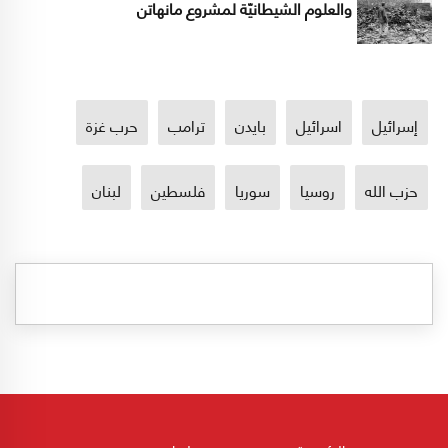
والعلوم الشيطانيّة لمشروع مانهاتن
إسرائيل
اسرائيل
بايدن
ترامب
حرب غزة
حزب الله
روسيا
سوريا
فلسطين
لبنان