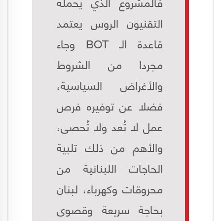
فالمشروع الذي يحمله
التقنيون الروس يعتمد
قاعدة الـ BOT وجاء
مجردا من الشروط
والأغراض السياسية،
فضلا عن توفيره فرص
عمل لا تُعد ولا تُحصى،
والأهم من ذلك تلبية
الحاجات اللبنانية من
محروقات وكهرباء، لبنان
بحاجة سريعة وقصوى