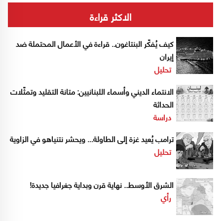
الاكثر قراءة
كيف يُفكّر البنتاغون.. قراءة في الأعمال المحتملة ضد
إيران
تحليل
الانتماء الديني وأسماء اللبنانيين: متانة التقليد وتمثّلات
الحداثة
دراسة
ترامب يُعيد غزة إلى الطاولة... ويحشر نتنياهو في الزاوية
تحليل
الشرق الأوسط.. نهاية قرن وبداية جغرافيا جديدة!
رأي