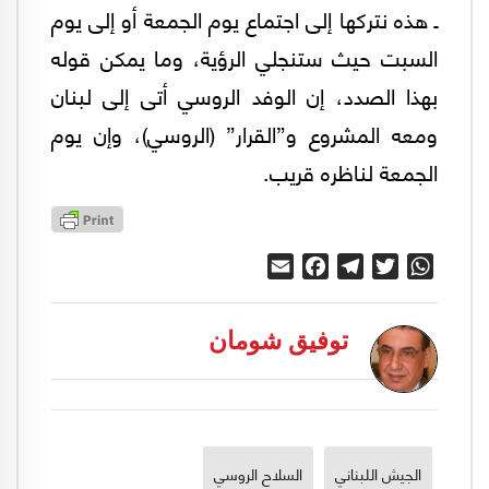
ـ هذه نتركها إلى اجتماع يوم الجمعة أو إلى يوم
السبت حيث ستنجلي الرؤية، وما يمكن قوله
بهذا الصدد، إن الوفد الروسي أتى إلى لبنان
ومعه المشروع و”القرار” (الروسي)، وإن يوم
الجمعة لناظره قريب.
Email
Facebook
Telegram
Twitter
WhatsApp
توفيق شومان
الجيش اللبناني
السلاح الروسي