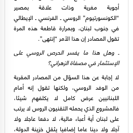
أجوبة مغرية وذات علاقة بمصير
“الكونسورتيوم” الروسي ـ الفرنسي ـ الإيطالي
في جنوب لبنان، وبمرارة قاطعة هذه المرة
تقول المصادر إن هذا الأمر “إنتهى”.
ـ وهل هذا ما يفسر الحرص الروسي على
الإستثمار في مصفاة الزهراني؟
لا إجابة عن هذا السؤال من المصادر المقربة
من الوفد الروسي، ولكنها تقول إنه أمام
اللبنانيين عرض كامل لا يكلفهم شيئا،
فالمشروع الذي يحمله التقنيون الروس لا يرتب
على لبنان أية أعباء مالية، لا دفعا عاجلا ولا
آجلا ولا دينا عاما إضافيا يثقل خزينة الدولة،