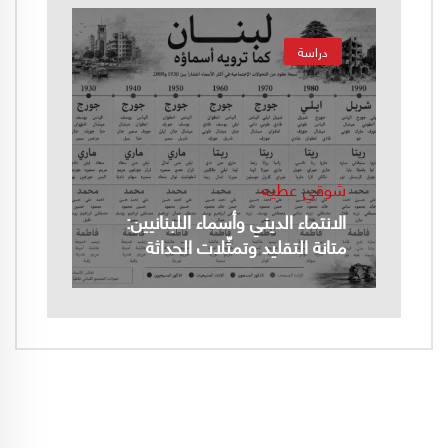
دراسة
شوقي عطيه
الانتماء الديني وأسماء اللبنانيين:
متانة التقليد وتمثّلات الحداثة