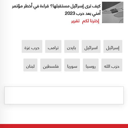
كيف ترى إسرائيل مستقبلها؟ قراءة في أخطر مؤتمر
أمني بعد حرب 2023
إخترنا لكم
تقرير
إسرائيل
اسرائيل
بايدن
ترامب
حرب غزة
حزب الله
روسيا
سوريا
فلسطين
لبنان