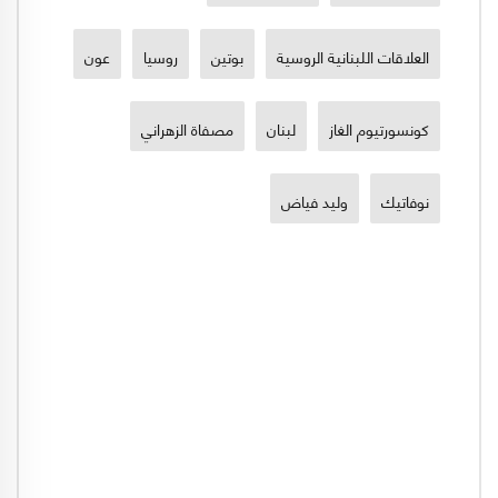
العلاقات اللبنانية الروسية
بوتين
روسيا
عون
كونسورتيوم الغاز
لبنان
مصفاة الزهراني
نوفاتيك
وليد فياض