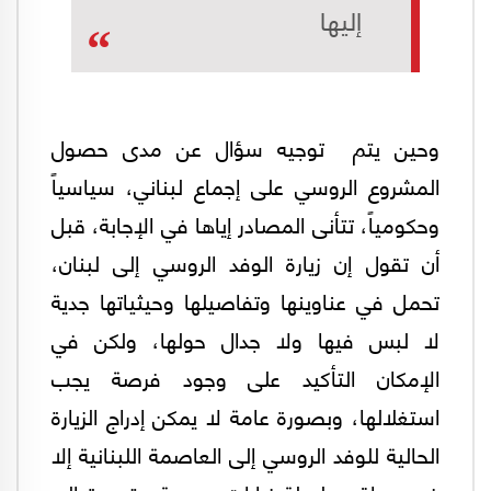
إليها
وحين يتم توجيه سؤال عن مدى حصول
المشروع الروسي على إجماع لبناني، سياسياً
وحكومياً، تتأنى المصادر إياها في الإجابة، قبل
أن تقول إن زيارة الوفد الروسي إلى لبنان،
تحمل في عناوينها وتفاصيلها وحيثياتها جدية
لا لبس فيها ولا جدال حولها، ولكن في
الإمكان التأكيد على وجود فرصة يجب
استغلالها، وبصورة عامة لا يمكن إدراج الزيارة
الحالية للوفد الروسي إلى العاصمة اللبنانية إلا