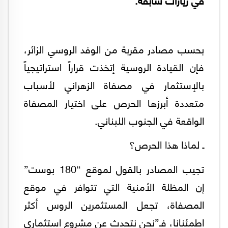
بحسب مصادر مقربة من الوفد الروسي الزائر،
فإن القيادة الروسية إتخذت قراراً استراتيجياً
بالإستثمار في مصفاة الزهراني لأسباب
متعددة أبرزها الحرص على اختيار المصفاة
الواقعة في الجنوب اللبناني.
ـ لماذا هذا الحرص؟
تجيب المصادر بالقول لموقع “180 بوست”
إن المظلة الأمنية التي تتوافر في موقع
المصفاة، تجعل المستثمرين الروس أكثر
اطمئنانا، فـ”نحن نتحدث عن مشروع استثماري