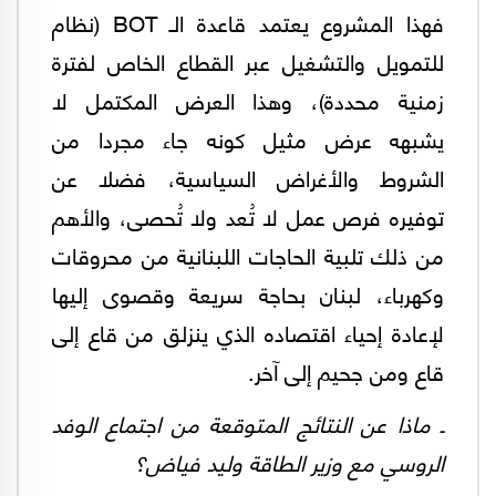
فهذا المشروع يعتمد قاعدة الـ BOT (نظام
للتمويل والتشغيل عبر القطاع الخاص لفترة
زمنية محددة)، وهذا العرض المكتمل لا
يشبهه عرض مثيل كونه جاء مجردا من
الشروط والأغراض السياسية، فضلا عن
توفيره فرص عمل لا تُعد ولا تُحصى، والأهم
من ذلك تلبية الحاجات اللبنانية من محروقات
وكهرباء، لبنان بحاجة سريعة وقصوى إليها
لإعادة إحياء اقتصاده الذي ينزلق من قاع إلى
قاع ومن جحيم إلى آخر.
ـ ماذا عن النتائج المتوقعة من اجتماع الوفد
الروسي مع وزير الطاقة وليد فياض؟