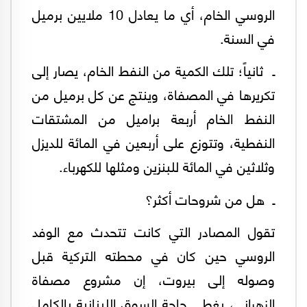
الروسي الخام، أي ما يعادل 10 ملايين برميل
في السنة.
ـ ثانياً؛ تلك الكمية من النفط الخام، يصار إلى
تكريرها في المصفاة، وينتج عن كل برميل من
النفط الخام أربعة براميل من المشتقات
النفطية، وتتوزع على أربعين في المائة للديزل
وثلاثين في المائة للبنزين ومثلها للكهرباء.
ـ هل من شروحات أكثر؟
تقول المصادر التي كانت تتحدث مع الوفد
الروسي حين كان في محطته التركية قبل
وصوله إلى بيروت، إن مشروع مصفاة
الزهراني، يغطي حاجة السوق اللبنانية بالكامل