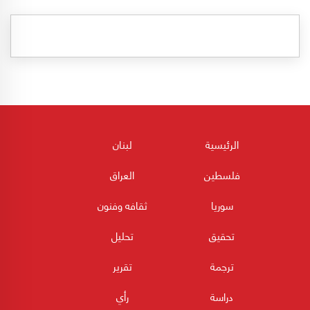
الرئيسية
لبنان
فلسطين
العراق
سوريا
ثقافه وفنون
تحقيق
تحليل
ترجمة
تقرير
دراسة
رأي