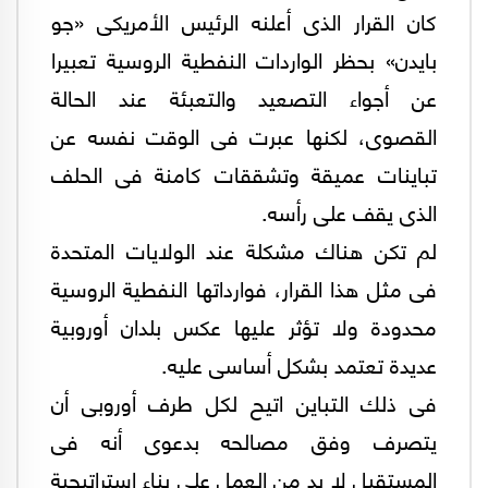
كان القرار الذى أعلنه الرئيس الأمريكى «جو
بايدن» بحظر الواردات النفطية الروسية تعبيرا
عن أجواء التصعيد والتعبئة عند الحالة
القصوى، لكنها عبرت فى الوقت نفسه عن
تباينات عميقة وتشققات كامنة فى الحلف
الذى يقف على رأسه.
لم تكن هناك مشكلة عند الولايات المتحدة
فى مثل هذا القرار، فوارداتها النفطية الروسية
محدودة ولا تؤثر عليها عكس بلدان أوروبية
عديدة تعتمد بشكل أساسى عليه.
فى ذلك التباين اتيح لكل طرف أوروبى أن
يتصرف وفق مصالحه بدعوى أنه فى
المستقبل لا بد من العمل على بناء استراتيجية