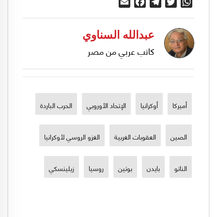
Email
Facebook
Telegram
Twitter
WhatsApp
عبدالله السناوي
كاتب عربي من مصر
أميركا
أوكرانيا
الإتحاد الأوروبي
الحرب الباردة
الصين
العقوبات الغربية
الغزو الروسي لأوكرانيا
الناتو
بايدن
بوتين
روسيا
زيلينسكي