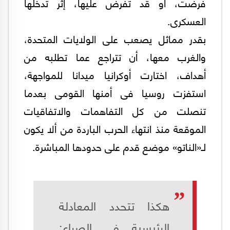
فرضت، أو قد تفرض عليها، إثر تدخلها
العسكرى.
بقدر مماثل يصعب على الولايات المتحدة،
والغرب معها، أن تتراجع عما تطلبه من
أهداف، اختارت أوكرانيا ميدانا للمواجهة،
استفزت روسيا فى أمنها القومى بعدما
تنصلت من كل التفاهمات والاتفاقيات
الموقعة منذ انتهاء الحرب الباردة من ألا يكون
لـ«الناتو» موضع قدم على حدودها المباشرة.
هكذا تتحدد المعادلة
الرئيسية فى الصراع: