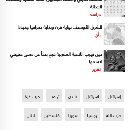
الحداثة
دراسة
الشرق الأوسط.. نهاية قرن وبداية جغرافيا جديدة!
رأي
حين تهرب اللاعبة المغربية فرح بحثاً عن معنى حقيقي
لاسمها
تقرير
إسرائيل
اسرائيل
بايدن
ترامب
حرب غزة
حزب الله
روسيا
سوريا
فلسطين
لبنان