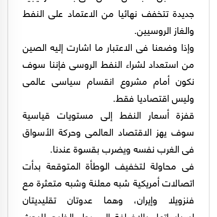
جديدة تتخفف نهائيا من الاعتماد على النفط
والغاز الروسيين.
وإذا وضعنا فى الاعتبار ما اشارت إليه الصين
من استعداد لشراء النفط الروسى فإننا سوف
نكون أمام مشروع انقسام سياسى عالمى
وليس اقتصاديا فقط.
قفزة أسعار النفط إلى مستويات قياسية
سوف يهز الاقتصاد العالمى وحركة الأسواق
فى الغرب نفسه ويضرب بقسوة عندنا.
فى محاولة لتخفيف الوطأة المتوقعة بدأت
اتصالات أمريكية شبه معلنة وشبه متعثرة مع
فنزويلا وإيران، وهما عدوتان تقليديتان
لسياساتها، بالإضافة إلى دول الخليج للبحث