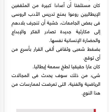
كان مستلفتا أن أعدادا كبيرة من المثقفين
الإيطاليين روعوا بمنع تدريس الأدب الروسى
فى بعض الجامعات، خشية أن تنجرف بلادهم
إلى مكارثية جديدة تصادر الفكر والإبداع
والحضارة الإنسانية نفسها.
بضغط شعبى وثقافى ألغى القرار بأسرع من
أى توقع.
كان عارا حقيقيا لطخ سمعة إيطاليا.
شىء من ذلك سوف يحدث فى المجالات
الرياضية والفنية، التى تعرضت لممارسات من
هذا النوع.