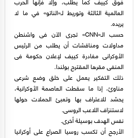
فوق كييف كما يطلب، وإلا فإنها الحرب
العالمية الثالثة وتوريط لـ«الناتو» في ما لا
يريده.
حسب الـ«CNN» تجرى الآن فى واشنطن
مداولات ومناقشات أن يطلب من الرئيس
الأوكرانى مغادرة كييف لإعلان حكومة فى
المنفى مقرها المقترح بولندا.
ذلك التفكير يعمل على خلق وضع شرعى
مناوئ، إذا ما سقطت العاصمة الأوكرانية،
يحشد للاعتراف بها وتعبئ الحملات حولها
لاستنزاف اللاعب الروسى.
نفس الهدف بوسيلة أخرى.
الأرجح أن تكسب روسيا الصراع على أوكرانيا