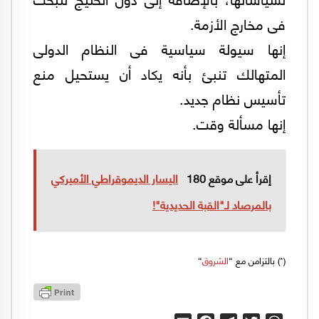
فى مخارج الأزمة.
إنها سيولة سياسية فى النظام الدولى
المتهالك تنبئ بأنه يكاد أن يستحيل منع
تأسيس نظام جديد.
إنها مسألة وقت.
إقرأ على موقع 180
اليسار الديموقراطي الأميركي
بالمرصاد لـ"القبة الحديدية"!
(*) بالتزامن مع “
الشروق
“