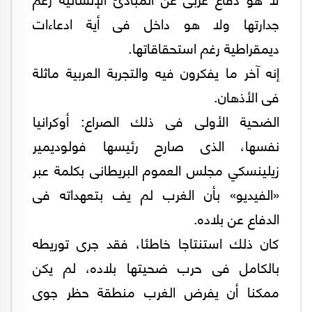
جدارتها ولا هو داخل فى أية ادعاءات
ديمقراطية رغم استحقاقاتها.
إنه آخر ما يفكرون فيه والتجربة العربية ماثلة
فى الأذهان.
الضحية الأولى فى ذلك الصراع: أوكرانيا
نفسها، الذى صارح رئيسها فولوديمير
زيلينسكي مجلس العموم البريطانى بكلمة عبر
«الفيديو» بأن الغرب لم يف بتعهداته فى
الدفاع عن بلاده.
كان ذلك استنتاجا خاطئا، فقد جرى توريطه
بالكامل فى حرب ضحيتها بلاده، لم يكن
ممكنا أن يفرض الغرب منطقة حظر جوى