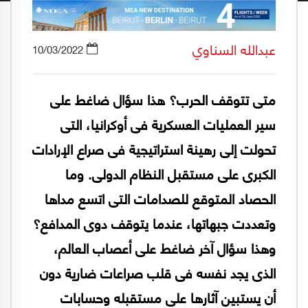
عبدالله السناوي
10/03/2022
متى تتوقف الحرب؟ هذا سؤال ضاغط على
سير العمليات العسكرية فى أوكرانيا، التى
تحولت إلى رهينة استراتيجية فى صراع الإرادات
الكبرى على مستقبل النظام الدولى. وما
الحصاد المتوقع للصدامات التى اتسع مداها
وتعددت جبهاتها، عندما يتوقف دوى المدافع؟
وهذا سؤال آخر ضاغط على أعصاب العالم،
الذى يجد نفسه فى قلب صراعات ضارية دون
أن يستبين آثارها على مستقبله وحسابات