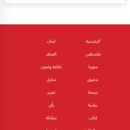
الرئيسية
لبنان
فلسطين
العراق
سوريا
ثقافه وفنون
تحقيق
تحليل
ترجمة
تقرير
دراسة
رأي
كتاب
مقابلة
من الذاكرة
كورونا