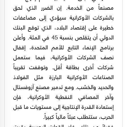
مصنعاً من الخدمة. إن الضرر الذي لحق
بالشركات الأوكرانية سيؤدي إلى مضاعفات
خطيرة على إقتصاد البلاد، الذي توقع البنك
الدولي أن يتقلص بنسبة 45 في المئة. وأعلن
برنامج الإنماء التابع للأمم المتحدة، إقفال
نصف الشركات الأوكرانية، فيما ستعمل
شركات أخرى بطاقة أقل. وتوقفت تقريباً
الصناعات الأوكرانية البارزة مثل الفولاذ
والحديد والخشب. ومع تدمير مصنع آزوفستال
وآخر المصافي النفطية الأوكرانية، فإن
إستعادة القدرة الإنتاجية إلى مستويات ما قبل
الحرب، ستتطلب عبئاً مالياً كبيراً.
فضلاً عن ذلك، فإن القوات الروسية دمّرت