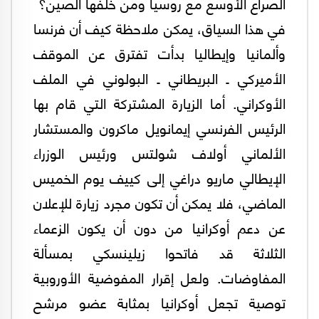
الصراع الأوسع مع روسيا ومن خلفها الصين؟
في هذا السياق، يمكن ملاحظة كيف أن فرنسا
وألمانيا وإيطاليا بدأت تفترق عن الموقف
الأميركي ـ البريطاني ـ البولوني في الملف
الأوكراني. أما الزيارة المشتركة التي قام بها
الرئيس الفرنسي إيمانويل ماكرون والمستشار
الألماني أولاف شولتس ورئيس الوزراء
الإيطالي ماريو دراغي إلى كييف يوم الخميس
الماضي، فلا يمكن أن تكون مجرد زيارة للإعلان
عن دعم أوكرانيا من دون أن يكون الزعماء
الثلاثة قد فاتحوا زيلينسكي بمسألة
المفاوضات. ولعل إقرار المفوضية الأوروبية
توصية تجعل أوكرانيا بمثابة عضو مرشح