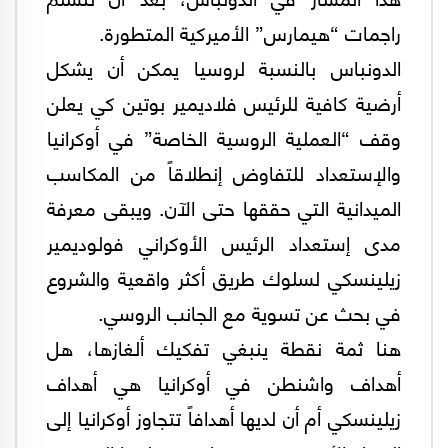
راجمات “هيمارس” الأميركية المتطورة.
الدونباس بالنسبة لروسيا يمكن أن يشكل
أرضية كافية للرئيس فلاديمير بوتين كي يعلن
وقف “العملية الروسية الخاصة” في أوكرانيا
والإستعداد للتفاوض إنطلاقاً من المكاسب
الميدانية التي حققها حتى الآن. ويبقى معرفة
مدى إستعداد الرئيس الأوكراني فولوديمير
زيلينسكي لسلوك طريق أكثر واقعية والشروع
في بحث عن تسوية مع الجانب الروسي.
هنا ثمة نقطة ينبغي تفكيك ألغازها، هل
أهداف واشنطن في أوكرانيا هي أهداف
زيلينسكي أم أن لديها أهدافاً تتجاوز أوكرانيا إلى