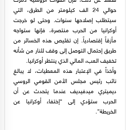
حوالي 24 الف كيلومتر من الطرق، التي
سيتطلب إصلاحها سنوات. وحتى لو خرجت
أوكرانيا من الحرب منتصرة، فإنها ستواجه
مأزقاً إقتصادياً. إن تقليص هذه الخسائر من
طريق إحتمال التوصل إلى وقف للنار من شأنه
تخفيف العبء المالي الذي ينتظر أوكرانيا.
وأخذاً في الإعتبار هذه المعطيات، لا يبالغ
نائب رئيس مجلس الأمن القومي الروسي
ديميتري ميدفيديف عندما يتحدث عن أن
الحرب ستؤدي إلى “إختفاء أوكرانيا عن
الخريطة”.