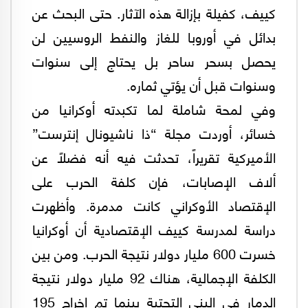
كييف، كفيلة بإزالة هذه الآثار. حتى البحث عن
بدائل في أوروبا للغاز والنفط الروسيين لن
يحصل بسحر ساحر بل يحتاج إلى سنوات
وسنوات قبل أن يؤتي ثماره.
وفي لمحة شاملة لما تكبدته أوكرانيا من
خسائر، أوردت مجلة “ذا ناشيونال إنترست”
الأميركية تقريراً، تحدثت فيه أنه فضلاً عن
ألاف الإصابات، فإن كلفة الحرب على
الإقتصاد الأوكراني كانت مدمرة. وأظهرت
دراسة لمدرسة كييف الإقتصادية أن أوكرانيا
خسرت 600 مليار دولار نتيجة الحرب. ومن بين
الكلفة الإجمالية، هناك 92 مليار دولار نتيجة
الدمار في البنى التحتية بينما تم إخراج 195