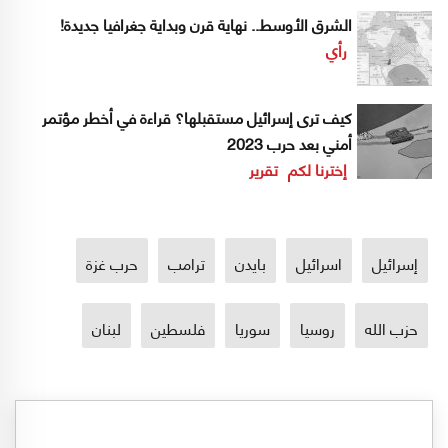
الشرق الأوسط.. نهاية قرن وبداية جغرافيا جديدة!
رأي
كيف ترى إسرائيل مستقبلها؟ قراءة في أخطر مؤتمر
أمني بعد حرب 2023
إخترنا لكم
تقرير
إسرائيل
اسرائيل
بايدن
ترامب
حرب غزة
حزب الله
روسيا
سوريا
فلسطين
لبنان