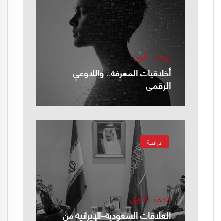
يوسف أيوب
أخلاقيات المعرفة.. واللاوعي
الرقمي
دراسة
محمد حنّاوي
العلاقات السعودية–الإيرانية من