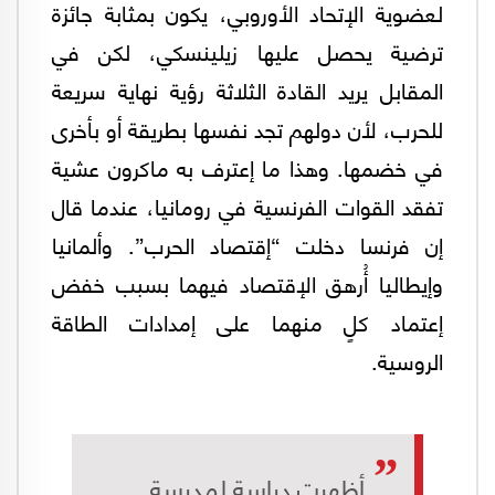
لعضوية الإتحاد الأوروبي، يكون بمثابة جائزة
ترضية يحصل عليها زيلينسكي، لكن في
المقابل يريد القادة الثلاثة رؤية نهاية سريعة
للحرب، لأن دولهم تجد نفسها بطريقة أو بأخرى
في خضمها. وهذا ما إعترف به ماكرون عشية
تفقد القوات الفرنسية في رومانيا، عندما قال
إن فرنسا دخلت “إقتصاد الحرب”. وألمانيا
وإيطاليا أُرهق الإقتصاد فيهما بسبب خفض
إعتماد كلٍ منهما على إمدادات الطاقة
الروسية.
أظهرت دراسة لمدرسة