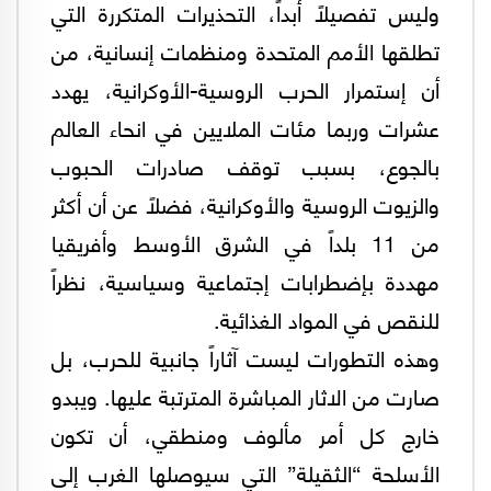
وليس تفصيلاً أبداً، التحذيرات المتكررة التي
تطلقها الأمم المتحدة ومنظمات إنسانية، من
أن إستمرار الحرب الروسية-الأوكرانية، يهدد
عشرات وربما مئات الملايين في انحاء العالم
بالجوع، بسبب توقف صادرات الحبوب
والزيوت الروسية والأوكرانية، فضلاً عن أن أكثر
من 11 بلداً في الشرق الأوسط وأفريقيا
مهددة بإضطرابات إجتماعية وسياسية، نظراً
للنقص في المواد الغذائية.
وهذه التطورات ليست آثاراً جانبية للحرب، بل
صارت من الاثار المباشرة المترتبة عليها. ويبدو
خارج كل أمر مألوف ومنطقي، أن تكون
الأسلحة “الثقيلة” التي سيوصلها الغرب إلى