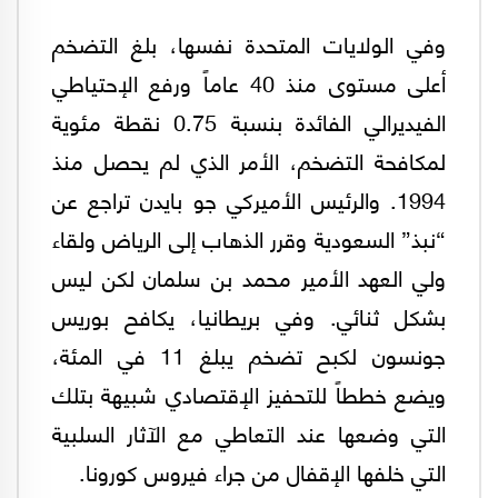
وفي الولايات المتحدة نفسها، بلغ التضخم
أعلى مستوى منذ 40 عاماً ورفع الإحتياطي
الفيديرالي الفائدة بنسبة 0.75 نقطة مئوية
لمكافحة التضخم، الأمر الذي لم يحصل منذ
1994. والرئيس الأميركي جو بايدن تراجع عن
“نبذ” السعودية وقرر الذهاب إلى الرياض ولقاء
ولي العهد الأمير محمد بن سلمان لكن ليس
بشكل ثنائي. وفي بريطانيا، يكافح بوريس
جونسون لكبح تضخم يبلغ 11 في المئة،
ويضع خططاً للتحفيز الإقتصادي شبيهة بتلك
التي وضعها عند التعاطي مع الآثار السلبية
التي خلفها الإقفال من جراء فيروس كورونا.