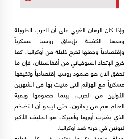
وإذا كان الرهان الغربي على أن الحرب الطويلة
وحدها الكفيلة بإرهاق روسيا عسكرياً
وإقتصادياً وجعلها تخرج ذليلة من أوكرانيا، كما
خرج الإتحاد السوفياتي من أفغانستان، فإن ما
تحقق الآن هو صمود روسيا إقتصادياً وتكيفها
عسكرياً مع الهزائم التي منيت بها في الشهرين
الأولين من الحرب، بينما خصومها وبقية
العالم هم من يعانون، حتى ليبدو أن التضخم
الذي يضرب أوروبا وأميركا، هو الحليف الأكبر
لبوتين في حربه ضد أوكرانيا.
جملة واحدة يكررها بوتين في كل خطبه