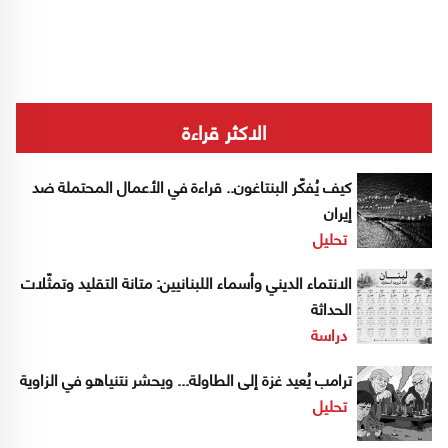
الاكثر قراءة
كيف يُفكّر البنتاغون.. قراءة في الأعمال المحتملة ضد
إيران
تحليل
الانتماء الديني وأسماء اللبنانيين: متانة التقليد وتمثّلات
الحداثة
دراسة
ترامب يُعيد غزة إلى الطاولة... ويحشر نتنياهو في الزاوية
تحليل