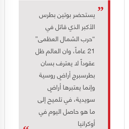
يستحضر بوتين بطرس
الأكبر الذي قاتل في
“حرب الشمال العظمى”
21 عاماً، وان العالم ظل
عقوداً لا يعترف بسان
بطرسبرج أراضٍ روسية
وإنما يعتبرها أراضٍ
سويدية، في تلميح إلى
ما هو حاصل اليوم في
أوكرانيا