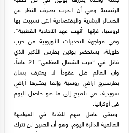
الرئيسية وهي أن الحرب بصرف النظر عن
الخسائر البشرية والإقتصادية التي تسببت بها
لروسيا، فإنها “أنهت عهد الآحادية القطبية”.
وفي مواجهة التحذيرات الأوروبية من حرب
طويلة، يستحضر بوتين بطرس الأكبر الذي
قاتل في “حرب الشمال العظمى” 21 عاماً،
وان العالم ظل عقوداً لا يعترف بسان
بطرسبرج أراضٍ روسية وإنما يعتبرها أراضٍ
سويدية، في تلميح إلى ما هو حاصل اليوم
في أوكرانيا.
ويبقى عامل مهم للغاية في المواجهة
العالمية الدائرة اليوم، وهو أن الصين لن تترك