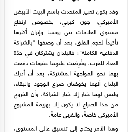
وقد يكون تعبير المتحدث باسم البيت الأبيض
الأميركي، جون كيربي، بخصوص ارتفاع
مستوى العلاقات بين روسيا وإيران أكثرها
تأكيداً لحجم القلق، بعد أن وصفها “بالشراكة
الدفاعية الكاملة”؛ فالبلدان يشتركان في حِدَّة
العداء للغرب، وفُرِضت عليهما عقوبات دفعت
بهما نحو المواجهة المشتركة، بعد أن أدرك
البلدان أنهما يخوضان صراع الوجود والبقاء،
وليس لهما خيار إلا خيار الشراكة، وأن الخروج
من هذا الصراع لا يكون إلا بهزيمة المشروع
الأميركي خاصةً، والغربي عامةً.
وهذا الأمر يحتاج إلى تنسيق عالي المستوى،