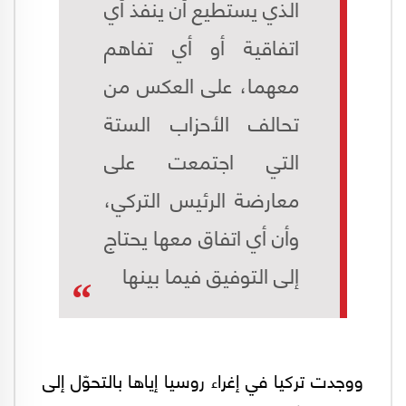
الذي يستطيع أن ينفذ أي
اتفاقية أو أي تفاهم
معهما، على العكس من
تحالف الأحزاب الستة
التي اجتمعت على
معارضة الرئيس التركي،
وأن أي اتفاق معها يحتاج
إلى التوفيق فيما بينها
ووجدت تركيا في إغراء روسيا إياها بالتحوّل إلى