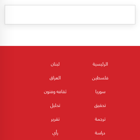
الرئيسية
لبنان
فلسطين
العراق
سوريا
ثقافه وفنون
تحقيق
تحليل
ترجمة
تقرير
دراسة
رأي