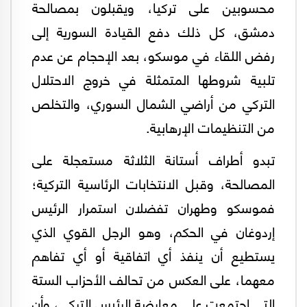
محسوبين على تركيا، ويقبلون بمصالحة
دمشق، كل ذلك دفع القيادة السورية إلى
رفض اللقاء في موسكو، بعد الإحجام عن عدم
تلبية شروطها المتمثلة في خروج الاحتلال
التركي من أراضي الشمال السوري، والتخلص
من التنظيمات الإرهابية.
تبدو أطراف أستانة الثلاثة مستعجلة على
المصالحة، وقبل الانتخابات الرئاسية التركية؛
فموسكو وطهران تفضلان استمرار الرئيس
إردوغان في الحكم، وهو الرجل القوي الذي
يستطيع أن ينفذ أي اتفاقية أو أي تفاهم
معهما، على العكس من تحالف الأحزاب الستة
التي اجتمعت على معارضة الرئيس التركي، وأن