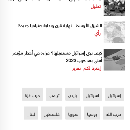
تحليل
الشرق الأوسط.. نهاية قرن وبداية جغرافيا جديدة!
رأي
كيف ترى إسرائيل مستقبلها؟ قراءة في أخطر مؤتمر
أمني بعد حرب 2023
إخترنا لكم
تقرير
إسرائيل
اسرائيل
بايدن
ترامب
حرب غزة
حزب الله
روسيا
سوريا
فلسطين
لبنان