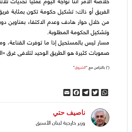
خلاصة الأمر أننا نواجه اليوم عمليا تحديات ثلا
الفريق أو ذاك؛ تشكيل حكومة تكون بمثابة فريق 
من خلال حوار هادف وعدم الاكتفاء بعناوين دون
وتشكيل الحكومة المطلوبة.
مسار ليس بالمستحيل إذا ما توفرت القناعة، وم
صعوبات كثيرة هو الطريق الوحيد لتلافى غرق «المرك
(*) بالتزامن مع “
الشروق
“
Email
Facebook
Telegram
Twitter
WhatsApp
ناصيف حتي
وزير خارجية لبنان الأسبق