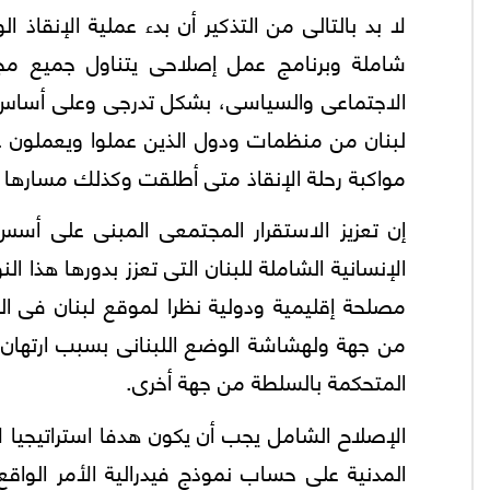
لا بد بالتالى من التذكير أن بدء عملية الإنقاذ 
شاملة وبرنامج عمل إصلاحى يتناول جميع مجا
الاجتماعى والسياسى، بشكل تدرجى وعلى أساس
لبنان من منظمات ودول الذين عملوا ويعملون ع
مواكبة رحلة الإنقاذ متى أطلقت وكذلك مسارها وت
إن تعزيز الاستقرار المجتمعى المبنى على أس
الإنسانية الشاملة للبنان التى تعزز بدورها هذا ا
مصلحة إقليمية ودولية نظرا لموقع لبنان فى الج
من جهة ولهشاشة الوضع اللبنانى بسبب ارتهان
المتحكمة بالسلطة من جهة أخرى.
الإصلاح الشامل يجب أن يكون هدفا استراتيجيا لإ
المدنية على حساب نموذج فيدرالية الأمر الواقع 