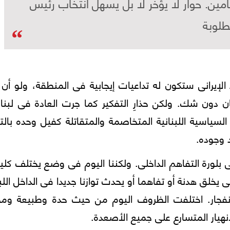
مين. حوار لا يؤخر لا بل يسهل انتخاب رئيس
طلوبة
 الإيرانى ستكون له تداعيات إيجابية فى المنطقة، ولو أن
ن دون شك. ولكن حذارِ التفكير كما جرت العادة فى لبنا
السياسية اللبنانية المتخاصمة والمتقاتلة كفيل وحده بال
د وجوده.
لورة التفاهم الداخلى. ولكننا اليوم فى وضع يختلف كلي
 يخلق هدنة أو تفاهما أو يحدث توازنا جديدا فى الداخل اللب
انفجار. اختلفت الظروف اليوم من حيث حدة وطبيعة ومخ
انهيار المتسارع على جميع الأصعدة.