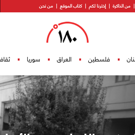
من الذاكرة
إخترنا لكم
كتاب الموقع
من نحن
نان
فلسطين
العراق
سوريا
ثقاف