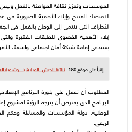
المؤسسات وتعزيز ثقافة المواطنة بالفعل وليس ب
الاقتصاد المنتج وإيلاء الأهمية الضرورية فى عم
الأطراف التى تنتمى إلى الوطن بالفعل فى الجغ
إيلاء الأهمية القصوى للطبقات الفقيرة والتى
يستدعى إقامة شبكة أمان اجتماعى واسعة، الأمر
إقرأ على موقع 180
ثنائية الجيش ـ الميليشيا.. وشرعية ال
المطلوب أن نعمل على بلورة البرنامج الإصلاح
البرنامج الذى يفترض أن يترجم الرؤية لمشروع إ
الوطنية. دولة المؤسسات والمساءلة وحكم القا
الريعى.