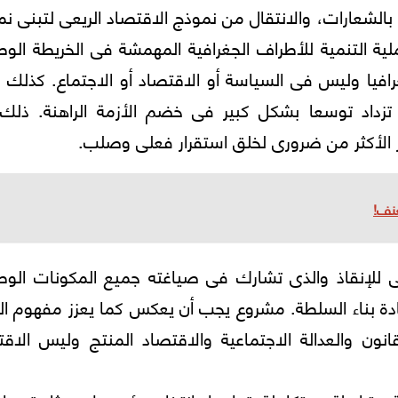
الشعارات، والانتقال من نموذج الاقتصاد الريعى لتبنى ن
لية التنمية للأطراف الجغرافية المهمشة فى الخريطة الوط
رافيا وليس فى السياسة أو الاقتصاد أو الاجتماع. كذلك
 تزداد توسعا بشكل كبير فى خضم الأزمة الراهنة. ذلك 
 الأكثر من ضرورى لخلق استقرار فعلى وصلب.
عنف!
ى للإنقاذ والذى تشارك فى صياغته جميع المكونات الوطن
عادة بناء السلطة. مشروع يجب أن يعكس كما يعزز مفهوم ال
نون والعدالة الاجتماعية والاقتصاد المنتج وليس الاقت