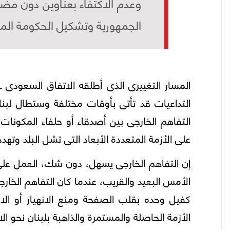
وعدم الاكتفاء بعناوين دون مضا
الجمهورية وتشكيل الحكومة الم
المسار التغييرى الذى أطلقه الاتفاق السعودى ـ
التداعيات قد تأتى بأوقات مختلفة وستطال لبنا
التفاهم الخارجى بين أصدقاء أو حلفاء المكونات 
على الأزمة المتعددة الأبعاد التى تشل البلد وتهد
إن التفاهم الخارجى يسهل، دون شك، العمل على ب
الأمس البعيد والقريب، عندما كان التفاهم الخارجى
كفيل وحده بقلب الصفحة ومنع الانهيار أو ال
الأزمة الحاصلة والمستمرة والذاهبة بلبنان نحو ال