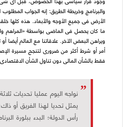
وجود قرار سياسى بهذا الخصوص، قبل أى شىء آخر
والبرنامج وخريطة الطريق: إنه الجواب المطلوب ل
الأرض فى جميع الأوجه والأبعاد. هذه كلها خ
ما كان يحصل فى الماضى بواسطة «المراهم وال
ويراهن البعض الآخر. علاقاتنا مع العالم أيضا 
أمر أو شرط أكثر من ضرورى لتنجح مسيرة الإصلاح
فقط بالشأن المالى دون تناول الشأن الاقتصادى
نواجه اليوم عمليا تحديات ثلاث
يمثل تحديا لهذا الفريق أو ذا
رأس الدولة؛ البدء ببلورة الب