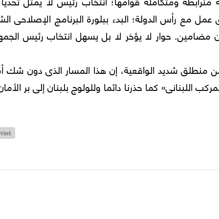
ثة مترابطة ومتكاملة قوامها؛ انتخاب رئيس لا يمثل تحديا 
عمل مع رأس الدولة؛ البدء ببلورة البرنامج الإصلاحى ال
 مضامين. حوار لا يؤخر لا بل يسهل انتخاب رئيس الجمهو
ن منطلق شديد الواقعية، إن هذا المسار الذى دون شك أم
ب اللبنانى» كما حذرنا دائما وللولوج بلبنان إلى بر الأمان