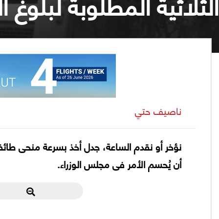
الثلاثية المطلوبة لبلوغ ال
ناصيف حتي
نؤخر أو نقدم الساعة، جدل أخذ بسرعة منحى طائف
أن يُحسم الأمر فى مجلس الوزراء.