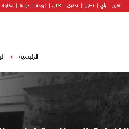
تقرير
رأي
تحليل
تحقيق
كتاب
ترجمة
دراسة
مقابلة
الرئيسية
لب