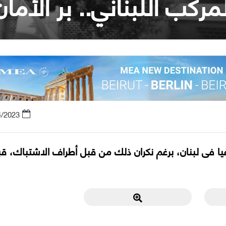
مركب اللبناني.. بر الأمان
4/2023
يا فى لبنان، برغم نكران ذلك من قبل أطراف الاشتباك، ق