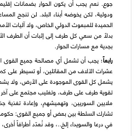
جوع. نعم يجب أن يكون الحوار بضمانات إقليمي
ودولية، لكن يخوضه أبناء البلد. لن تنجح المسا
الحميدة للمبعوث الدولي الخاص، ولا آليات الأمم ال
بدلاً من سعي كل طرف إلى إثبات أن الطرف الأ
بجدية مع مسارات الحوار.
رابعاً
؛ يجب أن تشمل أي مصالحة جميع القوى الق
عشرات الآلاف من المقاتلين، أو تسيطر على كم ك
يشمل كل القوى الموجودة على الأرض، ولا يشمل
تقوية طرف على طرف، وتغليب مجتمع على آخر، وت
ملايين السوريين، وتهميشهم، وإعادة تغذية جذو
تشارك السلطة بين بعض أو جميع القوى: حكومة
في درعا والسويداء إلخ..، وقد نُعدّد أطرافاً أخرى