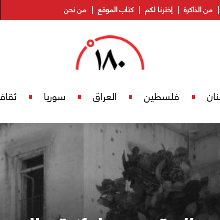
من الذاكرة
إخترنا لكم
كتاب الموقع
من نحن
نان
فلسطين
العراق
سوريا
ثقاف