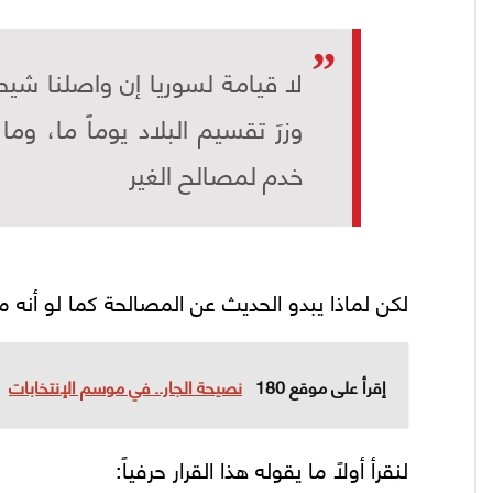
لا قيامة لسوريا إن واصلنا شيط
وزرَ تقسيم البلاد يوماً ما، و
خدم لمصالح الغير
لكن لماذا يبدو الحديث عن المصالحة كما لو أنه مفاجأ
إقرأ على موقع 180
نصيحة الجار.. في موسم الإنتخابات
لنقرأ أولاً ما يقوله هذا القرار حرفياً: