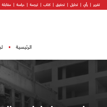
تقرير
رأي
تحليل
تحقيق
كتاب
ترجمة
دراسة
مقابلة
الرئيسية
لب