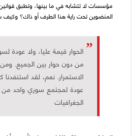
مؤسسات لا تتشابه في ما بينها، وتطبق قوانين
المنضوين تحت راية هذا الطرف أو ذاك؟ وكيف ست
الحوار قيمة عليا، ولا عودة لس
من دون حوار بين الجميع. ومن 
الاستمرار. نعم، لقد استنفدنا 
عودة لمجتمع سوري واحد من د
الجغرافيات