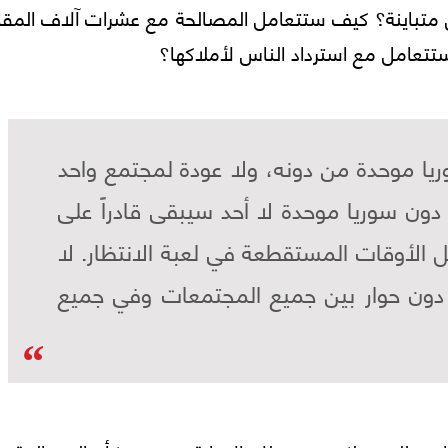
 متباينة؟ كيف ستتعامل المصالحة مع عشرات آلاف المقات
تعامل مع استرداد الناس لأملاكها؟
وريا موحدة من دونه، ولا عودة لمجتمع واحد
دون سوريا موحدة لا أحد سيبقى قادراً على
كل الأوقات المستقطعة في لعبة الانتظار. لا
ون حوار بين جميع المجتمعات وفي جميع