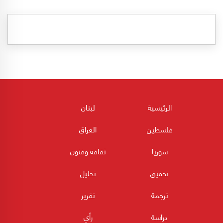
الرئيسية
لبنان
فلسطين
العراق
سوريا
ثقافه وفنون
تحقيق
تحليل
ترجمة
تقرير
دراسة
رأي