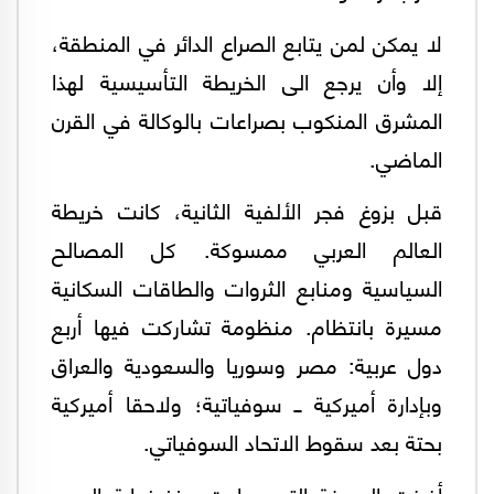
لا يمكن لمن يتابع الصراع الدائر في المنطقة،
إلا وأن يرجع الى الخريطة التأسيسية لهذا
المشرق المنكوب بصراعات بالوكالة في القرن
الماضي.
قبل بزوغ فجر الألفية الثانية، كانت خريطة
العالم العربي ممسوكة. كل المصالح
السياسية ومنابع الثروات والطاقات السكانية
مسيرة بانتظام. منظومة تشاركت فيها أربع
دول عربية: مصر وسوريا والسعودية والعراق
وبإدارة أميركية ــ سوفياتية؛ ولاحقا أميركية
بحتة بعد سقوط الاتحاد السوفياتي.
أفرزت الصيغة التي سادت منذ نهاية الحرب