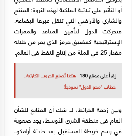
أو التأثير على ثلاثية الملكية لهذه الثروة: المنتج
والشاري والأراضي التي تنقل عبرها البضاعة.
فتحركت الدول لتأمين المنافذ والممرات
الإستراتيجية كمضيق هرمز الذي يمر من خلاله
مقدار 25 في المئة من إنتاج النفط في العالم.
إقرأ على موقع 180
هكذا تُصنع الحروب الكارثية..
خطاب "محو الدول" نموذجاً!
وبين زحمة الخرائط، لا شك أن المتابع للشأن
العام في منطقة الشرق الأوسط، يجد صعوبة
في رسم خريطة المستقبل بعد حادثة أرامكو،