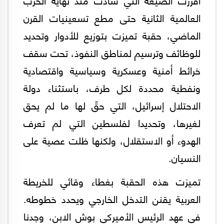
العالمية الثانية حتى مطع تسعينيات القرن
الماضي، حقبة تميزت بتوزيع للأدوار وتحديد
للوظائف وترسيم لمناطق النفوذ، تحت سقف
خرائط أمنية وعسكرية وسياسية واقتصادية
ونفطية محددة لكل طرف، باستثناء دولة
الاحتلال إسرائيل، التي حقّ لها ما لم يحق
لغيرها، وتحديدا لفلسطين التي لم تعرف
الهدوء أو الاستقلال، ولكنها ظلت عصية على
النسيان.
تميزت هذه الحقبة بغطاء وقائي للخريطة
العربية يقنن التدخل الخارجي ويحدد خطوطه.
في عهد الرئيس الأميركي بوش الابن، وجدنا