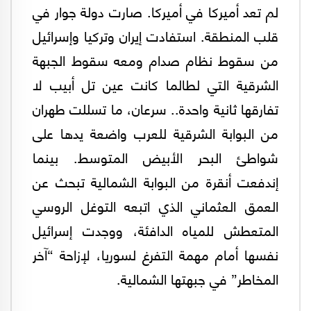
لم تعد أميركا في أميركا. صارت دولة جوار في
قلب المنطقة. استفادت إيران وتركيا وإسرائيل
من سقوط نظام صدام ومعه سقوط الجبهة
الشرقية التي لطالما كانت عين تل أبيب لا
تفارقها ثانية واحدة.. سرعان، ما تسللت طهران
من البوابة الشرقية للعرب واضعة يدها على
شواطئ البحر الأبيض المتوسط. بينما
إندفعت أنقرة من البوابة الشمالية تبحث عن
العمق العثماني الذي اتبعه التوغل الروسي
المتعطش للمياه الدافئة، ووجدت إسرائيل
نفسها أمام مهمة التفرغ لسوريا، لإزاحة “آخر
المخاطر” في جبهتها الشمالية.