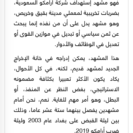
فهو مشهد إستهداف شركة أرامكو السعودية،
بضربات تخريبية لمعملي مدينة بقيق وخريص،
وهو مشهد يدل على أن من نفذه إنما يبحث
عن ثمن سياسي أو تبديل في موازين القوى أو
تعديل في الوظائف والأدوار.
هذا المشهد، يمكن إدراجه في خانة الإخراج
الجديد لمشهد قديم، لكنه، في كل الأحوال،
يكاد يكون الأكثر تعبيرا بكثافة مضمونه
الاستراتيجي، بغض النظر عن المنفذ، أو
البطل، وهو أمر مهم للغاية. نعم، نحن أمام
مشهدين يفصل بينهما ستة عشر عاما، وذلك
بين ليلة القبض على بغداد عام 2003 وليلة
ضرب أرامكو 2019.