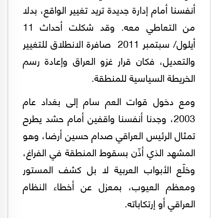
أنفسنا أمام إدارة جديدة تريد تغيير الواقع، بدلا
من التعاطي معه. وقد شكلت أحداث 11
أيلول/ سبتمبر 2011 صافرة الانطلاق للتغيير
والتعديل، فكان قرار غزو العراق وإعادة رسم
الخريطة السياسية للمنطقة.
ومع دخول قوات العم سام إلى بغداد عام
2003، وجدنا أنفسنا واقفين أمام حشد يطرح
تمثال الرئيس العراقي صدام حسين أرضا، وهو
المشهد الذي أذّن بسقوط المنطقة في الفراغ،
وخلّع الأبواب العربية لا بل كشف المستور
ومعظم العيوب، بمعزل عن أخطاء النظام
العراقي أو إرتكاباته.