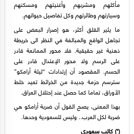
مأكلهم ومشربهم وأغنيتهم ومسكنهم
وسيارتهم وطائرتهم وكل تفاصيل حيواتهم.
ما يثير القلق أكثر، هو إصرار البعض على
تجاهل الواقع والمبالغة في النظر الى خريطة
ذهنية غير حقيقية. فلا محور الممانعة قادر
على الرسم ولا محور الإعتدال قادر على
الحسم. المقصود أن إرتدادات “ليلة أرامكو”
سترسم حزمة جديدة من الخرائط تعيد خلط
الأوراق، تماما كما حصل عند إحتلال العراق.
بهذا المعنى، يصح القول أن ضربة أرامكو هي
ضربة لكل العرب.. وليس للسعودية وحدها.
(*) كاتب سعودي