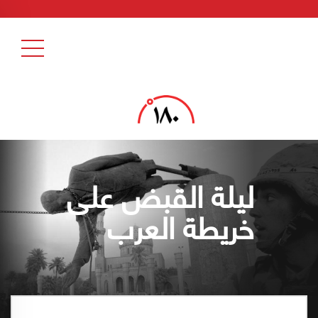
ليلة القبض على
خريطة العرب