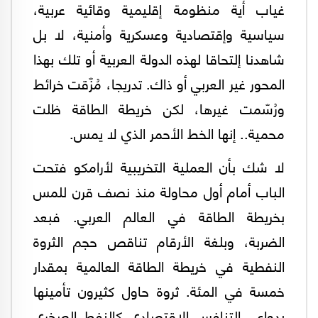
غياب أية منظومة إقليمية وقائية عربية،
سياسية وإقتصادية وعسكرية وأمنية، لا بل
شاهدنا إلتحاقا لهذه الدولة العربية أو تلك بهذا
المحور غير العربي أو ذاك. تدريجا، مُزّقت خرائط
ورُسّمت غيرها، لكن خريطة الطاقة ظلت
محمية.. إنها الخط الأحمر الذي لا يمس.
لا شك بأن العملية التخريبية لأرامكو فتحت
الباب أمام أول محاولة منذ نصف قرن للمس
بخريطة الطاقة في العالم العربي. فبعد
الضربة، وبلغة الأرقام تناقص حجم الثروة
النفطية في خريطة الطاقة العالمية بمقدار
خمسة في المئة. ثروة حاول كثيرون تأمينها
بدواعي التنافس الاقتصادي كالنفط الصخري