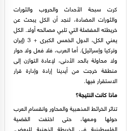
كرت سبحة الأحداث والحروب والثورات
والثورات المضادة، لنجد أن الكل يبحث عن
خريطته المفضلة التي تلبي مصالحه أولا. الكل
يعني الكل، الدول الخمس الكبرى + 3 (إيران
وتركيا وإسرائيل). أما العرب، فلا فعل ولا حوار
ولا محاولة بالحد الأدنى، لإعادة التوازن إلى
منطقة خرجت من أيدينا إرادة وإدارة قرار
الاستقرار فيها.
ماذا كانت النتيجة؟
تناثر الخرائط المذهبية والمحاور وانقسام العرب
حولها ومعها، حتى اختفت القضية
الفلسطينية في الخريطة الذهنية للبعض.