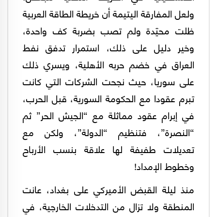
ولعل المفارقة اليتيمة أن خريطة الطاقة العربية
ظلت محيّدة ولم تصب بضربة كف واحدة،
وخير دليل على ذلك، استمرار تدفق نفط
العراق في خضم حربه الأهلية، ويسري ذلك
على سوريا، حيث نجحت الشركات التي كانت
تبرم عقودا مع الحكومة السورية، قبل الحرب،
في إبرام عقود مماثلة مع “الجيش الحر” ثم
“النصرة”، فتنظيم “الدولة”، ولكن مع
تعديلات طفيفة لها علاقة بنسب الأرباح
وخطوط الإمداد!
منذ ليلة القبض الأميركي على بغداد، عانت
المنطقة ولا تزال من التدخلات الخارجية، في