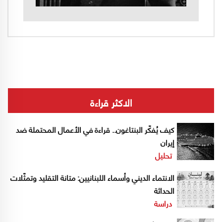
الاكثر قراءة
كيف يُفكّر البنتاغون.. قراءة في الأعمال المحتملة ضد
إيران
تحليل
الانتماء الديني وأسماء اللبنانيين: متانة التقليد وتمثّلات
الحداثة
دراسة