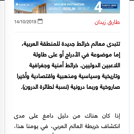
طارق زيدان
14/10/2019
تتبدى معالم خرائط جديدة للمنطقة العربية،
إما موضوعة في الأدراج أو على طاولة
اللاعبين الدوليين. خرائط أمنية وجغرافية
وتاريخية وسياسية ومذهبية واقتصادية وأخيرا
صاروخية وربما درونية (نسبة لطائرة الدرون).
إذا كان هناك من دليل دامغ على مدى
انكشاف خريطة العالم العربي، في يومنا هذا،