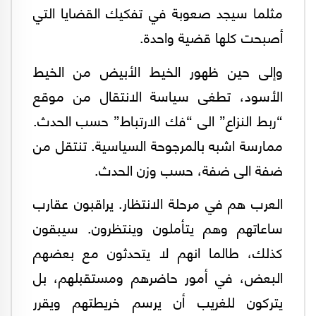
مثلما سيجد صعوبة في تفكيك القضايا التي
أصبحت كلها قضية واحدة.
وإلى حين ظهور الخيط الأبيض من الخيط
الأسود، تطغى سياسة الانتقال من موقع
“ربط النزاع” الى “فك الارتباط” حسب الحدث.
ممارسة اشبه بالمرجوحة السياسية. تنتقل من
ضفة الى ضفة، حسب وزن الحدث.
العرب هم في مرحلة الانتظار. يراقبون عقارب
ساعاتهم وهم يتأملون وينتظرون. سيبقون
كذلك، طالما انهم لا يتحدثون مع بعضهم
البعض، في أمور حاضرهم ومستقبلهم، بل
يتركون للغريب أن يرسم خريطتهم ويقرر