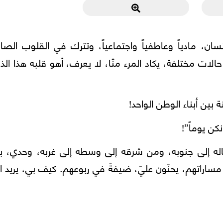
نسان، مادياً وعاطفياً واجتماعياً، وتترك في القلوب الصا
ى حالات مختلفة، يكاد المرء منّا، لا يعرف، أهو قلبه هذا الذ
بين أبناء الوطن الواحد!
كن يوماً”!
إلى جنوبه، ومن شرقه إلى وسطه إلى غربه، وحدي، بأ
راتهم، يحنّون عليّ، ضيفةً في ربوعهم. كيف بي، يريد ا