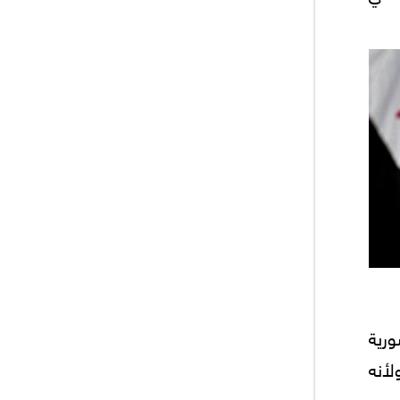
ورية
ولأنه