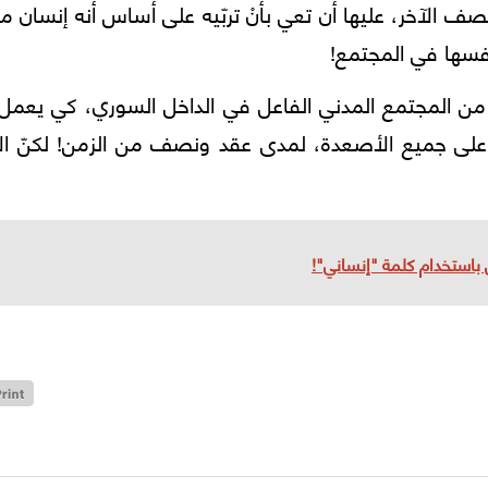
نصف الآخر، عليها أن تعي بأنْ تربّيه على أساس أنه إنسان مث
 نفسها في المجتمع!
ة من المجتمع المدني الفاعل في الداخل السوري، كي يعمل 
ك، على جميع الأصعدة، لمدى عقد ونصف من الزمن! لكنّ ا
ل باستخدام كلمة "إنساني"!