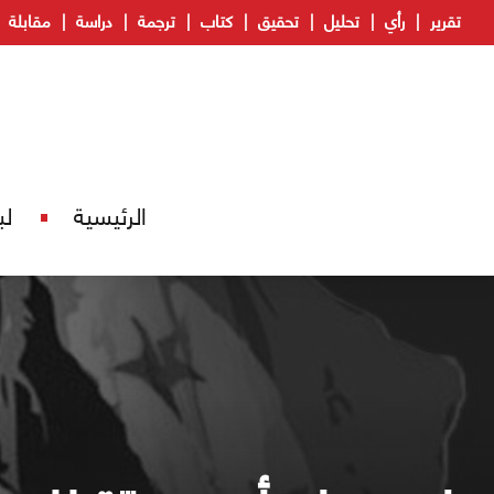
تقرير
رأي
تحليل
تحقيق
كتاب
ترجمة
دراسة
مقابلة
الرئيسية
لب