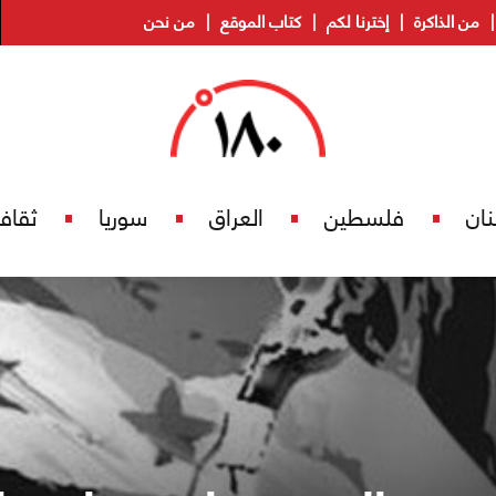
من الذاكرة
إخترنا لكم
كتاب الموقع
من نحن
نان
فلسطين
العراق
سوريا
ثقاف