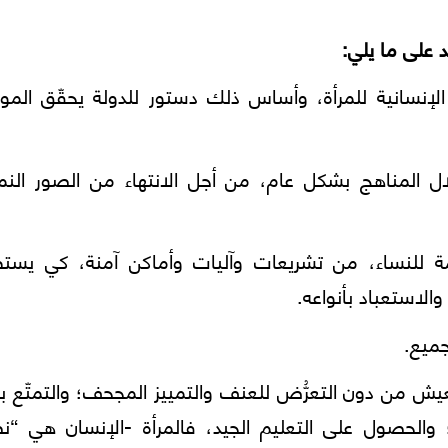
 على ما يلي:
الإنسانية للمرأة، وأساس ذلك دستور للدولة يحقّق المو
ال المناهج بشكل عام، من أجل الانتهاء من الصور النم
زمة للنساء، من تشريعات وآليات وأماكن آمنة، كي يست
الاستعباد بأنواعه.
جميع.
ش من دون التعرُّض للعنف والتمييز المجحف؛ والتمتّع ب
الحصول على التعليم الجيد، فالمرأة -الإنسان هي “