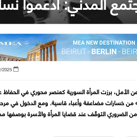
جتمع المدني: ادعموا نسا
2/2025
عن الأمل، برزت المرأة السورية كعنصر محوري في الحفاظ ع
ه من خسارات مضاعفة وأعباء قاسية. ومع الدخول في مرحل
 الضروري التوقّف عند قضايا المرأة والأسرة بوصفها مدخ