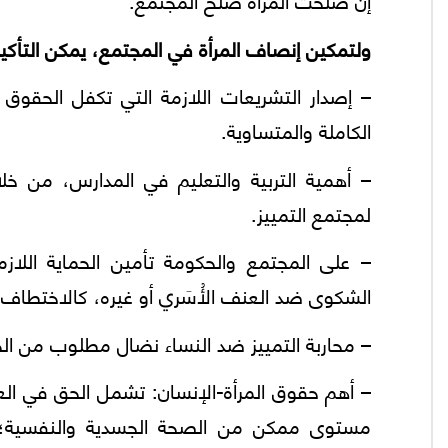
ولتمكين إنصاف المرأة في المجتمع، يمكن التأكيد
– إصدار التشريعات اللازمة التي تكفل الحقوق 
الكاملة والمتساوية.
– أهمية التربية والتعليم في المدارس، من خل
لمجتمع التمييز.
– على المجتمع والحكومة تأمين الحماية اللا
الشكوى ضد العنف الأُسَري أو غيره، كالاختطاف و
– محاربة التمييز ضد النساء نضال مطلوب من ال
– أهم حقوق المرأة-الإنسان: تشمل الحق في العي
مستوى ممكن من الصحة الجسدية والنفسية؛ و