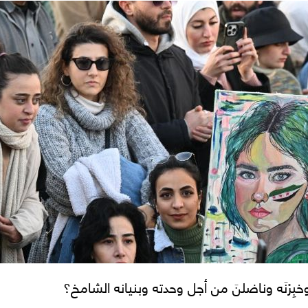
 وخبِرْنَه وناضلنَ من أجل وحدته وبنيانه الشامخ؟