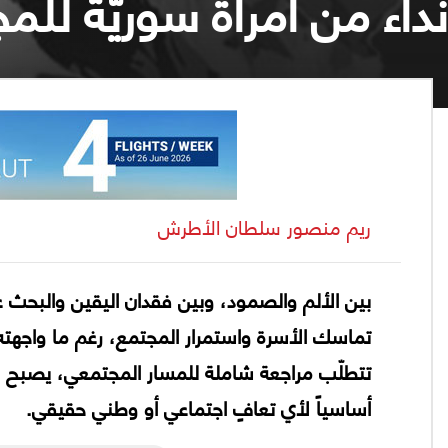
نداء من امرأة سوريّة للم
ريم منصور سلطان الأطرش
بين الألم والصمود، وبين فقدان اليقين والبحث 
تماسك الأسرة واستمرار المجتمع، رغم ما واجهت
تتطلّب مراجعة شاملة للمسار المجتمعي، يصبح من
أساسياً لأي تعافٍ اجتماعي أو وطني حقيقي.