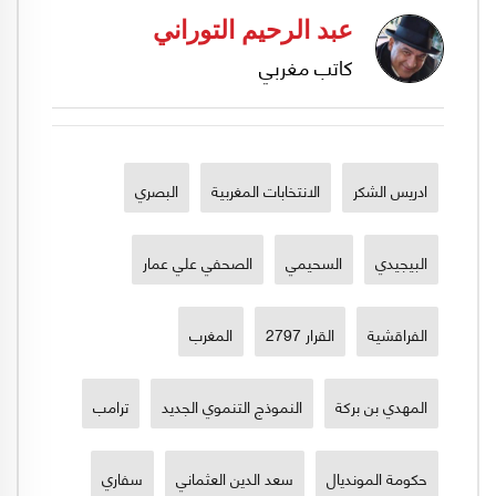
عبد الرحيم التوراني
كاتب مغربي
ادريس الشكر
الانتخابات المغربية
البصري
البيجيدي
السحيمي
الصحفي علي عمار
الفراقشية
القرار 2797
المغرب
المهدي بن بركة
النموذج التنموي الجديد
ترامب
حكومة المونديال
سعد الدين العثماني
سفاري