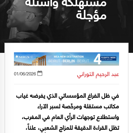
مستهلكة وأسئلة
مؤجلة
عبد الرحيم التوراني
01/06/2026
في ظل الفراغ المؤسساتي الذي يفرضه غياب
مكاتب مستقلة ومرخّصة لسبر الآراء
واستطلاع توجهات الرأي العام في المغرب،
تظل القراءة الدقيقة للمزاج الشعبي، علناً،