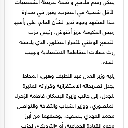
يمكن رسم ملامح واضحة لخريطة الشخصيات
الأقل شعبية في المغرب. وتبرز في صدارة
هذا المشهد وجوه تدير الشأن العام، على رأسها
رئيس الحكومة عزيز أخنوش، رئيس حزب
التجمع الوطني للأحرار المخلوع، الذي يلاحقه
إرث حملات المقاطعة الاقتصادية ولهيب
الغلاء.
يليه وزير العدل عبد اللطيف وهبي، المحاط
بجدل تصريحاته الاستفزازية وقراراته المثيرة
للجدل، إلى جانب وزيرة الإسكان فاطمة الزهراء
المنصوري، ووزير الشباب والثقافة والتواصل
محمد المهدي بنسعيد، بوصفهما من أبرز
وجوه القيادة الجماعية، أو «الترويكا»، لحزب