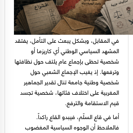
في المقابل، وبشكل يبعث على التأمل، يفتقد
المشهد السياسي الوطني أي كاريزما أو
شخصية تحظى بإجماع عام يلتف حول نظافتها
وترفعها. إذ يغيب الإجماع الشعبي حول
شخصية وطنية جامعة تنال تقدير الجماهير
المغربية على اختلاف فئاتها، شخصية تجسد
قيم الاستقامة والترفع.
أما في قاع السلّم، فيبدو القاع راكداً.
فالملاحظ أن الوجوه السياسية المغضوب