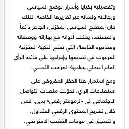
وتفصيلية بخبايا وأسرار الوضع السياسي
ورجالاته ونسائه عبر تقاريرها الخاصة. لذلك
فإن المطبخ السياسي المخزني، الجاهز دائماً
والمستعد، يمتلك أدواته مع بهاراته ووصفاته
ومقاديره الخاصة، التي تمنح النكهة المخزنية
المرغوب في تقديمها وإخراجها على مائدة الرأي
العام المحلي وواجهة المراقب الأجنبي.
ومع استمرار هذا الحظر المفروض على
استطلاعات الرأي، تحوّلت منصات التواصل
الاجتماعي إلى «ترمومتر رقمي» بديل. فمن
خلال تشريح المحتوى الرقمي المتداول،
والتدقيق في موجات الغضب الافتراضي،