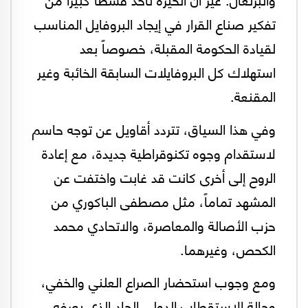
تفكير صناع القرار في إيجاد البروفايل المناسب
لقيادة الحكومة المقبلة، خصوصاً بعد
استهلاك كل البروفايلات السابقة الخائبة وغير
المقنعة.
وفي هذا السياق، تتردد أقاويل عن توجه حاسم
لاستقدام وجوه تكنوقراطية جديدة، مع إعادة
الروح إلى أخرى كانت قد غابت واختفت عن
المشهد تماماً، مثل مصطفى الباكوري من
حزب الأصالة والمعاصرة، والاتحادي محمد
الكحص، وغيرهما.
ومع وجوب استحضار الصراع العلني والخفي،
وحالة الاستقطاب الدولي الحاد الذي يعرفه