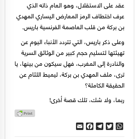
عقد على الاستقلال، وهو العام ذاته الذي
عرف اختطاف الرمز المعارض اليساري المهدي
بن بركة من قلب العاصمة الفرنسية باريس.
وعلى ذكر باريس، التي تتردد الأنباء اليوم عن
تهيئتها لتسليم حجم كبير من الوثائق السرية
والنادرة إلى المغرب، فهل سيكون من بينها، يا
ترى، ملف المهدي بن بركة، ليميط اللثام عن
الحقيقة الكاملة؟
ربما، ولا شك، تلك قصة أخرى!
Email
Facebook
Telegram
Twitter
WhatsApp