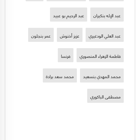
عبد الإله بنكيران
عبد الرحيم بو عبيد
عبد العلي الودغيري
عزيز أخنوش
عمر بنجلون
فاطمة الزهراء المنصوري
فرنسا
محمد المهدي بنسعيد
محمد سعد برادة
مصطفى الباكوري