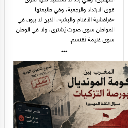
قوى الارتداد والرجعية، وفي طليعتها
«فراقشية الأغنام والبشر»، الذين لا يرون في
المواطن سوى صوت يُشترى، ولا في الوطن
سوى غنيمة تُقتسم.
***