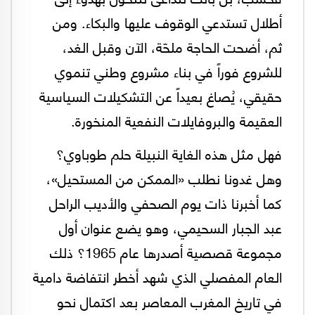
أطلال تستدعي الوقوف عليها والبكاء. ومن
ثم، أضحت الحاجة ملحّة، الآن وقبل الغد،
للشروع فوراً في بناء مشروع وطني تنموي
حقيقي، يُصاغ بعيداً عن التشكيلات السياسية
العقيمة والبروفايلات النفعية المنخورة.
فهل مثل هذه الغاية النبيلة حلم طوباوي؟
وهل غدونا نطلب «الممكن من المستحيل»،
كما أخبرنا ذات يوم الصحفي والأديب الراحل
عبد الجبار السحيمي، وهو يضع عنوان أول
مجموعة قصصية أصدرها عام 1965؟ ذلك
العام المفصلي الذي شهد أخطر انتفاضة دامية
في تاريخ المغرب المعاصر بعد اكتمال نحو