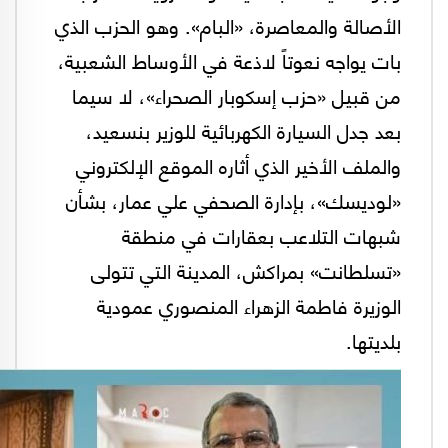
الأصالة والمعاصرة، «البام». وهو الحزب الذي
بات يواجه نعوتاً لاذعة في الأوساط الشعبية،
من قبيل «حزب إسكوبار الصحراء»، لا سيما
بعد جدل السيارة الكهربائية للوزير بنسعيد،
والملف الأخير الذي أثاره الموقع الإلكتروني
«لوديسك»، بإدارة الصحفي علي عمار، بشأن
شبهات التلاعب بعقارات في منطقة
«تسلطانت» بمراكش، المدينة التي تتولى
الوزيرة فاطمة الزهراء المنصوري عمودية
بلديتها.