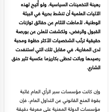
رهينة التخمينات السياسية. ولو أُتيح لهذه
الآليات العلمية أن تنشط بحرية في البيئة
الوطنية، لأماطت اللثام عن حقائق توازنات
القبول والرفض، ولكشفت للعلن عن بورصة
حقيقية ترتّب الشخصيات الأكثر حظوة ومحبة
لدى المغاربة، في مقابل تلك التي استنفدت
رصيدها وباتت تحظى بكاريزما عكسية تثير حنق
الشارع.
وإن كانت مؤسسات سبر الرأي العام غائبة
بقوة المنع القانوني عن التداول العام، فإن
مؤسسات الدولة المعنية على معرفة دقيقة