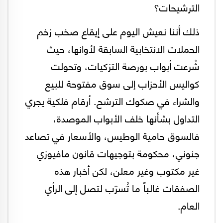
الترشيحات؟
ذلك أننا نعيش اليوم على إيقاع صخب زخم
الحملات الانتخابية السابقة لأوانها، حيث
شُرعت أبواب بورصة التزكيات، وتحولت
كواليس الأحزاب إلى سوق مفتوحة للبيع
والشراء في صكوك الترشح. أرقام فلكية يجري
التداول بشأنها خلف الأبواب الموصدة،
فالسوق حامية الوطيس، والأسعار في تصاعد
جنوني، محكومة بتوجيهات قانون مافيوزي
غير مكتوب وغير معلن، لكن أخبار هذه
الصفقات غالباً ما تُسرّب لتصل إلى الرأي
العام.