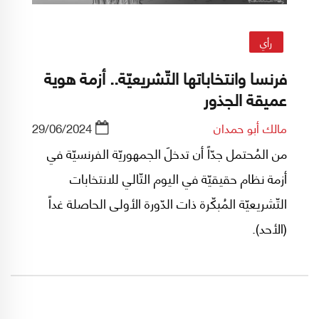
رأي
فرنسا وانتخاباتها التّشريعيّة.. أزمة هوية
عميقة الجذور
مالك أبو حمدان
29/06/2024
من المُحتمل جدّاً أن تدخلَ الجمهوريّة الفرنسيّة في
أزمة نظام حقيقيّة في اليوم التّالي للانتخابات
التّشريعيّة المُبكّرة ذات الدّورة الأولى الحاصلة غداً
(الأحد).