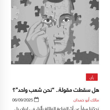
رأي
هل سقطت مقولة.. “نحن شعب واحد”؟
مالك أبو حمدان
06/09/2025
تحدّثنا مراراً عن أنّ القناعة القائلة بأنّنا، في لبنان بل