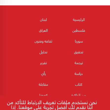
الرئيسية
لبنان
فلسطين
العراق
سوريا
ثقافه وفنون
تحقيق
تحليل
ترجمة
تقرير
دراسة
رأي
كتاب
مقابلة
من الذاكرة
كورونا
نحن نستخدم ملفات تعريف الارتباط للتأكد من
أننا نقدم لك أفضل تجربة على موقعنا. إذا