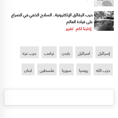
حرب الرقائق الإلكترونية.. السلاح الخفي في الصراع
على قيادة العالم
إخترنا لكم
تقرير
إسرائيل
اسرائيل
بايدن
ترامب
حرب غزة
حزب الله
روسيا
سوريا
فلسطين
لبنان