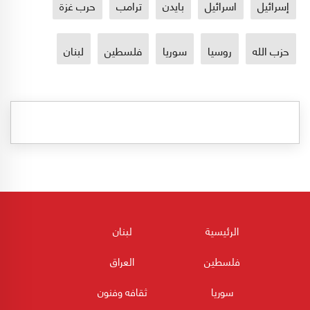
إسرائيل
اسرائيل
بايدن
ترامب
حرب غزة
حزب الله
روسيا
سوريا
فلسطين
لبنان
الرئيسية
لبنان
فلسطين
العراق
سوريا
ثقافه وفنون