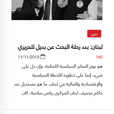
تقرير
لبنان: بدء رحلة البحث عن بديل للحريري
11/11/2019
180
هو يوم المنابر السياسية اللبنانية، وإن دل على
شيء، إنما على خطورة اللحظة السياسية
والإقتصادية والمالية في لبنان. ما هو مستحيل عند
حاكم مصرف لبنان المركزي رياض سلامة، كان
ممكناً عند حاكم لبنان الفعلي الأمين العام لحزب الله
السيد حسن نصرالله بمقاربته الخيارات الكبرى للبنان،