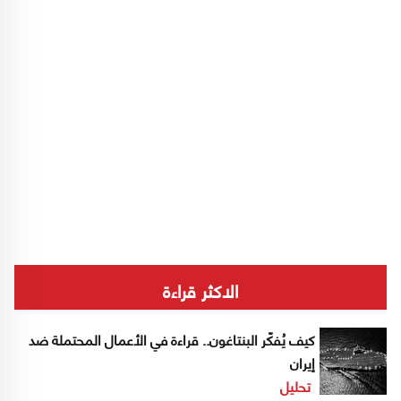
الاكثر قراءة
كيف يُفكّر البنتاغون.. قراءة في الأعمال المحتملة ضد
إيران
تحليل