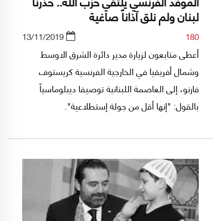
الموفد الفرنسي يلتقي حزب الله.. حذرنا
لبنان ولم نلق آذاناً صاغية
13/11/2019
180
أعطى متابعون لزيارة مدير دائرة الشرق الاوسط
وشمال أفريقيا في الخارجية الفرنسية كريستوف
فارنو، إلى العاصمة اللبنانية توصيفا ديبلوماسياً
بالقول: "إنها أقل من جولة إستطلاعية".