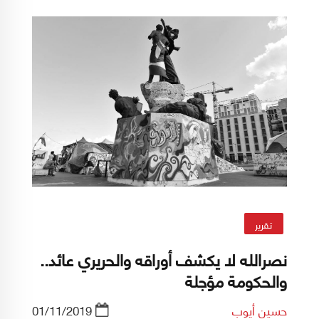
سياسياً وإقتصادياً، وصولا إلى الدعوة الأولى من
نوعها لإدارة لبنان وجهه نحو الشرق، أي نحو الصين،
بدلا من الغرب وتحديدا الولايات المتحدة الأميركية.
تقرير
نصرالله لا يكشف أوراقه والحريري عائد..
والحكومة مؤجلة
حسين أيوب
01/11/2019